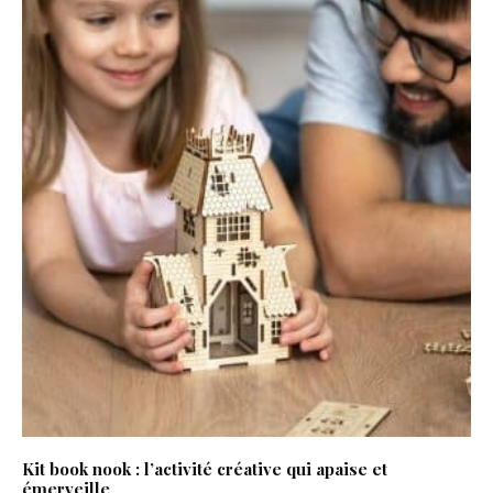
Kit book nook : l’activité créative qui apaise et
émerveille