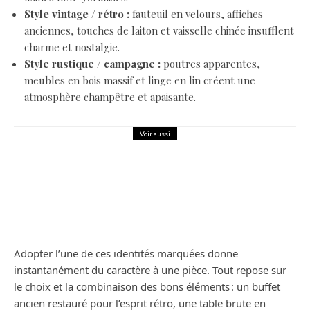
Style vintage / rétro :
fauteuil en velours, affiches
anciennes, touches de laiton et vaisselle chinée insufflent
charme et nostalgie.
Style rustique / campagne :
poutres apparentes,
meubles en bois massif et linge en lin créent une
atmosphère champêtre et apaisante.
Voir aussi
Décoration
Comment faire un intérieur chaleureux
?
Adopter l’une de ces identités marquées donne
instantanément du caractère à une pièce. Tout repose sur
le choix et la combinaison des bons éléments : un buffet
ancien restauré pour l’esprit rétro, une table brute en