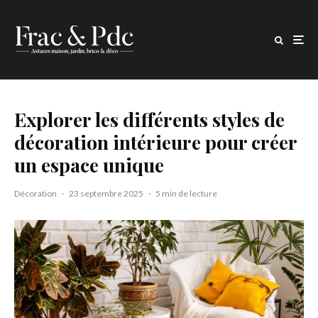
Explorer les différents styles de
décoration intérieure pour créer
un espace unique
Décoration
·
23 septembre 2025
·
5 min de lecture