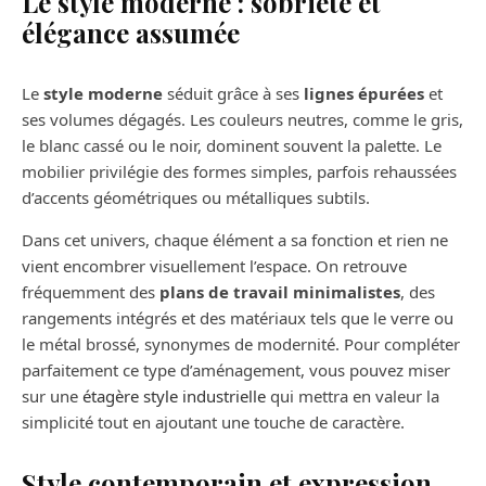
Le style moderne : sobriété et
élégance assumée
Le
style moderne
séduit grâce à ses
lignes épurées
et
ses volumes dégagés. Les couleurs neutres, comme le gris,
le blanc cassé ou le noir, dominent souvent la palette. Le
mobilier privilégie des formes simples, parfois rehaussées
d’accents géométriques ou métalliques subtils.
Dans cet univers, chaque élément a sa fonction et rien ne
vient encombrer visuellement l’espace. On retrouve
fréquemment des
plans de travail minimalistes
, des
rangements intégrés et des matériaux tels que le verre ou
le métal brossé, synonymes de modernité. Pour compléter
parfaitement ce type d’aménagement, vous pouvez miser
sur une
étagère style industrielle
qui mettra en valeur la
simplicité tout en ajoutant une touche de caractère.
Style contemporain et expression