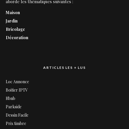
aborde les thématiques suivantes :
Maison
Jardin
Bricolage
Décoration
ARTICLES LES + LUS
Loc Annonce
Boitier IPTV
Rbnb
Parkside
Dessin Facile
Prix timbre