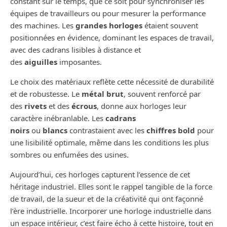
constant sur le temps, que ce soit pour synchroniser les
équipes de travailleurs ou pour mesurer la performance
des machines. Les
grandes horloges
étaient souvent
positionnées en évidence, dominant les espaces de travail,
avec des cadrans lisibles à distance et
des
aiguilles
imposantes.
Le choix des matériaux reflète cette nécessité de durabilité
et de robustesse. Le
métal brut
, souvent renforcé par
des
rivets
et des
écrous
, donne aux horloges leur
caractère inébranlable. Les
cadrans
noirs
ou
blancs
contrastaient avec les
chiffres bold
pour
une lisibilité optimale, même dans les conditions les plus
sombres ou enfumées des usines.
Aujourd’hui, ces horloges capturent l’essence de cet
héritage industriel. Elles sont le rappel tangible de la force
de travail, de la sueur et de la créativité qui ont façonné
l’ère industrielle. Incorporer une horloge industrielle dans
un espace intérieur, c’est faire écho à cette histoire, tout en