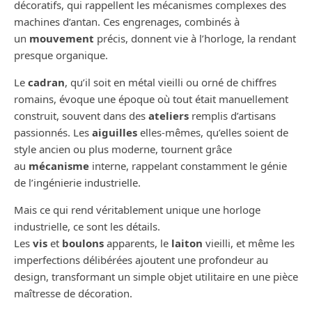
décoratifs, qui rappellent les mécanismes complexes des
machines d’antan. Ces engrenages, combinés à
un
mouvement
précis, donnent vie à l’horloge, la rendant
presque organique.
Le
cadran
, qu’il soit en métal vieilli ou orné de chiffres
romains, évoque une époque où tout était manuellement
construit, souvent dans des
ateliers
remplis d’artisans
passionnés. Les
aiguilles
elles-mêmes, qu’elles soient de
style ancien ou plus moderne, tournent grâce
au
mécanisme
interne, rappelant constamment le génie
de l’ingénierie industrielle.
Mais ce qui rend véritablement unique une horloge
industrielle, ce sont les détails.
Les
vis
et
boulons
apparents, le
laiton
vieilli, et même les
imperfections délibérées ajoutent une profondeur au
design, transformant un simple objet utilitaire en une pièce
maîtresse de décoration.