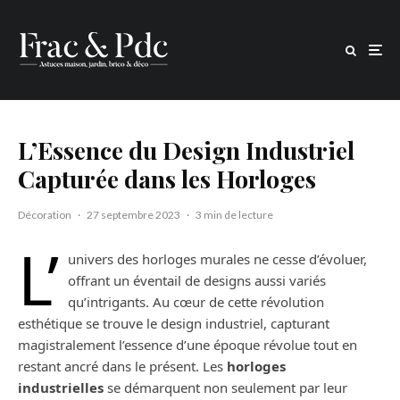
L’Essence du Design Industriel
Capturée dans les Horloges
Décoration
·
27 septembre 2023
·
3 min de lecture
L’
univers des horloges murales ne cesse d’évoluer,
offrant un éventail de designs aussi variés
qu’intrigants. Au cœur de cette révolution
esthétique se trouve le design industriel, capturant
magistralement l’essence d’une époque révolue tout en
restant ancré dans le présent. Les
horloges
industrielles
se démarquent non seulement par leur