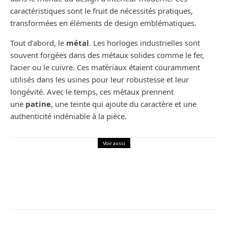
caractéristiques sont le fruit de nécessités pratiques,
transformées en éléments de design emblématiques.
Tout d’abord, le
métal
. Les horloges industrielles sont
souvent forgées dans des métaux solides comme le fer,
l’acier ou le cuivre. Ces matériaux étaient couramment
utilisés dans les usines pour leur robustesse et leur
longévité. Avec le temps, ces métaux prennent
une
patine
, une teinte qui ajoute du caractère et une
authenticité indéniable à la pièce.
Voir aussi
Décoration
Déco : optez pour la tendance rustique
dans votre cuisine