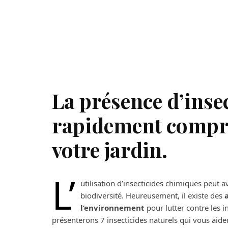
La présence d’inse
rapidement compro
votre jardin.
L’
utilisation d’insecticides chimiques peut 
biodiversité. Heureusement, il existe des
a
l’environnement
pour lutter contre les i
présenterons 7 insecticides naturels qui vous aider