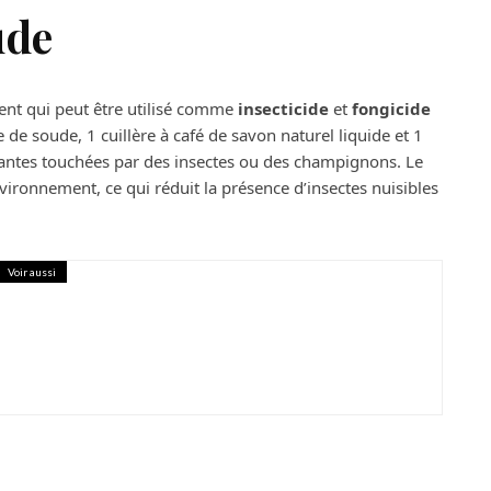
ude
ent qui peut être utilisé comme
insecticide
et
fongicide
 de soude, 1 cuillère à café de savon naturel liquide et 1
 plantes touchées par des insectes ou des champignons. Le
vironnement, ce qui réduit la présence d’insectes nuisibles
Voir aussi
’isolation extérieure de votre maison