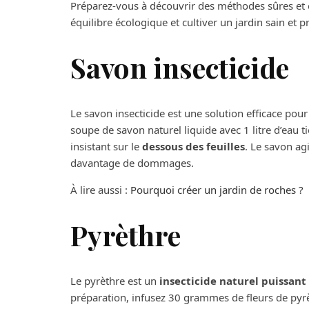
Préparez-vous à découvrir des méthodes sûres et e
équilibre écologique et cultiver un jardin sain et p
Savon insecticide
Le savon insecticide est une solution efficace pou
soupe de savon naturel liquide avec 1 litre d’eau ti
insistant sur le
dessous des feuilles
. Le savon ag
davantage de dommages.
À lire aussi :
Pourquoi créer un jardin de roches ? B
Pyrèthre
Le pyrèthre est un
insecticide naturel puissant
préparation, infusez 30 grammes de fleurs de pyr