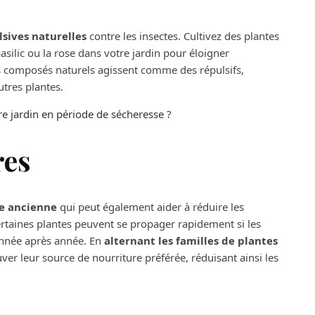
lsives naturelles
contre les insectes. Cultivez des plantes
basilic ou la rose dans votre jardin pour éloigner
rs composés naturels agissent comme des répulsifs,
utres plantes.
e jardin en période de sécheresse ?
res
e ancienne
qui peut également aider à réduire les
ertaines plantes peuvent se propager rapidement si les
année après année. En
alternant les familles de plantes
er leur source de nourriture préférée, réduisant ainsi les