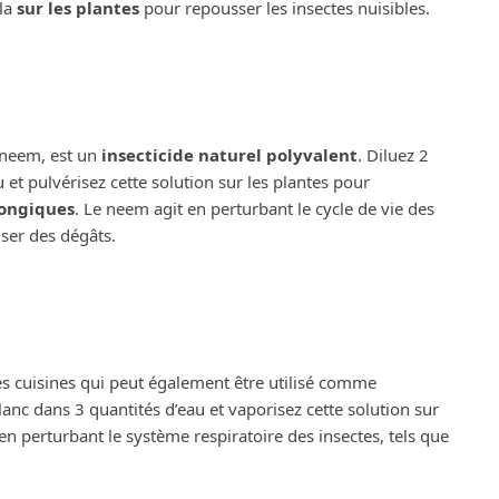
-la
sur les plantes
pour repousser les insectes nuisibles.
 neem, est un
insecticide naturel polyvalent
. Diluez 2
 et pulvérisez cette solution sur les plantes pour
fongiques
. Le neem agit en perturbant le cycle de vie des
user des dégâts.
es cuisines qui peut également être utilisé comme
blanc dans 3 quantités d’eau et vaporisez cette solution sur
 en perturbant le système respiratoire des insectes, tels que