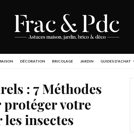
MAISON
DÉCORATION
BRICOLAGE
JARDIN
GUIDES D’ACHAT
rels : 7 Méthodes
 protéger votre
 les insectes