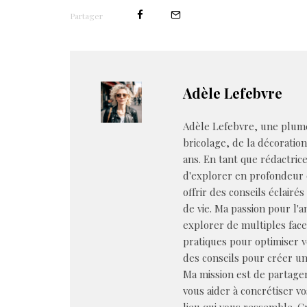
Partager
Adèle Lefebvre
Adèle Lefebvre, une plume
bricolage, de la décoratio
ans. En tant que rédactrice 
d'explorer en profondeur 
offrir des conseils éclairé
de vie. Ma passion pour l'
explorer de multiples face
pratiques pour optimiser 
des conseils pour créer un
Ma mission est de partager
vous aider à concrétiser v