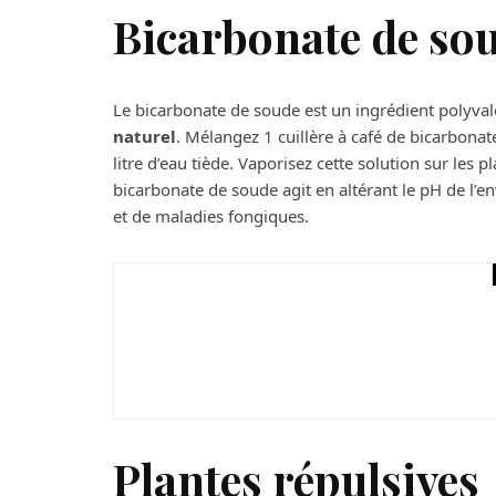
Bicarbonate de so
Le bicarbonate de soude est un ingrédient polyval
naturel
. Mélangez 1 cuillère à café de bicarbonate
litre d’eau tiède. Vaporisez cette solution sur les
bicarbonate de soude agit en altérant le pH de l’en
et de maladies fongiques.
Maison
Comment fonctionne l
?
Plantes répulsives