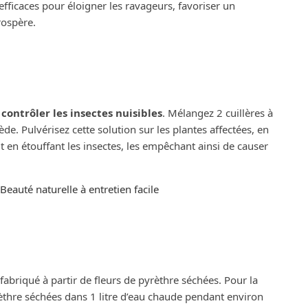
fficaces pour éloigner les ravageurs, favoriser un
rospère.
r
contrôler les insectes nuisibles
. Mélangez 2 cuillères à
ède. Pulvérisez cette solution sur les plantes affectées, en
it en étouffant les insectes, les empêchant ainsi de causer
eauté naturelle à entretien facile
fabriqué à partir de fleurs de pyrèthre séchées. Pour la
èthre séchées dans 1 litre d’eau chaude pendant environ