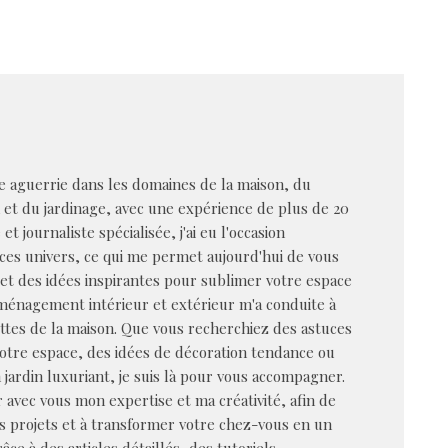
 aguerrie dans les domaines de la maison, du
n et du jardinage, avec une expérience de plus de 20
et journaliste spécialisée, j'ai eu l'occasion
ces univers, ce qui me permet aujourd'hui de vous
s et des idées inspirantes pour sublimer votre espace
aménagement intérieur et extérieur m'a conduite à
ttes de la maison. Que vous recherchiez des astuces
votre espace, des idées de décoration tendance ou
 jardin luxuriant, je suis là pour vous accompagner.
 avec vous mon expertise et ma créativité, afin de
os projets et à transformer votre chez-vous en un