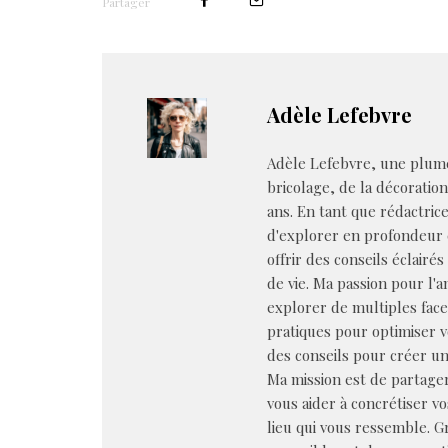
Partager
Adèle Lefebvre
Adèle Lefebvre, une plume
bricolage, de la décoratio
ans. En tant que rédactrice 
d'explorer en profondeur 
offrir des conseils éclairé
de vie. Ma passion pour l'
explorer de multiples face
pratiques pour optimiser 
des conseils pour créer un
Ma mission est de partager
vous aider à concrétiser v
lieu qui vous ressemble. Gr