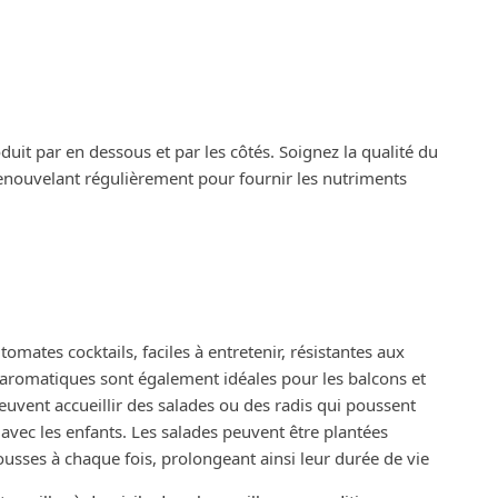
oduit par en dessous et par les côtés. Soignez la qualité du
 renouvelant régulièrement pour fournir les nutriments
omates cocktails, faciles à entretenir, résistantes aux
 aromatiques sont également idéales pour les balcons et
peuvent accueillir des salades ou des radis qui poussent
 avec les enfants. Les salades peuvent être plantées
usses à chaque fois, prolongeant ainsi leur durée de vie