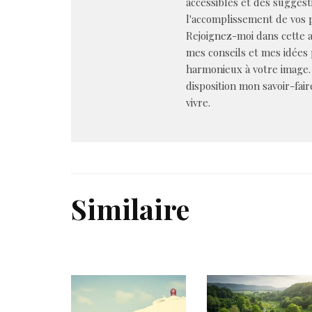
accessibles et des suggest
l'accomplissement de vos p
Rejoignez-moi dans cette a
mes conseils et mes idées
harmonieux à votre image.
disposition mon savoir-fair
vivre.
Similaire