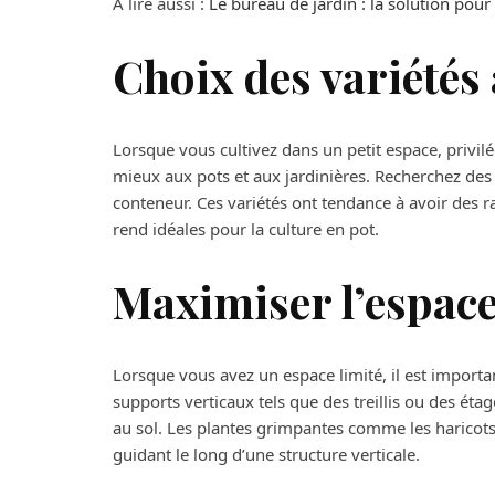
À lire aussi :
Le bureau de jardin : la solution pour
Choix des variétés
Lorsque vous cultivez dans un petit espace, privil
mieux aux pots et aux jardinières. Recherchez des
conteneur. Ces variétés ont tendance à avoir des r
rend idéales pour la culture en pot.
Maximiser l’espac
Lorsque vous avez un espace limité, il est importa
supports verticaux tels que des treillis ou des étag
au sol. Les plantes grimpantes comme les haricots,
guidant le long d’une structure verticale.