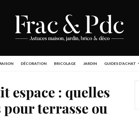
MAISON
DÉCORATION
BRICOLAGE
JARDIN
GUIDES D’ACHAT
it espace : quelles
 pour terrasse ou