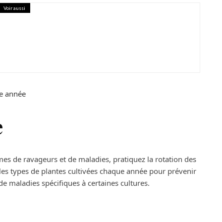
Voir aussi
que en 3 étapes
te année
e
èmes de ravageurs et de maladies, pratiquez la rotation des
les types de plantes cultivées chaque année pour prévenir
de maladies spécifiques à certaines cultures.