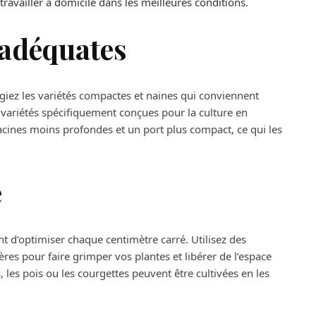
 travailler à domicile dans les meilleures conditions.
 adéquates
égiez les variétés compactes et naines qui conviennent
 variétés spécifiquement conçues pour la culture en
acines moins profondes et un port plus compact, ce qui les
e
nt d’optimiser chaque centimètre carré. Utilisez des
ères pour faire grimper vos plantes et libérer de l’espace
 les pois ou les courgettes peuvent être cultivées en les