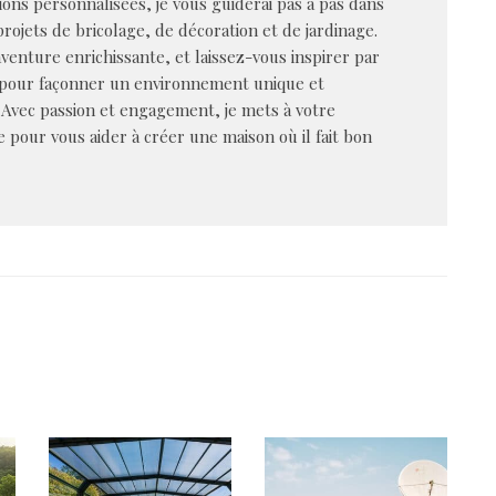
ions personnalisées, je vous guiderai pas à pas dans
rojets de bricolage, de décoration et de jardinage.
venture enrichissante, et laissez-vous inspirer par
 pour façonner un environnement unique et
 Avec passion et engagement, je mets à votre
e pour vous aider à créer une maison où il fait bon