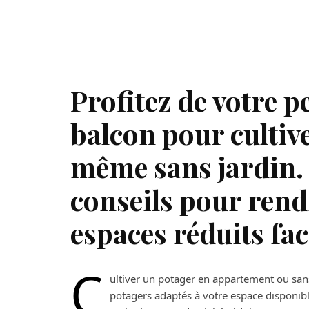
Profitez de votre p
balcon pour cultiv
même sans jardin.
conseils pour rend
espaces réduits fac
C
ultiver un potager en appartement ou sans 
potagers adaptés à votre espace disponible.