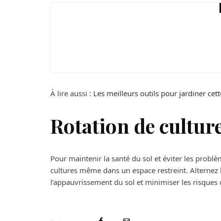
Jardin
Un arrosage automati
À lire aussi :
Les meilleurs outils pour jardiner cet
Rotation de cultur
Pour maintenir la santé du sol et éviter les probl
cultures même dans un espace restreint. Alternez 
l’appauvrissement du sol et minimiser les risques 