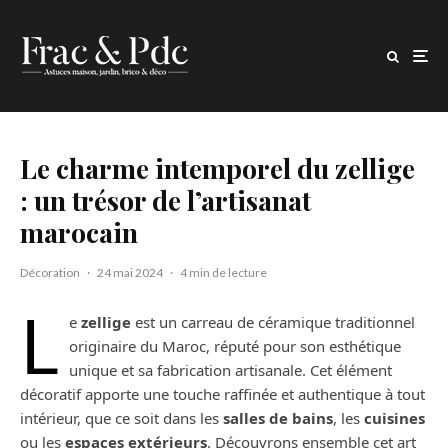
Le charme intemporel du zellige
: un trésor de l’artisanat
marocain
Décoration
·
24 mai 2024
·
4 min de lecture
L
e
zellige
est un carreau de céramique traditionnel
originaire du Maroc, réputé pour son esthétique
unique et sa fabrication artisanale. Cet élément
décoratif apporte une touche raffinée et authentique à tout
intérieur, que ce soit dans les
salles de bains
, les
cuisines
ou les
espaces extérieurs
. Découvrons ensemble cet art