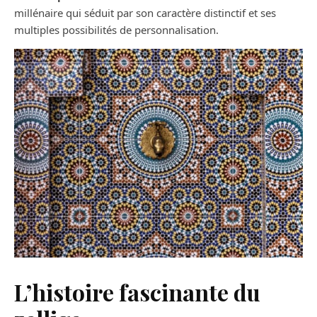
millénaire qui séduit par son caractère distinctif et ses
multiples possibilités de personnalisation.
L’histoire fascinante du