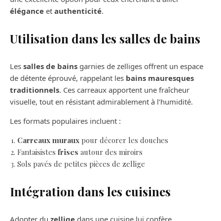
élégance
et
authenticité
.
Utilisation dans les salles de bains
Les
salles de bains
garnies de zelliges offrent un espace
de détente éprouvé, rappelant les
bains mauresques
traditionnels
. Ces carreaux apportent une fraîcheur
visuelle, tout en résistant admirablement à l’humidité.
Les formats populaires incluent :
Carreaux muraux
pour décorer les douches
Fantaisistes
frises
autour des miroirs
Sols pavés de petites pièces de zellige
Intégration dans les cuisines
Adopter du
zellige
dans une cuisine lui confère