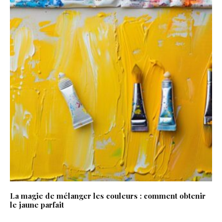
La magie de mélanger les couleurs : comment obtenir
le jaune parfait