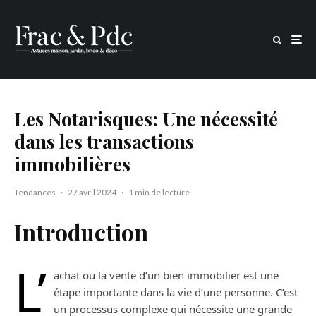
Les Notarisques: Une nécessité
dans les transactions
immobilières
Tendances
·
27 avril 2024
·
1 min de lecture
Introduction
L’
achat ou la vente d’un bien immobilier est une
étape importante dans la vie d’une personne. C’est
un processus complexe qui nécessite une grande