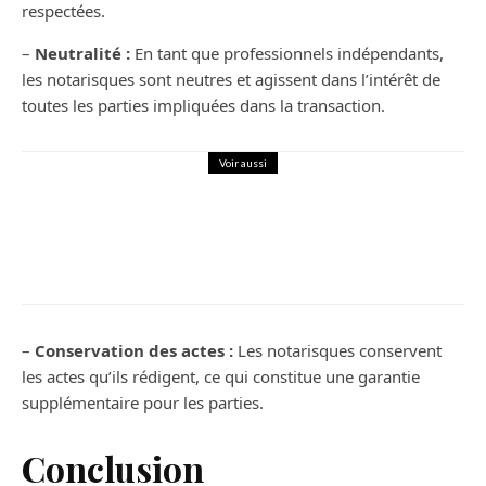
respectées.
–
Neutralité :
En tant que professionnels indépendants,
les notarisques sont neutres et agissent dans l’intérêt de
toutes les parties impliquées dans la transaction.
Voir aussi
Tendances
La science derrière la création de la
couleur violette
–
Conservation des actes :
Les notarisques conservent
les actes qu’ils rédigent, ce qui constitue une garantie
supplémentaire pour les parties.
Conclusion