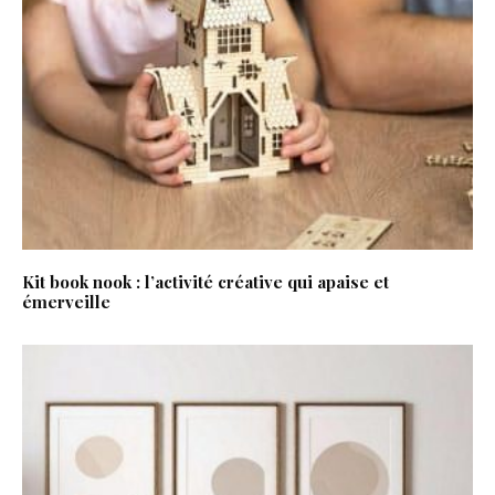
Kit book nook : l’activité créative qui apaise et
émerveille