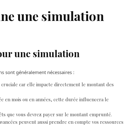
ne une simulation
our une simulation
ons sont généralement nécessaires :
 cruciale car elle impacte directement le montant des
e en mois ou en années, cette durée influencera le
érêts que vous devrez payer sur le montant emprunté.
 avancées peuvent aussi prendre en compte vos ressources