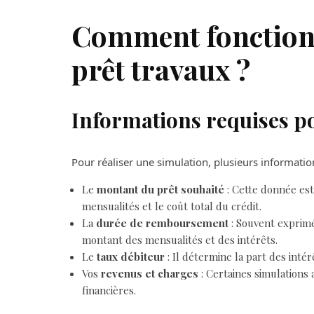
Comment fonction
prêt travaux ?
Informations requises p
Pour réaliser une simulation, plusieurs informati
Le
montant du prêt souhaité
: Cette donnée est
mensualités et le coût total du crédit.
La
durée de remboursement
: Souvent exprimé
montant des mensualités et des intérêts.
Le
taux débiteur
: Il détermine la part des int
Vos
revenus et charges
: Certaines simulations
financières.