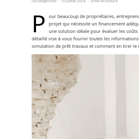
Uncategorized
·
31 juillet 2024
·
6 min de lecture
P
our beaucoup de propriétaires, entreprend
projet qui nécessite un financement adéq
une solution idéale pour évaluer les coûts 
détaillé vise à vous fournir toutes les informati
simulation de prêt travaux et comment en tirer le m