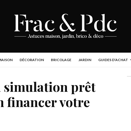
MAISON
DÉCORATION
BRICOLAGE
JARDIN
GUIDES D’ACHAT
a simulation prêt
n financer votre