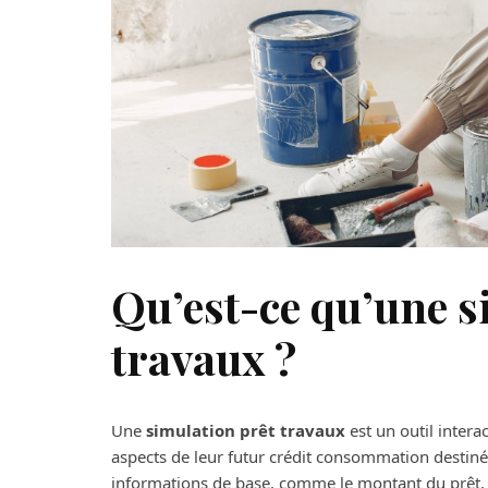
Qu’est-ce qu’une s
travaux ?
Une
simulation prêt travaux
est un outil intera
aspects de leur futur crédit consommation destiné 
informations de base, comme le montant du prêt, la