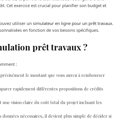
it. Cet exercice est crucial pour planifier son budget et
pouvez utiliser un
simulateur en ligne pour un prêt travaux
.
sonnalisées en fonction de vos besoins spécifiques.
mulation prêt travaux ?
tamment :
 précisément le montant que vous aurez à rembourser
mparer rapidement différentes propositions de crédits
 une vision claire du coût total du projet incluant les
 données nécessaires, il devient plus simple de décider si