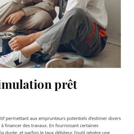
imulation prêt
ctif permettant aux emprunteurs potentiels d’estimer divers
à financer des travaux. En fournissant certaines
 durée, et parfois le taux débiteur, l’outil génère une