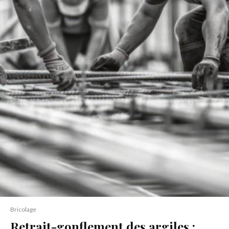
Bricolage
Retrait-gonflement des argiles :