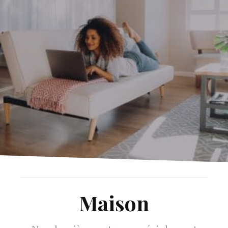
COMPARATIFS, GUIDE & AVIS SUR VOS PRODUITS MAISON ET JARDIN
DÉCOUVRIR
Maison