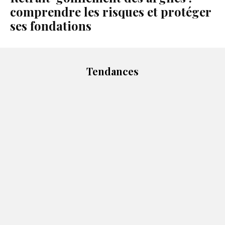
comprendre les risques et protéger
ses fondations
Tendances
Spigao : une solution innovante pour la gestion de vos projets de construction
Maîtrisez l’art de faire du beige en peinture
Les Notarisques: Une nécessité dans les transactions immobilières