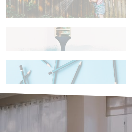
Jardin
Bricolage
Décoration