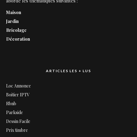
aborde les thématiques suivantes :
Maison
Jardin
Bricolage
Décoration
ARTICLES LES + LUS
Loc Annonce
Boitier IPTV
Rbnb
Parkside
Dessin Facile
Prix timbre