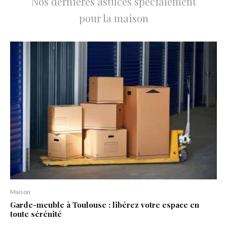
Nos dernières astuces spécialement
pour la maison
Maison
Garde-meuble à Toulouse : libérez votre espace en
toute sérénité