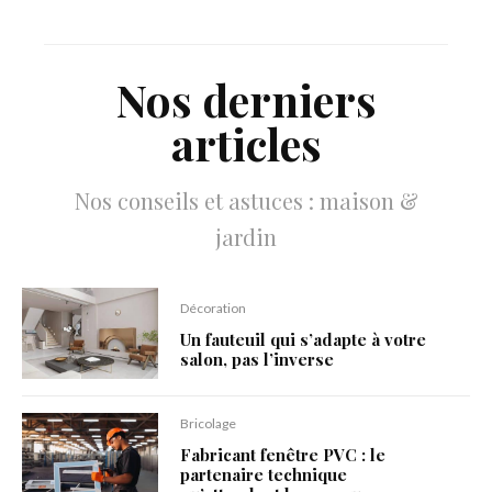
Nos derniers
articles
Nos conseils et astuces : maison &
jardin
Décoration
Un fauteuil qui s’adapte à votre
salon, pas l’inverse
Bricolage
Fabricant fenêtre PVC : le
partenaire technique