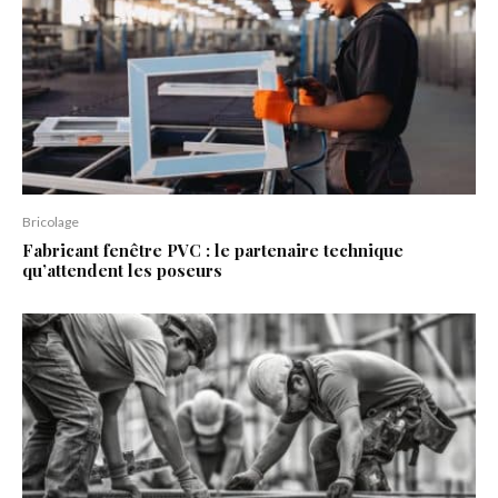
Bricolage
Fabricant fenêtre PVC : le partenaire technique
qu’attendent les poseurs