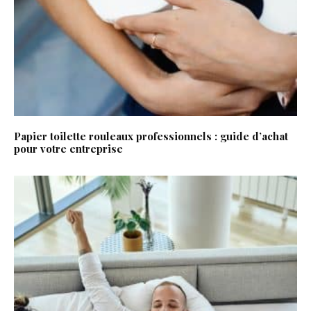
Papier toilette rouleaux professionnels : guide d’achat
pour votre entreprise