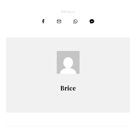
Partager
Brice