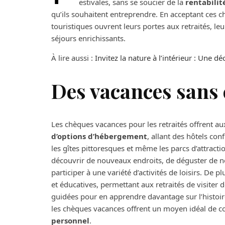
estivales, sans se soucier de la
rentabilit
qu’ils souhaitent entreprendre. En acceptant ces 
touristiques ouvrent leurs portes aux retraités, leu
séjours enrichissants.
À lire aussi :
Invitez la nature à l’intérieur : Une d
Des vacances sans 
Les chèques vacances pour les retraités offrent aux
d’options d’hébergement
, allant des hôtels co
les gîtes pittoresques et même les parcs d’attrac
découvrir de nouveaux endroits, de déguster de no
participer à une variété d’activités de loisirs. De pl
et éducatives, permettant aux retraités de visiter 
guidées pour en apprendre davantage sur l’histoire 
les chèques vacances offrent un moyen idéal de 
personnel
.