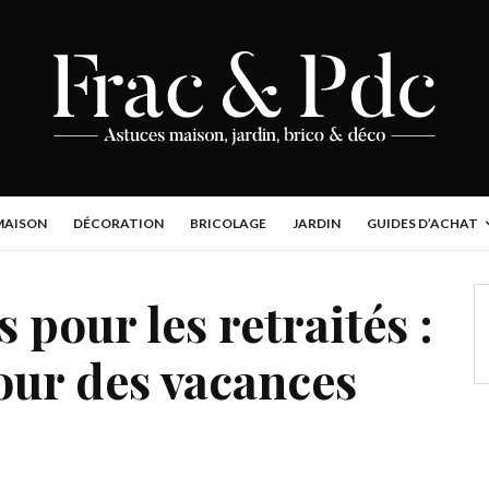
MAISON
DÉCORATION
BRICOLAGE
JARDIN
GUIDES D’ACHAT
pour les retraités :
our des vacances