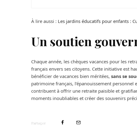
À lire aussi :
Les jardins éducatifs pour enfants : Cu
Un soutien gouver
Chaque année, les chèques vacances pour les retr
français envers ses citoyens. Cette initiative est 
bénéficier de vacances bien méritées,
sans se sou
patrimoine français, l’épanouissement personnel et
contribuent à offrir une retraite paisible et gratifi
moments inoubliables et créer des souvenirs précie
Partager