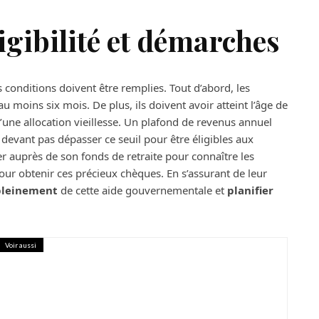
igibilité et démarches
 conditions doivent être remplies. Tout d’abord, les
u moins six mois. De plus, ils doivent avoir atteint l’âge de
d’une allocation vieillesse. Un plafond de revenus annuel
devant pas dépasser ce seuil pour être éligibles aux
r auprès de son fonds de retraite pour connaître les
our obtenir ces précieux chèques. En s’assurant de leur
 pleinement
de cette aide gouvernementale et
planifier
Voir aussi
rents amenagements qui revaloriseront