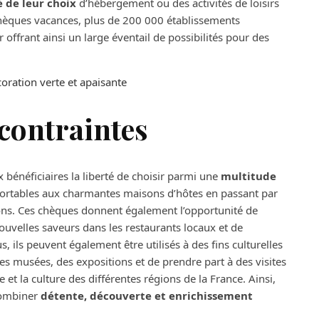
é de leur choix
d’hébergement ou des activités de loisirs
chèques vacances, plus de 200 000 établissements
r offrant ainsi un large éventail de possibilités pour des
écoration verte et apaisante
contraintes
 bénéficiaires la liberté de choisir parmi une
multitude
nfortables aux charmantes maisons d’hôtes en passant par
tions. Ces chèques donnent également l’opportunité de
uvelles saveurs dans les restaurants locaux et de
us, ils peuvent également être utilisés à des fins culturelles
des musées, des expositions et de prendre part à des visites
et la culture des différentes régions de la France. Ainsi,
combiner
détente, découverte et enrichissement