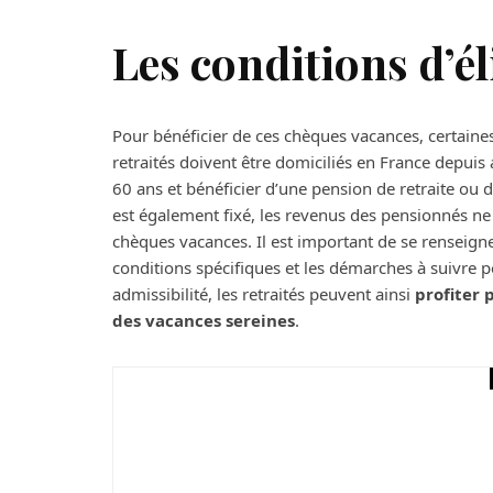
Les conditions d’él
Pour bénéficier de ces chèques vacances, certaines
retraités doivent être domiciliés en France depuis a
60 ans et bénéficier d’une pension de retraite ou 
est également fixé, les revenus des pensionnés ne 
chèques vacances. Il est important de se renseigne
conditions spécifiques et les démarches à suivre p
admissibilité, les retraités peuvent ainsi
profiter
des vacances sereines
.
Maison
Quels sont les diffe
votre maison ?