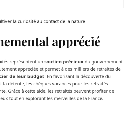
ltiver la curiosité au contact de la nature
nemental apprécié
aités représentent un
soutien précieux
du gouvernement
hautement appréciée et permet à des milliers de retraités de
cier de leur budget
. En favorisant la découverte du
 la détente, les chèques vacances pour les retraités
ante. Grâce à cette aide, les retraités peuvent profiter de
ux tout en explorant les merveilles de la France.