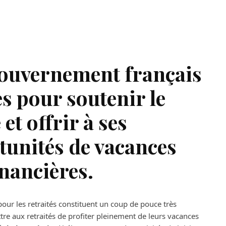
gouvernement français
s pour soutenir le
et offrir à ses
tunités de vacances
inancières.
pour les retraités constituent un coup de pouce très
ttre aux retraités de profiter pleinement de leurs vacances