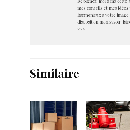
Rejoignez-moi dans cette a
mes conseils et mes idées
harmonieux à votre image.
disposition mon savoir-fair
vivre.
Similaire