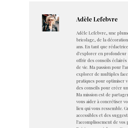
Adèle Lefebvre
Adèle Lefebvre, une plume
bricolage, de la décoratio
ans. En tant que rédactrice 
d'explorer en profondeur 
offrir des conseils éclairé
de vie. Ma passion pour l'
explorer de multiples face
pratiques pour optimiser 
des conseils pour créer un
Ma mission est de partager
vous aider à concrétiser v
lieu qui vous ressemble. Gr
accessibles et des suggest
l'accomplissement de vos p