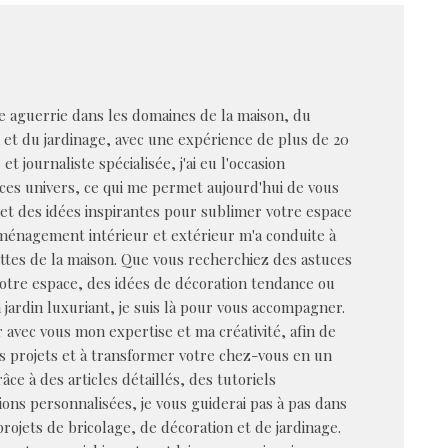
 aguerrie dans les domaines de la maison, du
n et du jardinage, avec une expérience de plus de 20
et journaliste spécialisée, j'ai eu l'occasion
ces univers, ce qui me permet aujourd'hui de vous
s et des idées inspirantes pour sublimer votre espace
aménagement intérieur et extérieur m'a conduite à
ttes de la maison. Que vous recherchiez des astuces
votre espace, des idées de décoration tendance ou
 jardin luxuriant, je suis là pour vous accompagner.
 avec vous mon expertise et ma créativité, afin de
os projets et à transformer votre chez-vous en un
âce à des articles détaillés, des tutoriels
ions personnalisées, je vous guiderai pas à pas dans
rojets de bricolage, de décoration et de jardinage.