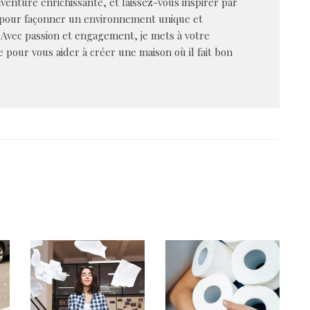
venture enrichissante, et laissez-vous inspirer par
 pour façonner un environnement unique et
 Avec passion et engagement, je mets à votre
e pour vous aider à créer une maison où il fait bon