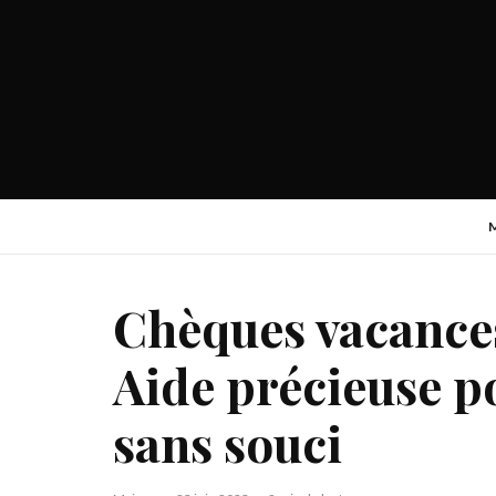
Chèques vacances 
Aide précieuse p
sans souci