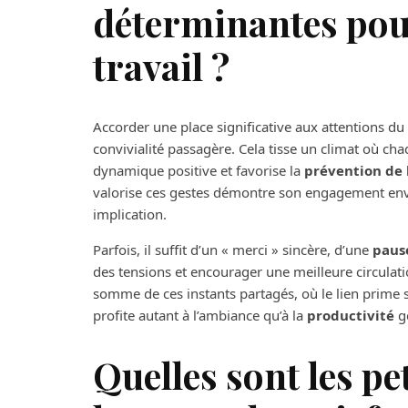
déterminantes pour
travail ?
Accorder une place significative aux attentions du 
convivialité passagère. Cela tisse un climat où ch
dynamique positive et favorise la
prévention de 
valorise ces gestes démontre son engagement enve
implication.
Parfois, il suffit d’un « merci » sincère, d’une
paus
des tensions et encourager une meilleure circulat
somme de ces instants partagés, où le lien prime s
profite autant à l’ambiance qu’à la
productivité
g
Quelles sont les pe