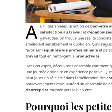
A
u fil des années, la notion de
bien-être a
satisfaction au travail
et d’
épanouisse
galvaudée, on trouve une réalité concrète
améliorent sensiblement le quotidien. Qu’il s’agiss
favoriser l’
équilibre vie professionnelle
et perso
travail
tout en renforçant la
productivité
.
Dans cet esprit, découvrons ensemble comment que
une journée ordinaire en expérience positive. Que
peut jouer un rôle actif dans l’amélioration des
co
bouleversements mais plutôt d’un ensemble de dét
d’entreprise
tournée vers le bien-être.
Pourquoi les petite