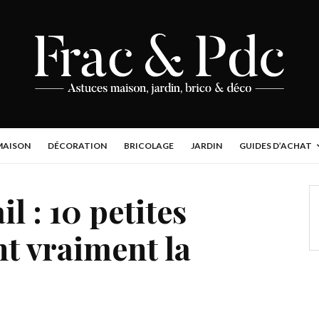
MAISON
DÉCORATION
BRICOLAGE
JARDIN
GUIDES D’ACHAT
il : 10 petites
nt vraiment la