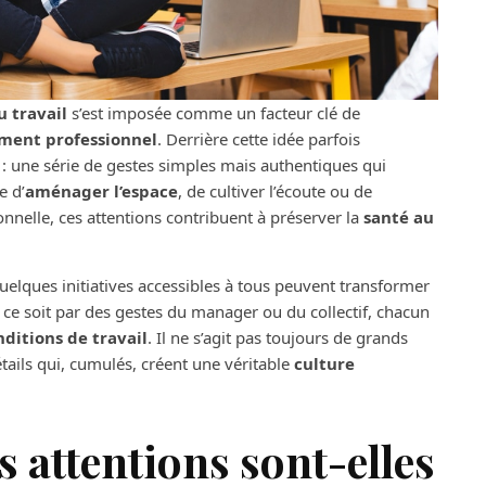
u travail
s’est imposée comme un facteur clé de
ment professionnel
. Derrière cette idée parfois
 : une série de gestes simples mais authentiques qui
e d’
aménager l’espace
, de cultiver l’écoute ou de
nnelle, ces attentions contribuent à préserver la
santé au
lques initiatives accessibles à tous peuvent transformer
 ce soit par des gestes du manager ou du collectif, chacun
nditions de travail
. Il ne s’agit pas toujours de grands
ails qui, cumulés, créent une véritable
culture
s attentions sont-elles