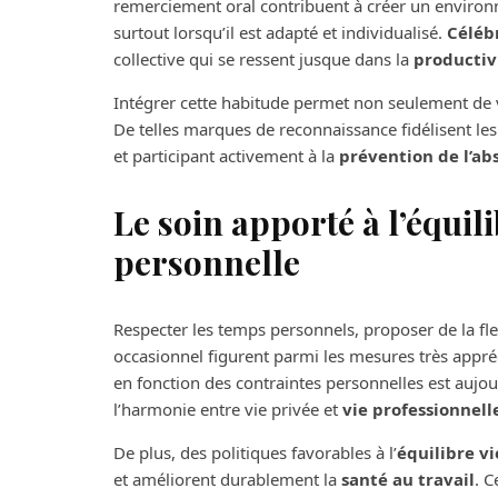
remerciement oral contribuent à créer un environ
surtout lorsqu’il est adapté et individualisé.
Célébr
collective qui se ressent jusque dans la
productiv
Intégrer cette habitude permet non seulement de v
De telles marques de reconnaissance fidélisent les 
et participant activement à la
prévention de l’ab
Le soin apporté à l’équili
personnelle
Respecter les temps personnels, proposer de la flexi
occasionnel figurent parmi les mesures très apprécié
en fonction des contraintes personnelles est aujo
l’harmonie entre vie privée et
vie professionnell
De plus, des politiques favorables à l’
équilibre vi
et améliorent durablement la
santé au travail
. C