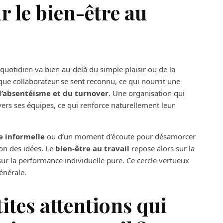
 le bien-être au
quotidien va bien au-delà du simple plaisir ou de la
aque collaborateur se sent reconnu, ce qui nourrit une
l’absentéisme et du turnover
. Une organisation qui
rs ses équipes, ce qui renforce naturellement leur
e informelle
ou d’un moment d’écoute pour désamorcer
ion des idées. Le
bien-être au travail
repose alors sur la
ur la performance individuelle pure. Ce cercle vertueux
énérale.
tites attentions qui