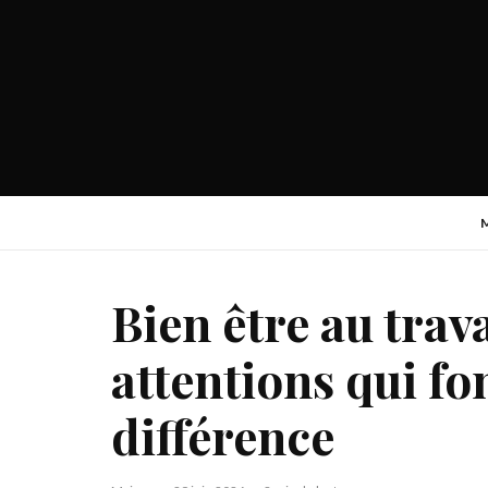
Bien être au trava
attentions qui fo
différence