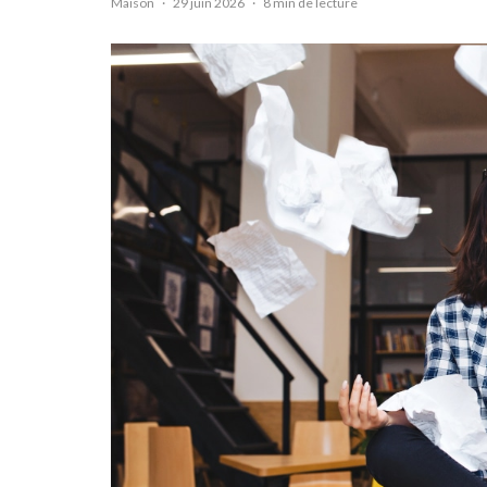
Maison
·
29 juin 2026
·
8 min de lecture