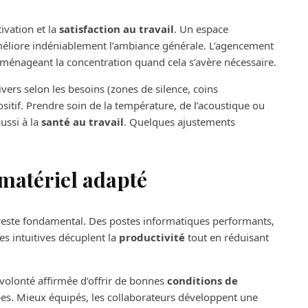
ivation et la
satisfaction au travail
. Un espace
éliore indéniablement l’ambiance générale. L’agencement
n ménageant la concentration quand cela s’avère nécessaire.
vers selon les besoins (zones de silence, coins
ositif. Prendre soin de la température, de l’acoustique ou
aussi à la
santé au travail
. Quelques ajustements
 matériel adapté
 reste fondamental. Des postes informatiques performants,
es intuitives décuplent la
productivité
tout en réduisant
 volonté affirmée d’offrir de bonnes
conditions de
ipes. Mieux équipés, les collaborateurs développent une