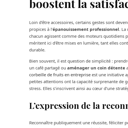
boostent la satisfa
Loin d’être accessoires, certains gestes sont deven
propices à l’
épanouissement professionnel
. La
chacun agissent comme des moteurs quotidiens po
méritent ici d’être mises en lumière, tant elles co
durable.
Bien souvent, il est question de simplicité : pren
un café partagé ou
aménager un coin détente
a
corbeille de fruits en entreprise
est une initiative a
petites attentions ont la capacité surprenante de 
stress. Elles s’inscrivent ainsi au cœur d’une strat
L’expression de la recon
Reconnaître publiquement une réussite, féliciter 