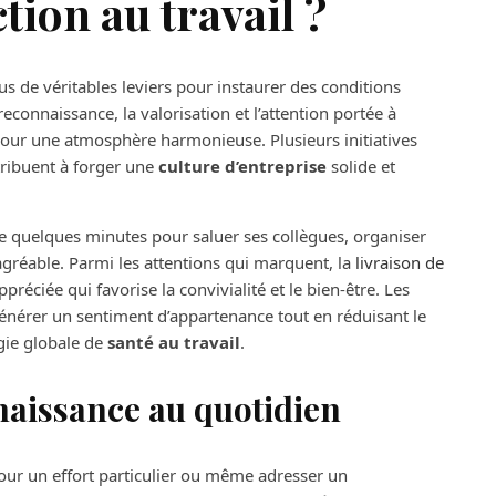
ction au travail ?
us de véritables leviers pour instaurer des conditions
 reconnaissance, la valorisation et l’attention portée à
ur une atmosphère harmonieuse. Plusieurs initiatives
ntribuent à forger une
culture d’entreprise
solide et
dre quelques minutes pour saluer ses collègues, organiser
gréable. Parmi les attentions qui marquent, la
livraison de
ppréciée qui favorise la convivialité et le bien-être. Les
générer un sentiment d’appartenance tout en réduisant le
égie globale de
santé au travail
.
naissance au quotidien
pour un effort particulier ou même adresser un