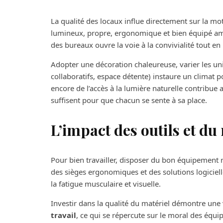
La qualité des locaux influe directement sur la mot
lumineux, propre, ergonomique et bien équipé am
des bureaux ouvre la voie à la convivialité tout e
Adopter une décoration chaleureuse, varier les uni
collaboratifs, espace détente) instaure un climat p
encore de l’accès à la lumière naturelle contribue 
suffisent pour que chacun se sente à sa place.
L’impact des outils et du
Pour bien travailler, disposer du bon équipement
des sièges ergonomiques et des solutions logiciell
la fatigue musculaire et visuelle.
Investir dans la qualité du matériel démontre une
travail
, ce qui se répercute sur le moral des équ