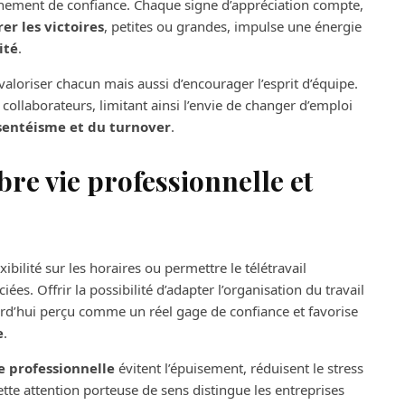
nement de confiance. Chaque signe d’appréciation compte,
er les victoires
, petites ou grandes, impulse une énergie
ité
.
aloriser chacun mais aussi d’encourager l’esprit d’équipe.
collaborateurs, limitant ainsi l’envie de changer d’emploi
sentéisme et du turnover
.
bre vie professionnelle et
bilité sur les horaires ou permettre le télétravail
es. Offrir la possibilité d’adapter l’organisation du travail
urd’hui perçu comme un réel gage de confiance et favorise
e
.
e professionnelle
évitent l’épuisement, réduisent le stress
ette attention porteuse de sens distingue les entreprises