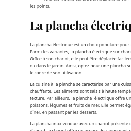
les points.
La plancha électriq
La plancha électrique est un choix populaire pour
Parmi les variantes, la plancha électrique sur chari
Grâce à son chariot, elle peut être déplacée facilem
ou dans le jardin. Ainsi,
optez pour une plancha su
le cadre de son utilisation.
La cuisine à la plancha se caractérise par une cuis
chauffante. Les aliments sont saisis à haute tempé
texture. Par ailleurs, la plancha électrique offre 
poissons, légumes et fruits de mer. Elle permet ég
dîner, en passant par les desserts.
La plancha inox vendue avec un chariot présente 
d’abord, le chariot offre un espace de rangement s