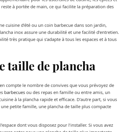
t reste à portée de main, ce qui facilite la préparation des
ne cuisine d’été ou un coin barbecue dans son jardin,
lancha inox assure une durabilité et une facilité d’entretien.
lité très pratique qui s’adapte à tous les espaces et à tous
 taille de plancha
ez en compte le nombre de convives que vous prévoyez de
es
barbecues
ou des repas en famille ou entre amis, un
isine à la plancha rapide et efficace. D’autre part, si vous
ne petite famille, une plancha de taille plus compacte
 l’espace dont vous disposez pour l’installer. Si vous avez