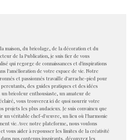
 la maison, du bricolage, de la décoration et du
cteur de la Publication, je suis fier de vous
alisé qui regorge de connaissances et d'inspirations
s l'amélioration de votre espace de vie. Notre
ronnés et passionnés travaille d'arrache-pied pour
 percutants, des guides pratiques et des idées
z un bricoleur enthousiaste, un amateur de
éclairé, vous trouverez ici de quoi nourrir votre
vos projets les plus audacieux. Je suis convaincu que
r un véritable chef-d'œuvre, un lieu où l'harmonie
nent vie. Avec notre plateforme, nous voulons
et vous aider à repousser les limites de la créativité
dans nos contenus inspirants, découvrez les