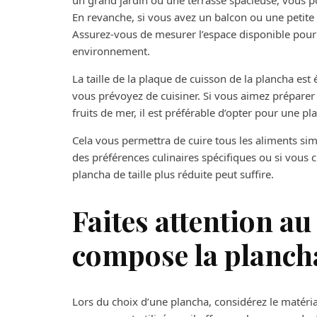
un grand jardin ou une terrasse spacieuse, vous p
En revanche, si vous avez un balcon ou une petite
Assurez-vous de mesurer l’espace disponible pour 
environnement.
La taille de la plaque de cuisson de la plancha es
vous prévoyez de cuisiner. Si vous aimez préparer 
fruits de mer, il est préférable d’opter pour une 
Cela vous permettra de cuire tous les aliments s
des préférences culinaires spécifiques ou si vous c
plancha de taille plus réduite peut suffire.
Faites attention a
compose la planch
Lors du choix d’une plancha, considérez le matériau