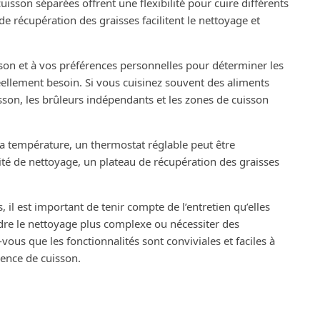
isson séparées offrent une flexibilité pour cuire différents
e récupération des graisses facilitent le nettoyage et
isson et à vos préférences personnelles pour déterminer les
ellement besoin. Si vous cuisinez souvent des aliments
sson, les brûleurs indépendants et les zones de cuisson
 la température, un thermostat réglable peut être
ité de nettoyage, un plateau de récupération des graisses
 il est important de tenir compte de l’entretien qu’elles
ndre le nettoyage plus complexe ou nécessiter des
vous que les fonctionnalités sont conviviales et faciles à
ience de cuisson.