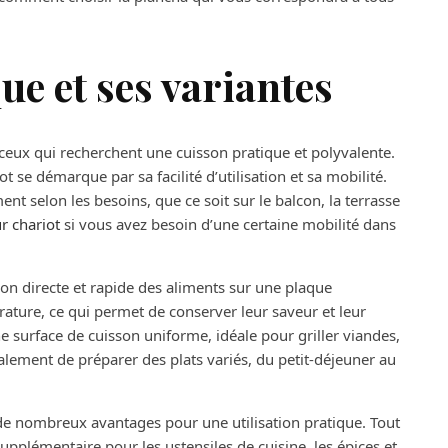
ue et ses variantes
 ceux qui recherchent une cuisson pratique et polyvalente.
ot se démarque par sa facilité d’utilisation et sa mobilité.
ent selon les besoins, que ce soit sur le balcon, la terrasse
r chariot
si vous avez besoin d’une certaine mobilité dans
son directe et rapide des aliments sur une plaque
rature, ce qui permet de conserver leur saveur et leur
une surface de cuisson uniforme, idéale pour griller viandes,
alement de préparer des plats variés, du petit-déjeuner au
de nombreux avantages pour une utilisation pratique. Tout
upplémentaire pour les ustensiles de cuisine, les épices et