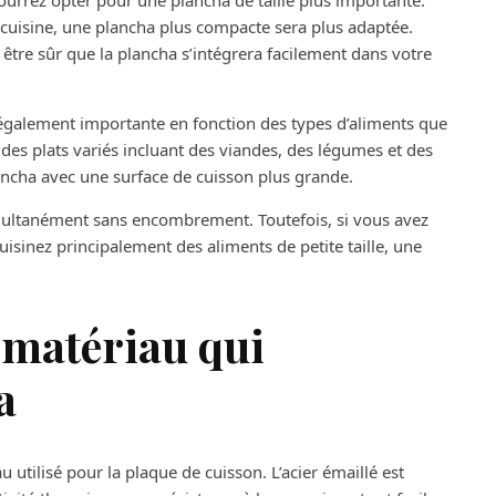
ourrez opter pour une plancha de taille plus importante.
 cuisine, une plancha plus compacte sera plus adaptée.
être sûr que la plancha s’intégrera facilement dans votre
t également importante en fonction des types d’aliments que
des plats variés incluant des viandes, des légumes et des
plancha avec une surface de cuisson plus grande.
imultanément sans encombrement. Toutefois, si vous avez
uisinez principalement des aliments de petite taille, une
u matériau qui
a
 utilisé pour la plaque de cuisson. L’acier émaillé est