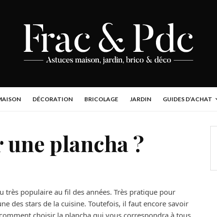
MAISON
DÉCORATION
BRICOLAGE
JARDIN
GUIDES D’ACHAT
 une plancha ?
u très populaire au fil des années. Très pratique pour
une des stars de la cuisine. Toutefois, il faut encore savoir
oir comment choisir la plancha qui vous correspondra à tous