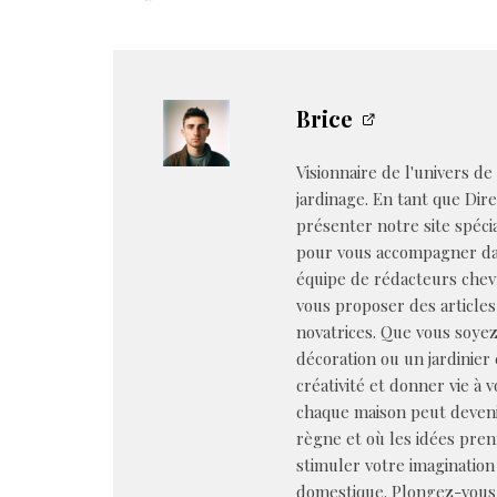
Brice
Visionnaire de l'univers de
jardinage. En tant que Dire
présenter notre site spéci
pour vous accompagner dan
équipe de rédacteurs chev
vous proposer des articles
novatrices. Que vous soye
décoration ou un jardinier 
créativité et donner vie à 
chaque maison peut deveni
règne et où les idées pren
stimuler votre imagination 
domestique. Plongez-vous 