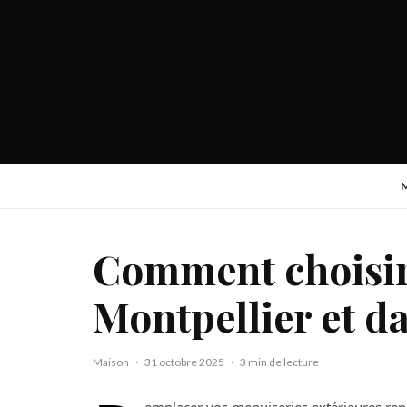
Comment choisir
Montpellier et da
Maison
·
31 octobre 2025
·
3 min de lecture