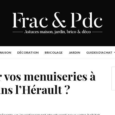
MAISON
DÉCORATION
BRICOLAGE
JARDIN
GUIDES D’ACHAT
 vos menuiseries à
ns l’Hérault ?