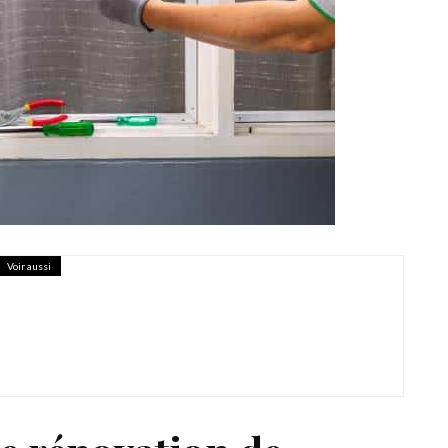
Voir aussi
’alliée de l’éco-construction