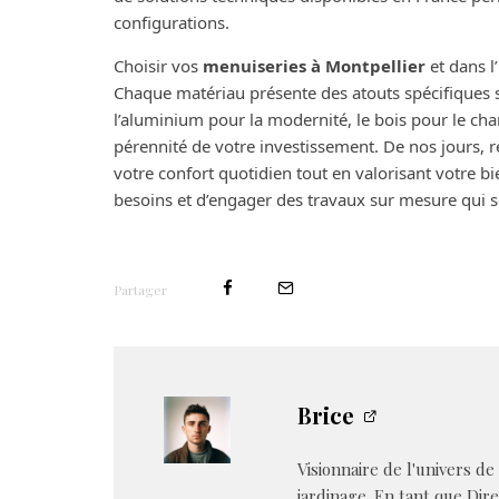
configurations.
Choisir vos
menuiseries à Montpellier
et dans l
Chaque matériau présente des atouts spécifiques se
l’aluminium pour la modernité, le bois pour le char
pérennité de votre investissement. De nos jours, r
votre confort quotidien tout en valorisant votre b
besoins et d’engager des travaux sur mesure qui 
Partager
Brice
Visionnaire de l'univers de
jardinage. En tant que Dire