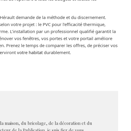
’Hérault demande de la méthode et du discernement.
lon votre projet : le PVC pour l’efficacité thermique,
me. L’installation par un professionnel qualifié garantit la
énover vos fenêtres, vos portes et votre portail améliore
ien. Prenez le temps de comparer les offres, de préciser vos
serviront
votre habitat
durablement.
 la maison, du bricolage, de la décoration et du
cteur de la Publication, je suis fier de vous