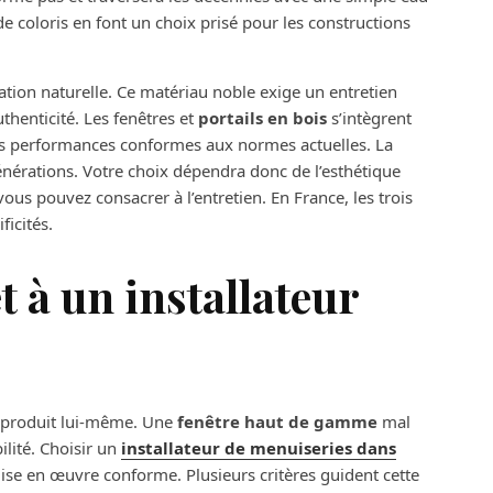
 coloris en font un choix prisé pour les constructions
lation naturelle. Ce matériau noble exige un entretien
thenticité. Les fenêtres et
portails en bois
s’intègrent
des performances conformes aux normes actuelles. La
énérations. Votre choix dépendra donc de l’esthétique
us pouvez consacrer à l’entretien. En France, les trois
ficités.
t à un installateur
e produit lui-même. Une
fenêtre haut de gamme
mal
ilité. Choisir un
installateur de menuiseries dans
ise en œuvre conforme. Plusieurs critères guident cette