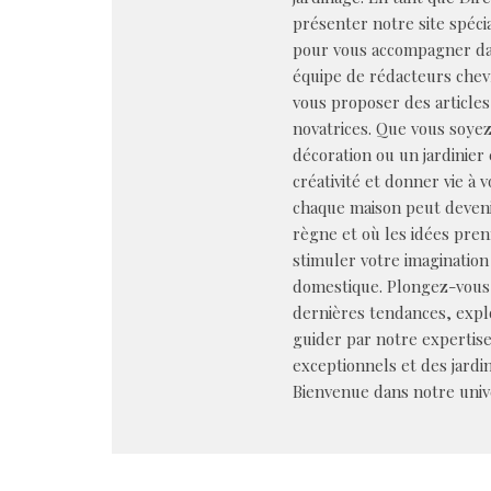
présenter notre site spéci
pour vous accompagner dan
équipe de rédacteurs chev
vous proposer des articles
novatrices. Que vous soye
décoration ou un jardinier 
créativité et donner vie à 
chaque maison peut deveni
règne et où les idées pren
stimuler votre imagination 
domestique. Plongez-vous 
dernières tendances, explo
guider par notre expertis
exceptionnels et des jardin
Bienvenue dans notre univer