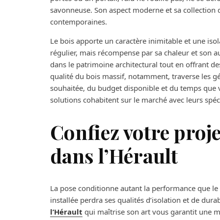
savonneuse. Son aspect moderne et sa collection de
contemporaines.
Le bois apporte un caractère inimitable et une iso
régulier, mais récompense par sa chaleur et son au
dans le patrimoine architectural tout en offrant 
qualité du bois massif, notamment, traverse les g
souhaitée, du budget disponible et du temps que vo
solutions cohabitent sur le marché avec leurs spéci
Confiez votre proje
dans l’Hérault
La pose conditionne autant la performance que l
installée perdra ses qualités d’isolation et de durab
l’Hérault
qui maîtrise son art vous garantit une m