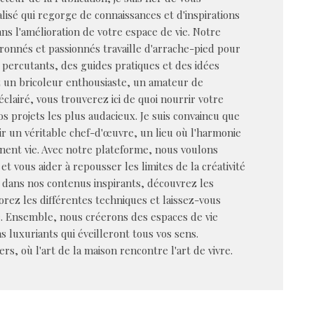
alisé qui regorge de connaissances et d'inspirations
s l'amélioration de votre espace de vie. Notre
ronnés et passionnés travaille d'arrache-pied pour
 percutants, des guides pratiques et des idées
z un bricoleur enthousiaste, un amateur de
éclairé, vous trouverez ici de quoi nourrir votre
vos projets les plus audacieux. Je suis convaincu que
r un véritable chef-d'œuvre, un lieu où l'harmonie
nent vie. Avec notre plateforme, nous voulons
et vous aider à repousser les limites de la créativité
dans nos contenus inspirants, découvrez les
rez les différentes techniques et laissez-vous
e. Ensemble, nous créerons des espaces de vie
s luxuriants qui éveilleront tous vos sens.
s, où l'art de la maison rencontre l'art de vivre.