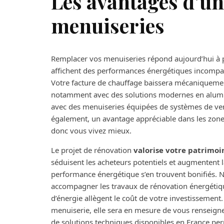
Les avantages d’un
menuiseries
Remplacer vos menuiseries répond aujourd’hui à pl
affichent des performances énergétiques incomparab
Votre facture de chauffage baissera mécaniqueme
notamment avec des solutions modernes en aluminiu
avec des menuiseries équipées de systèmes de vent
également, un avantage appréciable dans les zon
donc vous vivez mieux.
Le projet de rénovation
valorise votre patrimoi
séduisent les acheteurs potentiels et augmentent l
performance énergétique s’en trouvent bonifiés. No
accompagner les travaux de rénovation énergétique
d’énergie allègent le coût de votre investissement
menuiserie, elle sera en mesure de vous renseigne
de solutions techniques disponibles en France per