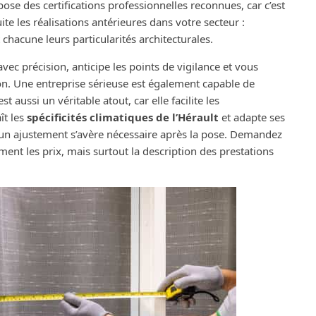
spose des certifications professionnelles reconnues, car c’est
e les réalisations antérieures dans votre secteur :
hacune leurs particularités architecturales.
ec précision, anticipe les points de vigilance et vous
ion. Une entreprise sérieuse est également capable de
 aussi un véritable atout, car elle facilite les
ît les
spécificités climatiques de l’Hérault
et adapte ses
i un ajustement s’avère nécessaire après la pose. Demandez
ent les prix, mais surtout la description des prestations