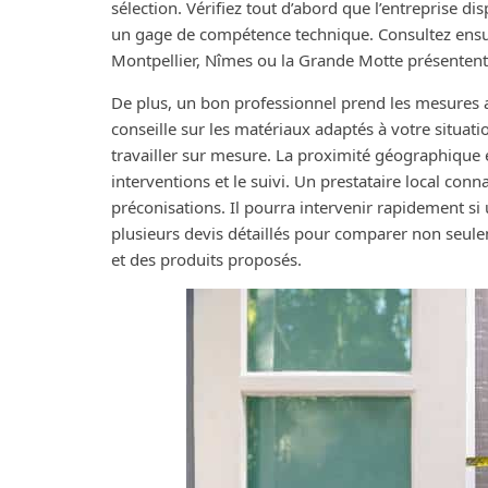
sélection. Vérifiez tout d’abord que l’entreprise di
un gage de compétence technique. Consultez ensuit
Montpellier, Nîmes ou la Grande Motte présentent c
De plus, un bon professionnel prend les mesures av
conseille sur les matériaux adaptés à votre situat
travailler sur mesure. La proximité géographique est
interventions et le suivi. Un prestataire local conna
préconisations. Il pourra intervenir rapidement s
plusieurs devis détaillés pour comparer non seulem
et des produits proposés.