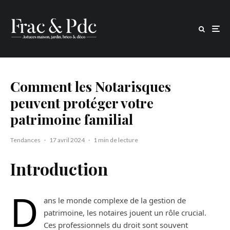
Comment les Notarisques
peuvent protéger votre
patrimoine familial
Tendances
·
17 avril 2024
·
1 min de lecture
Introduction
D
ans le monde complexe de la gestion de
patrimoine, les notaires jouent un rôle crucial.
Ces professionnels du droit sont souvent