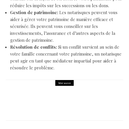
réduire les impôts sur les successions ou les dons.
Gestion de patrimoine:
Les notarisques peuvent vous
aider à gérer votre patrimoine de manière efficace et
sécurisée. Ils peuvent vous conseiller sur les
investissements, l’assurance et d’autres aspects de la
gestion de patrimoine.
Résolution de conflits:
Si un conflit survient au sein de
votre famille concernant votre patrimoine, un notarisque
peut agir en tant que médiateur impartial pour aider à
résoudre le problème.
Voir aussi
Maison
Tendances
Que choisir : un lit queen size ou lit
king size ?