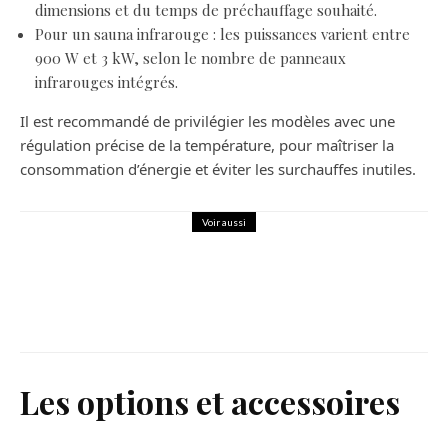
dimensions et du temps de préchauffage souhaité.
Pour un sauna infrarouge : les puissances varient entre
900 W et 3 kW, selon le nombre de panneaux
infrarouges intégrés.
Il est recommandé de privilégier les modèles avec une
régulation précise de la température, pour maîtriser la
consommation d’énergie et éviter les surchauffes inutiles.
Voir aussi
Maison
Astuce ingénieuse : Rafraîchissez votre
chambre la nuit avec une bouteille
d’eau ordinaire
Les options et accessoires