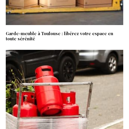
Garde-meuble à Toulouse : libérez votre espace en
toute sérénité