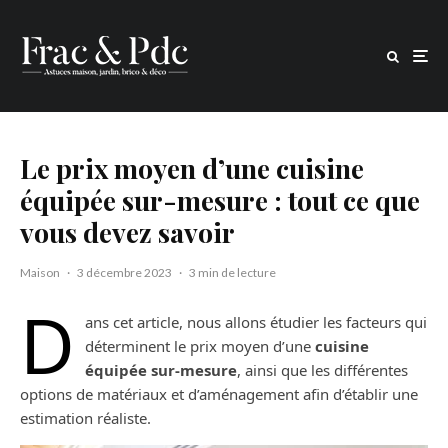
Le prix moyen d’une cuisine
équipée sur-mesure : tout ce que
vous devez savoir
Maison
·
3 décembre 2023
·
3 min de lecture
D
ans cet article, nous allons étudier les facteurs qui
déterminent le prix moyen d’une
cuisine
équipée sur-mesure
, ainsi que les différentes
options de matériaux et d’aménagement afin d’établir une
estimation réaliste.