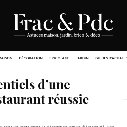
MAISON
DÉCORATION
BRICOLAGE
JARDIN
GUIDES D’ACHAT
entiels d’une
staurant réussie