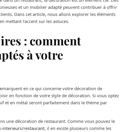
ie dans un restaurant, la décoration est un élément clé. Des
onieuses et un mobilier adapté peuvent contribuer à offrir
lients. Dans cet article, nous allons explorer les éléments
en mettant l’accent sur les astuces.
oires : comment
aptés à votre
 remarquent en ce qui concerne votre décoration de
oisir en fonction de votre style de décoration. Si vous optez
sif et en métal seront parfaitement dans le thème par
dans une décoration de restaurant. Comme vous pouvez le
-interieurs/restaurant
, il en existe plusieurs comme les