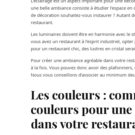
L’éclairage est un aspect important pour une déco
une belle ambiance consiste à étudier l’espace en q
de décoration souhaitez-vous instaurer ? Autant d
restaurant.
Les luminaires doivent être en harmonie avec le st
vous avez un restaurant à l’esprit industriel, opte
pour un restaurant chic, des lustres en cristal sera
Pour créer une ambiance agréable dans votre resta
à la fois. Vous pouvez donc avoir des plafonnier
Nous vous conseillons d’associer au minimum deux
Les couleurs : co
couleurs pour une 
dans votre restaur