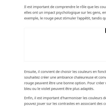
Il est important de comprendre le rôle que les coul
elles ont un impact psychologique sur les gens, e
exemple, le rouge peut stimuler l’appétit, tandis qu
Décoration
Le Charme du Carrelag
Ensuite, il convient de choisir les couleurs en fon
souhaitez créer une ambiance chaleureuse et convi
rouge peuvent être une bonne option. Pour créer u
bleu ou le violet peuvent être plus adaptés.
Enfin, il est important d’harmoniser les couleurs 
pouvez jouer sur les contrastes en associant des 