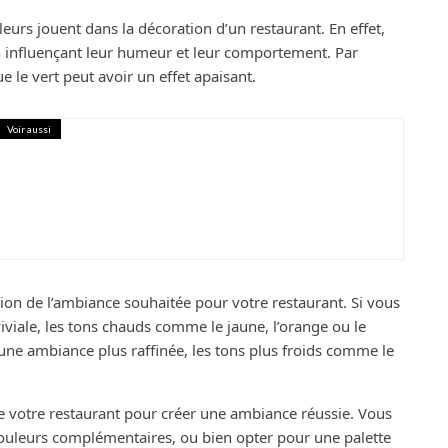
eurs jouent dans la décoration d’un restaurant. En effet,
n influençant leur humeur et leur comportement. Par
e le vert peut avoir un effet apaisant.
Voir aussi
e Zellige et la Pierre Naturelle
ction de l’ambiance souhaitée pour votre restaurant. Si vous
viale, les tons chauds comme le jaune, l’orange ou le
ne ambiance plus raffinée, les tons plus froids comme le
de votre restaurant pour créer une ambiance réussie. Vous
couleurs complémentaires, ou bien opter pour une palette