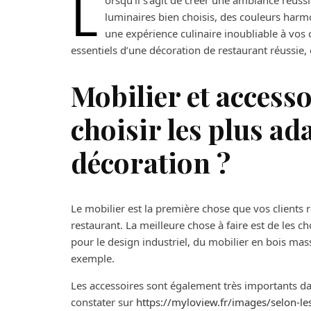
L
orsqu’il s’agit de créer une ambiance réuss
luminaires bien choisis, des couleurs harm
une expérience culinaire inoubliable à vos c
essentiels d’une décoration de restaurant réussie, 
Mobilier et access
choisir les plus ad
décoration ?
Le mobilier est la première chose que vos clients
restaurant. La meilleure chose à faire est de les ch
pour le design industriel, du mobilier en bois mas
exemple.
Les accessoires sont également très importants 
constater sur
https://myloview.fr/images/selon-les