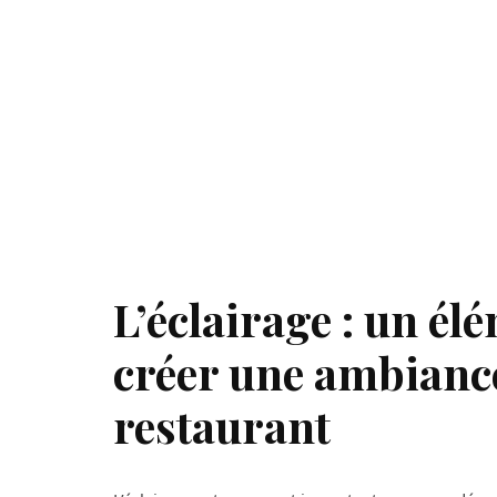
L’éclairage : un él
créer une ambiance
restaurant