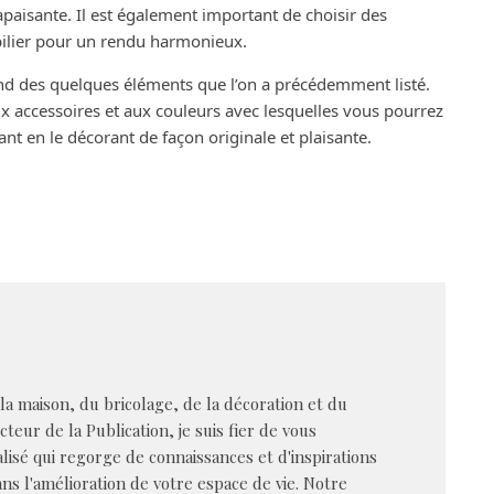
aisante. Il est également important de choisir des
bilier pour un rendu harmonieux.
end des quelques éléments que l’on a précédemment listé.
ux accessoires et aux couleurs avec lesquelles vous pourrez
rant en le décorant de façon originale et plaisante.
 la maison, du bricolage, de la décoration et du
cteur de la Publication, je suis fier de vous
alisé qui regorge de connaissances et d'inspirations
s l'amélioration de votre espace de vie. Notre