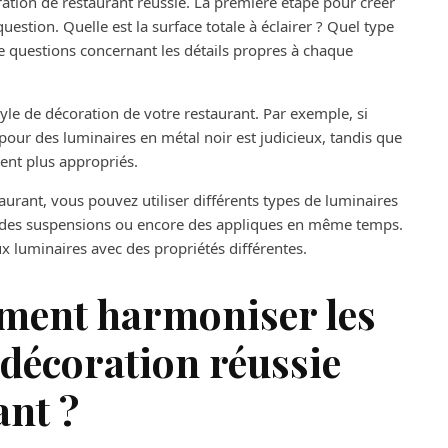
ration de restaurant réussie. La première étape pour créer
uestion. Quelle est la surface totale à éclairer ? Quel type
e questions concernant les détails propres à chaque
yle de décoration de votre restaurant. Par exemple, si
r pour des luminaires en métal noir est judicieux, tandis que
ient plus appropriés.
urant, vous pouvez utiliser différents types de luminaires
s, des suspensions ou encore des appliques en même temps.
 luminaires avec des propriétés différentes.
mment harmoniser les
décoration réussie
ant ?