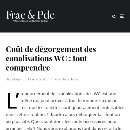
Coût de dégorgement des
canalisations WC : tout
comprendre
Bricolage
·
3 février 2023
·
3 min de lecture
L’
engorgement des canalisations des WC est une
gêne qui peut arriver à tout le monde. La raison
est que les toilettes sont généralement inutilisables
dans cette situation. Il faudra alors débloquer la situation
au plus vite. Quels sont donc les coûts nécessaires pour
arranger cela ? Nous vous expliquons tout dans cet article.