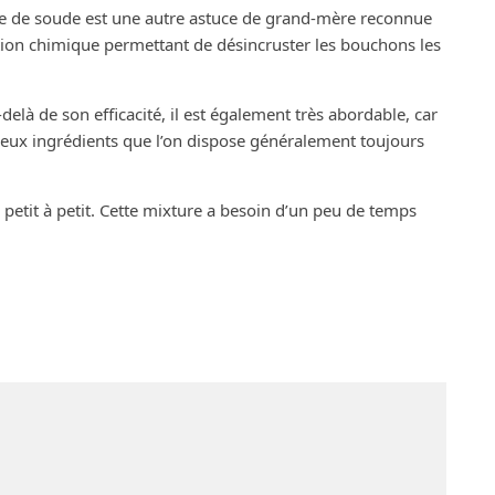
ate de soude est une autre astuce de grand-mère reconnue
ction chimique permettant de désincruster les bouchons les
à de son efficacité, il est également très abordable, car
 deux ingrédients que l’on dispose généralement toujours
 petit à petit. Cette mixture a besoin d’un peu de temps