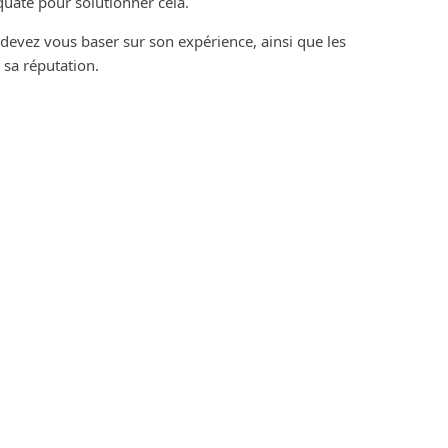
quate pour solutionner cela.
devez vous baser sur son expérience, ainsi que les
 sa réputation.