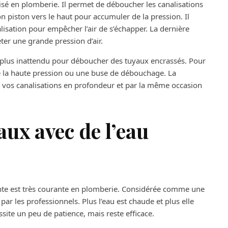
isé en plomberie. Il permet de déboucher les canalisations
 son piston vers le haut pour accumuler de la pression. Il
alisation pour empêcher l’air de s’échapper. La dernière
eter une grande pression d’air.
le plus inattendu pour déboucher des tuyaux encrassés. Pour
r de la haute pression ou une buse de débouchage. La
r vos canalisations en profondeur et par la même occasion
ux avec de l’eau
ante est très courante en plomberie. Considérée comme une
ar les professionnels. Plus l’eau est chaude et plus elle
ite un peu de patience, mais reste efficace.