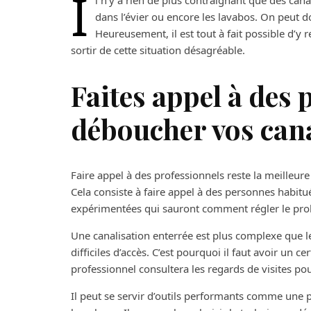
I
l n’y a rien de plus contraignant que des ca
dans l’évier ou encore les lavabos. On peut d
Heureusement, il est tout à fait possible d’y
sortir de cette situation désagréable.
Faites appel à des
déboucher vos cana
Faire appel à des professionnels reste la meilleur
Cela consiste à faire appel à des personnes habitu
expérimentées qui sauront comment régler le pro
Une canalisation enterrée est plus complexe que le
difficiles d’accès. C’est pourquoi il faut avoir un ce
professionnel consultera les regards de visites pour
Il peut se servir d’outils performants comme une p