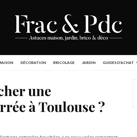
MAISON
DÉCORATION
BRICOLAGE
JARDIN
GUIDES D’ACHAT
her une
rrée à Toulouse ?