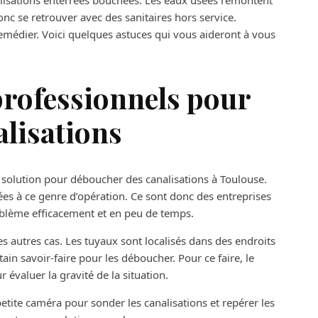
nalisations enterrées bouchées. Les eaux usées remontent
onc se retrouver avec des sanitaires hors service.
 remédier. Voici quelques astuces qui vous aideront à vous
 professionnels pour
lisations
e solution pour déboucher des canalisations à Toulouse.
ées à ce genre d’opération. Ce sont donc des entreprises
blème efficacement et en peu de temps.
s autres cas. Les tuyaux sont localisés dans des endroits
rtain savoir-faire pour les déboucher. Pour ce faire, le
 évaluer la gravité de la situation.
etite caméra pour sonder les canalisations et repérer les