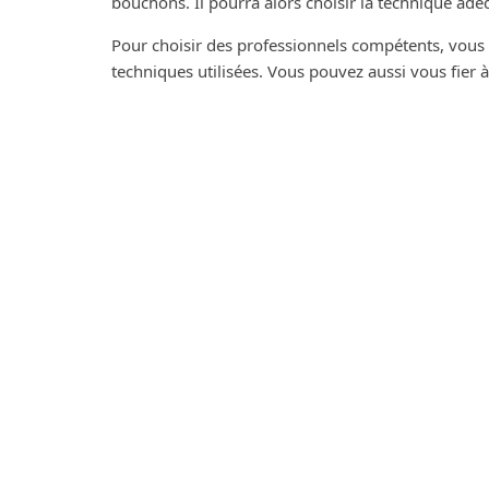
bouchons. Il pourra alors choisir la technique adé
Pour choisir des professionnels compétents, vous 
techniques utilisées. Vous pouvez aussi vous fier à