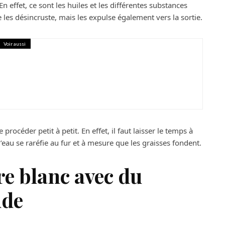
En effet, ce sont les huiles et les différentes substances
les désincruste, mais les expulse également vers la sortie.
Voir aussi
 à un expert en menuiserie pour la
êtres ?
 procéder petit à petit. En effet, il faut laisser le temps à
d’eau se raréfie au fur et à mesure que les graisses fondent.
re blanc avec du
ude