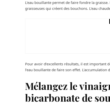
L’eau bouillante permet de faire fondre la graisse. 
graisseuses qui créent des bouchons. L’eau chaude 
Bricolage
Pourquoi faire appel
rénovation de ses fen
Pour avoir d’excellents résultats, il est important de
l’eau bouillante de faire son effet. L’accumulation 
Mélangez le vinaig
bicarbonate de so