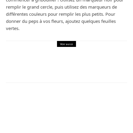
remplir le grand cercle, puis utilisez des marqueurs de
différentes couleurs pour remplir les plus petits. Pour
donner du peps à vos fleurs, ajoutez quelques feuilles
vertes.
Voir aussi
Bricolage
Panneau solaire autoconsommation :
comment ça fonctionne et quels
avantages ?