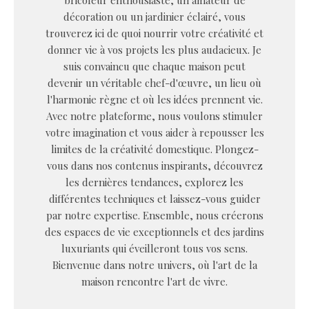
bricoleur enthousiaste, un amateur de
décoration ou un jardinier éclairé, vous
trouverez ici de quoi nourrir votre créativité et
donner vie à vos projets les plus audacieux. Je
suis convaincu que chaque maison peut
devenir un véritable chef-d'œuvre, un lieu où
l'harmonie règne et où les idées prennent vie.
Avec notre plateforme, nous voulons stimuler
votre imagination et vous aider à repousser les
limites de la créativité domestique. Plongez-
vous dans nos contenus inspirants, découvrez
les dernières tendances, explorez les
différentes techniques et laissez-vous guider
par notre expertise. Ensemble, nous créerons
des espaces de vie exceptionnels et des jardins
luxuriants qui éveilleront tous vos sens.
Bienvenue dans notre univers, où l'art de la
maison rencontre l'art de vivre.