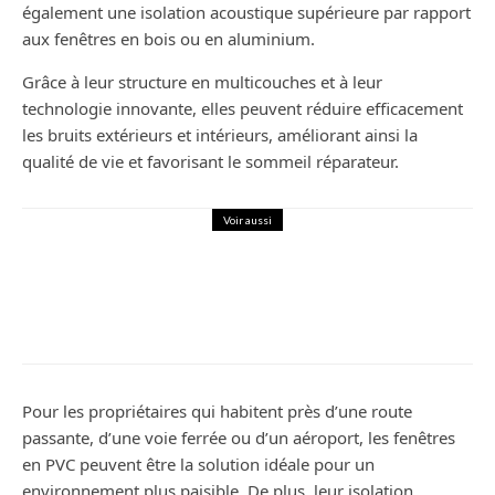
également une isolation acoustique supérieure par rapport
aux fenêtres en bois ou en aluminium.
Grâce à leur structure en multicouches et à leur
technologie innovante, elles peuvent réduire efficacement
les bruits extérieurs et intérieurs, améliorant ainsi la
qualité de vie et favorisant le sommeil réparateur.
Voir aussi
Maison
Où acheter une plaque funéraire de
qualité ?
Pour les propriétaires qui habitent près d’une route
passante, d’une voie ferrée ou d’un aéroport, les fenêtres
en PVC peuvent être la solution idéale pour un
environnement plus paisible. De plus, leur isolation