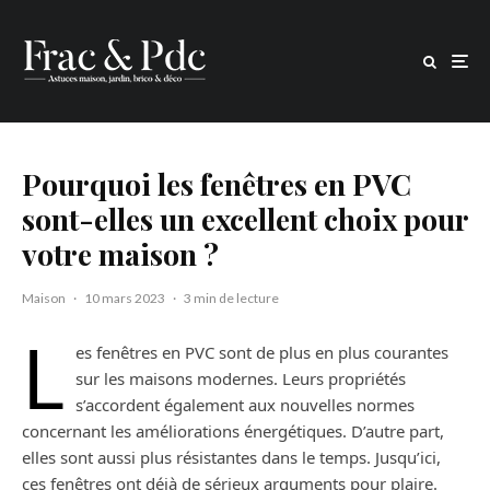
Pourquoi les fenêtres en PVC
sont-elles un excellent choix pour
votre maison ?
Maison
·
10 mars 2023
·
3 min de lecture
L
es fenêtres en PVC sont de plus en plus courantes
sur les maisons modernes. Leurs propriétés
s’accordent également aux nouvelles normes
concernant les améliorations énergétiques. D’autre part,
elles sont aussi plus résistantes dans le temps. Jusqu’ici,
ces fenêtres ont déjà de sérieux arguments pour plaire.