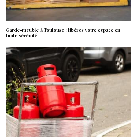
Garde-meuble à Toulouse : libérez votre espace en
toute sérénité