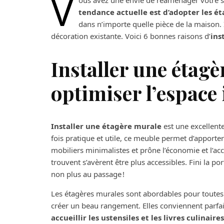
V
ous avez une envie de réaménager votre sal
tendance actuelle est d’adopter les é
dans n’importe quelle pièce de la maison. 
décoration existante. Voici 6 bonnes raisons d’
ins
Installer une étag
optimiser l’espace 
Installer une étagère murale
est une excellent
fois pratique et utile, ce meuble permet d’apporter
mobiliers minimalistes et prône l’économie et l’acc
trouvent s’avèrent être plus accessibles. Fini la po
non plus au passage !
Les étagères murales sont abordables pour toutes 
créer un beau rangement. Elles conviennent parfai
accueillir les ustensiles et les livres culinaires