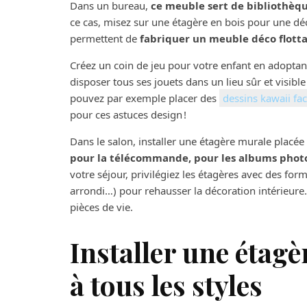
Dans un bureau,
ce meuble sert de bibliothèq
ce cas, misez sur une étagère en bois pour une dé
permettent de
fabriquer un meuble déco flott
Créez un coin de jeu pour votre enfant en adopta
disposer tous ses jouets dans un lieu sûr et visib
pouvez par exemple placer des
dessins kawaii fac
pour ces astuces design !
Dans le salon, installer une étagère murale placée
pour la télécommande, pour les albums phot
votre séjour, privilégiez les étagères avec des fo
arrondi…) pour rehausser la décoration intérieur
pièces de vie.
Installer une étagè
à tous les styles