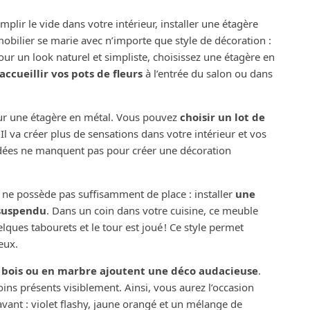
lir le vide dans votre intérieur, installer une étagère
obilier se marie avec n’importe que style de décoration :
Pour un look naturel et simpliste, choisissez une étagère en
cueillir vos pots de fleurs
à l’entrée du salon ou dans
sur une étagère en métal. Vous pouvez
choisir un lot de
 Il va créer plus de sensations dans votre intérieur et vos
idées ne manquent pas pour créer une décoration
i ne possède pas suffisamment de place : installer
une
 suspendu
. Dans un coin dans votre cuisine, ce meuble
elques tabourets et le tour est joué ! Ce style permet
eux.
 bois ou en marbre ajoutent une déco audacieuse
.
s présents visiblement. Ainsi, vous aurez l’occasion
vant : violet flashy, jaune orangé et un mélange de