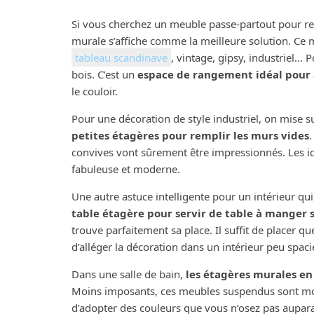
Si vous cherchez un meuble passe-partout pour remp
murale s’affiche comme la meilleure solution. Ce m
tableau scandinave
, vintage, gipsy, industriel… 
bois. C’est un
espace de rangement idéal pour ac
le couloir.
Pour une décoration de style industriel, on mise 
petites étagères pour remplir les murs vides
.
convives vont sûrement être impressionnés. Les 
fabuleuse et moderne.
Une autre astuce intelligente pour un intérieur qu
table étagère pour servir de table à manger
trouve parfaitement sa place. Il suffit de placer qu
d’alléger la décoration dans un intérieur peu spaci
Dans une salle de bain,
les étagères murales en
Moins imposants, ces meubles suspendus sont moin
d’adopter des couleurs que vous n’osez pas aupara