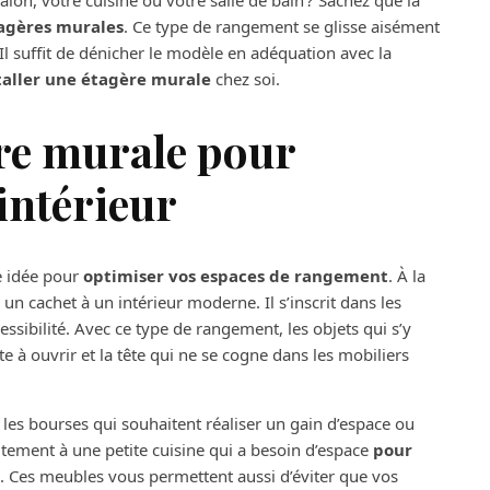
on, votre cuisine ou votre salle de bain ? Sachez que la
tagères murales
. Ce type de rangement se glisse aisément
Il suffit de dénicher le modèle en adéquation avec la
taller une étagère murale
chez soi.
ère murale pour
intérieur
e idée pour
optimiser vos espaces de rangement
. À la
 un cachet à un intérieur moderne. Il s’inscrit dans les
essibilité. Avec ce type de rangement, les objets qui s’y
rte à ouvrir et la tête qui ne se cogne dans les mobiliers
les bourses qui souhaitent réaliser un gain d’espace ou
tement à une petite cuisine qui a besoin d’espace
pour
. Ces meubles vous permettent aussi d’éviter que vos