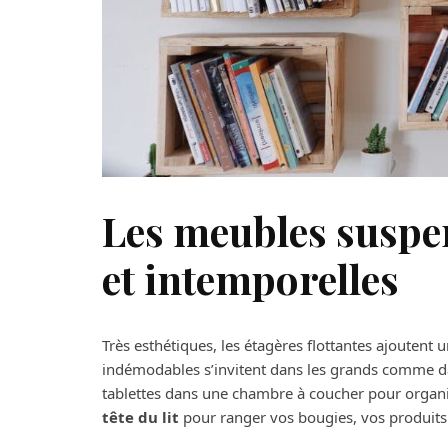
Les meubles suspen
et intemporelles
Très esthétiques, les étagères flottantes ajouten
indémodables s’invitent dans les grands comme dan
tablettes dans une chambre à coucher pour organi
tête du lit
pour ranger vos bougies, vos produits d