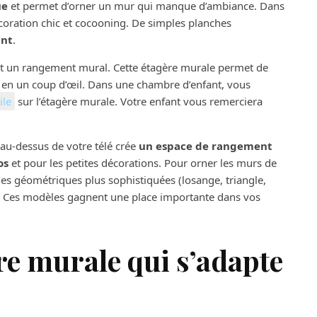
ue
et permet d’orner un mur qui manque d’ambiance. Dans
coration chic et cocooning. De simples planches
ant
.
nt un rangement mural. Cette étagère murale permet de
le en un coup d’œil. Dans une chambre d’enfant, vous
ile
sur l’étagère murale. Votre enfant vous remerciera
 au-dessus de votre télé crée
un espace de rangement
os
et pour les petites décorations. Pour orner les murs de
rmes géométriques plus sophistiquées (losange, triangle,
e. Ces modèles gagnent une place importante dans vos
re murale qui s’adapte