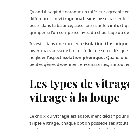
Quand il s’agit de garantir un intérieur agréable e
différence. Un
vitrage mal isolé
laisse passer le f
peser dans la balance, aussi bien sur le
confort
qu
grimper si l’on compense avec du chauffage ou de 
Investir dans une meilleure
isolation thermique
hiver, mais aussi de limiter l’effet de serre dès que l
négliger l’aspect
isolation phonique
. Quand une 
petites gênes deviennent envahissantes, surtout e
Les types de vitrage
vitrage à la loupe
Le choix du
vitrage
est absolument décisif pour
triple vitrage
, chaque option possède ses atouts