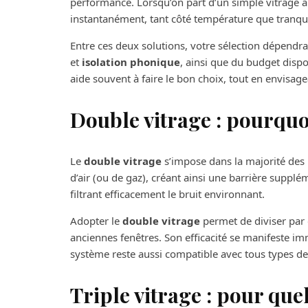
performance. Lorsqu’on part d’un simple vitrage 
instantanément, tant côté température que tranquil
Entre ces deux solutions, votre sélection dépendr
et
isolation phonique
, ainsi que du budget disp
aide souvent à faire le bon choix, tout en envisag
Double vitrage : pourquo
Le
double vitrage
s’impose dans la majorité des
d’air (ou de gaz), créant ainsi une barrière supplé
filtrant efficacement le bruit environnant.
Adopter le
double vitrage
permet de diviser par d
anciennes fenêtres. Son efficacité se manifeste im
système reste aussi compatible avec tous types d
Triple vitrage : pour quell