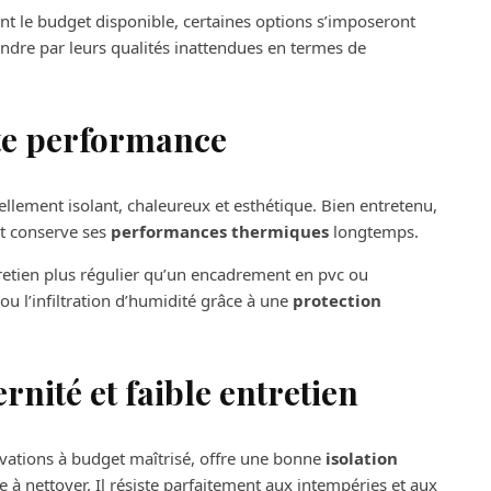
nt le budget disponible, certaines options s’imposeront
ndre par leurs qualités inattendues en termes de
ute performance
rellement isolant, chaleureux et esthétique. Bien entretenu,
et conserve ses
performances thermiques
longtemps.
retien plus régulier qu’un encadrement en pvc ou
ou l’infiltration d’humidité grâce à une
protection
nité et faible entretien
ovations à budget maîtrisé, offre une bonne
isolation
le à nettoyer. Il résiste parfaitement aux intempéries et aux