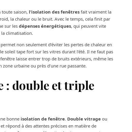
n toute saison,
l’isolation des fenêtres
fait vraiment la
roid, la chaleur ou le bruit. Avec le temps, cela finit par
e sur les
dépenses énergétiques
, qui peuvent vite
la climatisation.
permet non seulement d’éviter les pertes de chaleur en
e soleil tape fort sur les vitres durant l’été. Il ne faut pas
fenêtre laisse entrer trop de bruits extérieurs, même les
n zone urbaine ou près d’une rue passante.
 : double et triple
 une bonne
isolation de fenêtre
.
Double vitrage
ou
 et répond à des attentes précises en matière de