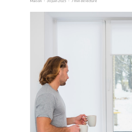
Maison
·
30 juin 2025
·
7 min de lecture