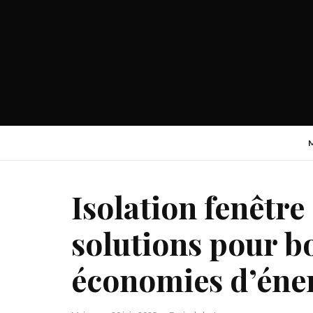
Isolation fenêtre 
solutions pour bo
économies d’éne