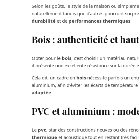
Selon les goûts, le style de la maison ou simpleme
naturellement tandis que d’autres pourront surpre
durabilité
et de
performances thermiques
.
Bois : authenticité et ha
Opter pour le
bois
, c’est choisir un matériau natu
il présente une excellente résistance sur la durée 
Cela dit, un cadre en
bois
nécessite parfois un ent
aluminium, afin d’éviter les écarts de température 
adaptée
.
PVC et aluminium : moder
Le
pvc
, star des constructions neuves ou des rén
thermique
et acoustique tout en restant très faci