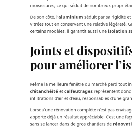
moisissures, ce qui séduit de nombreux propriétai
De son côté, l’
aluminium
séduit par sa rigidité et
vitrées tout en conservant une relative légèreté. G
certains modèles, il garantit aussi une
isolation s
Joints et dispositi
pour améliorer l’i
Même la meilleure fenêtre du marché perd tout intér
d’étanchéité
et
calfeutrages
représentent donc d
infiltrations d’air et d’eau, responsables d’une gra
Lorsqu’une rénovation complète n’est pas envisag
apporte déjà un résultat appréciable. C’est une fa
sans se lancer dans de gros chantiers de
rénovat