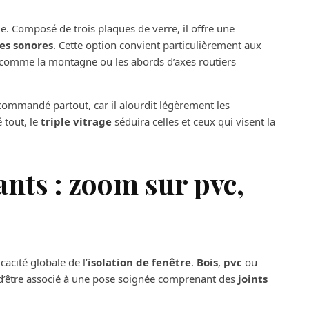
e. Composé de trois plaques de verre, il offre une
es sonores
. Cette option convient particulièrement aux
, comme la montagne ou les abords d’axes routiers
ecommandé partout, car il alourdit légèrement les
 tout, le
triple vitrage
séduira celles et ceux qui visent la
ants : zoom sur pvc,
acité globale de l’
isolation de fenêtre
.
Bois
,
pvc
ou
 d’être associé à une pose soignée comprenant des
joints