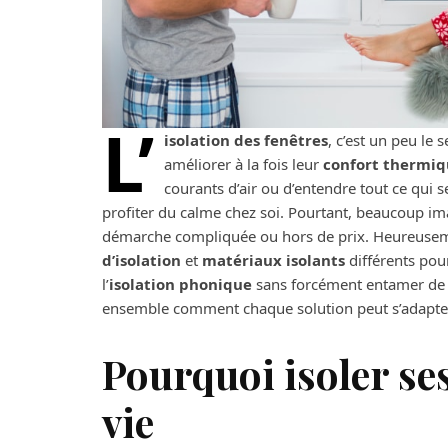
L’
isolation des fenêtres
, c’est un peu le 
améliorer à la fois leur
confort thermi
courants d’air ou d’entendre tout ce qui 
profiter du calme chez soi. Pourtant, beaucoup i
démarche compliquée ou hors de prix. Heureuseme
d’isolation
et
matériaux isolants
différents pour
l’
isolation phonique
sans forcément entamer de 
ensemble comment chaque solution peut s’adapter 
Pourquoi isoler ses
vie