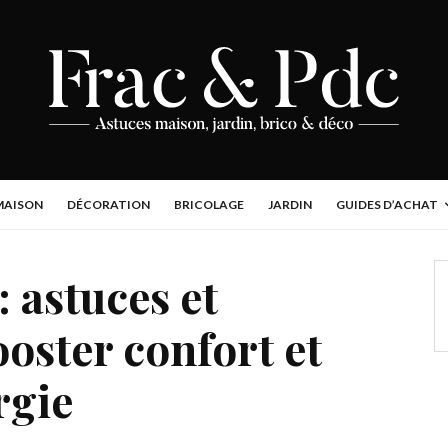
MAISON
DÉCORATION
BRICOLAGE
JARDIN
GUIDES D’ACHAT
: astuces et
oster confort et
rgie