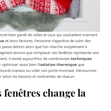
secret bien gardé de celles et ceux qui souhaitent vraiment
que
et leurs factures. Personne n’apprécie de subir des
se passe dehors alors que l’on cherche simplement à
maginent encore que remplacer ses fenêtres représente une
nt, il existe aujourd’hui de nombreuses
techniques
 optimiser aussi bien l’
isolation thermique
que
lourds travaux ou vider son porte-monnaie. Découvrons
selon les besoins et contraintes de chacun.
 fenêtres change la