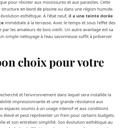
que pour résister aux moisissures et aux parasites. Cette
e structure
en bord de piscine
ou dans une région humide.
 évolution esthétique. À l’état neuf,
il a une teinte dorée
ce
immédiate à la terrasse. Avec le temps et sous l’effet des
e par les amateurs de bois vieilli. Un autre avantage est sa
r. Un simple nettoyage à l’eau savonneuse suffit à préserver
on choix pour votre
 recherché et l’environnement dans lequel sera installée la
rabilité impressionnante et une grande résistance aux
ux espaces soumis à un usage intensif et aux conditions
s élevé et peut représenter un frein pour certains budgets.
elle et son entretien simplifié. Son évolution esthétique au