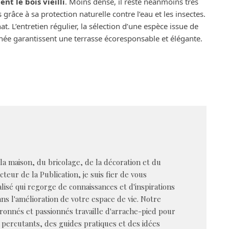
nt le bois vieilli
. Moins dense, il reste néanmoins très
râce à sa protection naturelle contre l’eau et les insectes.
t. L’entretien régulier, la sélection d’une espèce issue de
gnée garantissent une terrasse écoresponsable et élégante.
 la maison, du bricolage, de la décoration et du
cteur de la Publication, je suis fier de vous
alisé qui regorge de connaissances et d'inspirations
s l'amélioration de votre espace de vie. Notre
ronnés et passionnés travaille d'arrache-pied pour
 percutants, des guides pratiques et des idées