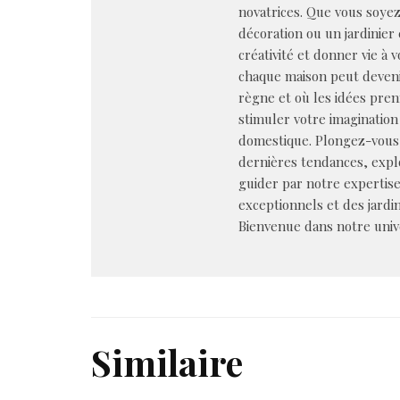
novatrices. Que vous soye
décoration ou un jardinier 
créativité et donner vie à 
chaque maison peut deveni
règne et où les idées pren
stimuler votre imagination 
domestique. Plongez-vous 
dernières tendances, explo
guider par notre expertis
exceptionnels et des jardin
Bienvenue dans notre univer
Similaire