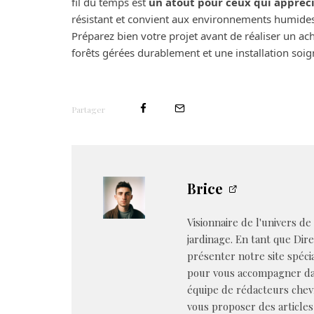
fil du temps est
un atout pour ceux qui apprécie
résistant et convient aux environnements humides g
Préparez bien votre projet avant de réaliser un acha
forêts gérées durablement et une installation soi
Partager
Brice
Visionnaire de l'univers de
jardinage. En tant que Dire
présenter notre site spéci
pour vous accompagner dan
équipe de rédacteurs chev
vous proposer des articles