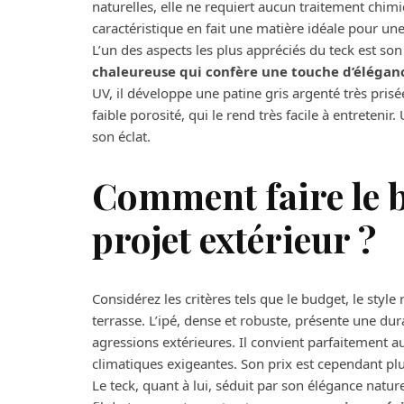
naturelles, elle ne requiert aucun traitement chimi
caractéristique en fait une matière idéale pour un
L’un des aspects les plus appréciés du teck est son
chaleureuse qui confère une touche d’élégan
UV, il développe une patine gris argenté très prisé
faible porosité, qui le rend très facile à entreteni
son éclat.
Comment faire le b
projet extérieur ?
Considérez les critères tels que le budget, le style
terrasse. L’ipé, dense et robuste, présente une du
agressions extérieures. Il convient parfaitement a
climatiques exigeantes. Son prix est cependant plu
Le teck, quant à lui, séduit par son élégance natur