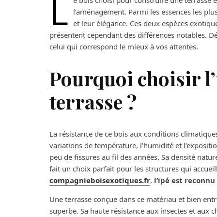
L
e bois choisi pour construire une terrasse ex
l’aménagement. Parmi les essences les plus p
et leur élégance. Ces deux espèces exotique
présentent cependant des différences notables. D
celui qui correspond le mieux à vos attentes.
Pourquoi choisir l’
terrasse ?
La résistance de ce bois aux conditions climatique
variations de température, l’humidité et l’expositi
peu de fissures au fil des années. Sa densité natur
fait un choix parfait pour les structures qui accue
compagnieboisexotiques.fr
,
l’ipé est reconnu
Une terrasse conçue dans ce matériau et bien entr
superbe. Sa haute résistance aux insectes et aux c