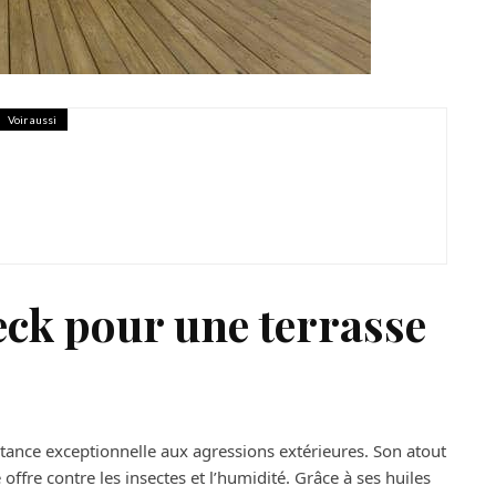
Voir aussi
ques : 7 avantages incontournables
eck pour une terrasse
stance exceptionnelle aux agressions extérieures. Son atout
 offre contre les insectes et l’humidité. Grâce à ses huiles