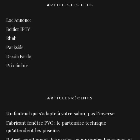
ARTICLES LES + LUS
Loc Annonce
Boitier IPTV
Rbnb
Parkside
Dessin Facile
Prix timbre
ARTICLES RÉCENTS
Un fauteuil qui s’adapte à votre salon, pas l’inverse
Fabricant fenêtre PVC : le partenaire technique
qu’attendent les poseurs
Retrait-gonflement des argiles : comprendre les risques et