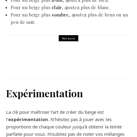
Pour un beige plus
froid
, ajoutez plus de bleu.
Pour un beige plus
clair
, ajoutez plus de blanc.
Pour un beige plus
sombre
, ajoutez plus de brun ou un
peu de noir.
Voir aussi
Tendances
Comment Faire du Rose: Un Guide
Pas-à-Pas pour les Débutants
Expérimentation
La clé pour maîtriser l’art de créer du beige est
l’
expérimentation
. N’hésitez pas à jouer avec les
proportions de chaque couleur jusqu’à obtenir la teinte
parfaite pour vous. N’oubliez pas de noter vos mélanges