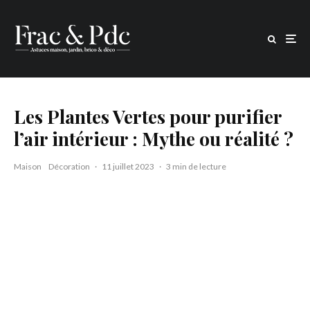
Les Plantes Vertes pour purifier
l’air intérieur : Mythe ou réalité ?
Maison
Décoration
·
11 juillet 2023
·
3 min de lecture