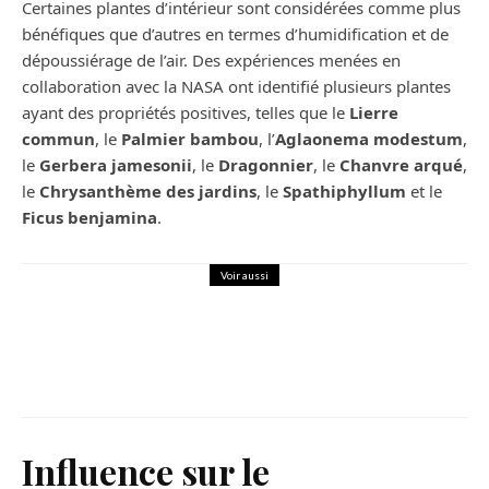
Certaines plantes d’intérieur sont considérées comme plus
bénéfiques que d’autres en termes d’humidification et de
dépoussiérage de l’air. Des expériences menées en
collaboration avec la NASA ont identifié plusieurs plantes
ayant des propriétés positives, telles que le
Lierre
commun
, le
Palmier bambou
, l’
Aglaonema modestum
,
le
Gerbera jamesonii
, le
Dragonnier
, le
Chanvre arqué
,
le
Chrysanthème des jardins
, le
Spathiphyllum
et le
Ficus benjamina
.
Voir aussi
Maison
Succession : Les démarches
essentielles
Influence sur le