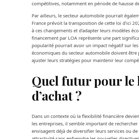
compétitives, notamment en période de hausse des
Par ailleurs, le secteur automobile pourrait égaleme
France prévoit la transposition de cette loi d’ici 2
à ces changements et d’adapter leurs modèles éc
financement par LOA représente une part significat
popularité pourrait avoir un impact négatif sur les
économiques du secteur automobile doivent être p
ajuster leurs stratégies pour maintenir leur compét
Quel futur pour le 
d’achat ?
Dans un contexte où la flexibilité financière dev
les entreprises, il semble important de rechercher
envisagent déjà de diversifier leurs services ou 
attractivité sans enfreindre les nouvelles directives