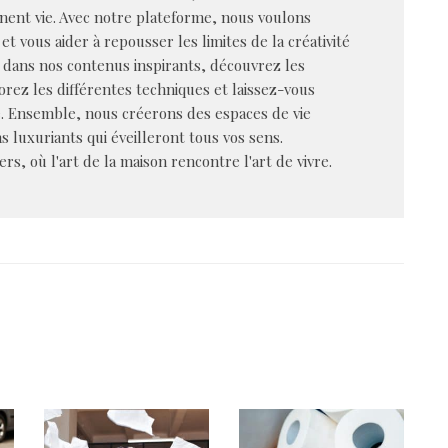
nent vie. Avec notre plateforme, nous voulons
et vous aider à repousser les limites de la créativité
dans nos contenus inspirants, découvrez les
rez les différentes techniques et laissez-vous
e. Ensemble, nous créerons des espaces de vie
s luxuriants qui éveilleront tous vos sens.
s, où l'art de la maison rencontre l'art de vivre.