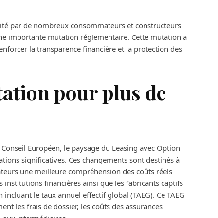
iscité par de nombreux consommateurs et constructeurs
une importante mutation réglementaire. Cette mutation a
enforcer la transparence financière et la protection des
ation pour plus de
du Conseil Européen, le paysage du Leasing avec Option
cations significatives. Ces changements sont destinés à
mateurs une meilleure compréhension des coûts réels
nstitutions financières ainsi que les fabricants captifs
n incluant le taux annuel effectif global (TAEG). Ce TAEG
nt les frais de dossier, les coûts des assurances