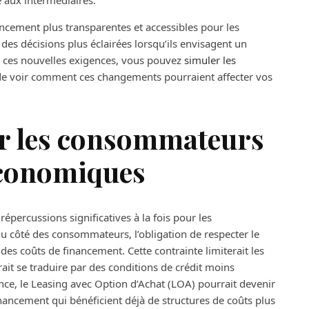
e aux intermédiaires.
ancement plus transparentes et accessibles pour les
es décisions plus éclairées lorsqu’ils envisagent un
ces nouvelles exigences, vous pouvez
simuler les
 de voir comment ces changements pourraient affecter vos
r les consommateurs
économiques
 répercussions significatives à la fois pour les
 côté des consommateurs, l’obligation de respecter le
es coûts de financement. Cette contrainte limiterait les
rait se traduire par des conditions de crédit moins
e, le Leasing avec Option d’Achat (LOA) pourrait devenir
inancement qui bénéficient déjà de structures de coûts plus