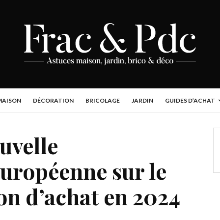
MAISON
DÉCORATION
BRICOLAGE
JARDIN
GUIDES D’ACHAT
uvelle
uropéenne sur le
ion d’achat en 2024