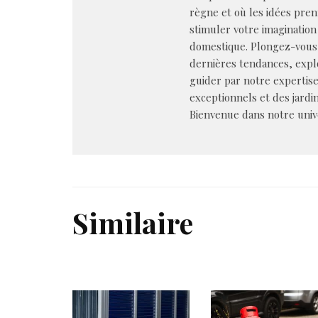
règne et où les idées pren
stimuler votre imagination 
domestique. Plongez-vous 
dernières tendances, explo
guider par notre expertis
exceptionnels et des jardin
Bienvenue dans notre univer
Similaire