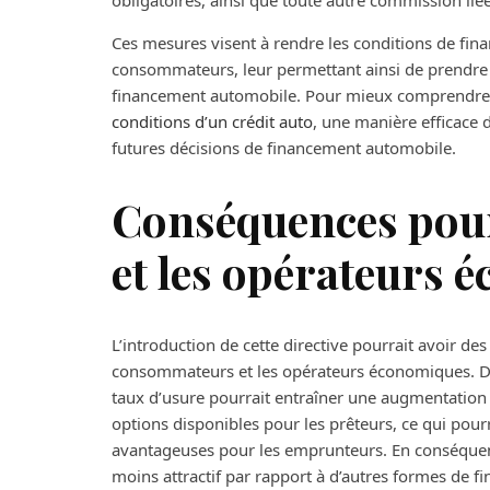
obligatoires, ainsi que toute autre commission lié
Ces mesures visent à rendre les conditions de fin
consommateurs, leur permettant ainsi de prendre d
financement automobile. Pour mieux comprendre 
conditions d’un crédit auto
, une manière efficace
futures décisions de financement automobile.
Conséquences pou
et les opérateurs 
L’introduction de cette directive pourrait avoir des
consommateurs et les opérateurs économiques. Du
taux d’usure pourrait entraîner une augmentation d
options disponibles pour les prêteurs, ce qui pour
avantageuses pour les emprunteurs. En conséquenc
moins attractif par rapport à d’autres formes de f