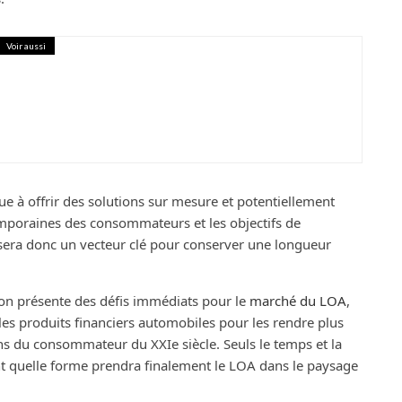
Voir aussi
choisir le poêle à bois parfait
ue à offrir des solutions sur mesure et potentiellement
emporaines des consommateurs et les objectifs de
sera donc un vecteur clé pour conserver une longueur
tion présente des défis immédiats pour le
marché du LOA
,
les produits financiers automobiles pour les rendre plus
ins du consommateur du XXIe siècle. Seuls le temps et la
nt quelle forme prendra finalement le LOA dans le paysage