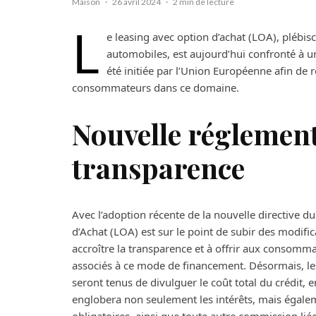
Maison
·
26 avril 2024
·
2 min de lecture
L
e leasing avec option d’achat (LOA), pléb
automobiles, est aujourd’hui confronté à 
été initiée par l’Union Européenne afin de r
consommateurs dans ce domaine.
Nouvelle réglement
transparence
Avec l’adoption récente de la nouvelle directive 
d’Achat (LOA) est sur le point de subir des modifi
accroître la transparence et à offrir aux consom
associés à ce mode de financement. Désormais, les i
seront tenus de divulguer le coût total du crédit, e
englobera non seulement les intérêts, mais égaleme