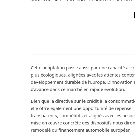
Maison
Le guide ultime pour 
Cette adaptation passe aussi par une capacité accr
plus écologiques, alignées avec les attentes cont
développement durable de l’Europe. L’innovation 
d’avance dans ce marché en rapide évolution.
Bien que la directive sur le crédit à la consomma
elle offre également une opportunité de repenser 
transparents, compétitifs et alignés avec les beso
mise en œuvre concrète des dispositifs nous diro
remodelé du financement automobile européen.