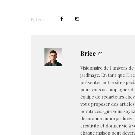
Partager
Brice
Visionnaire de l'univers de
jardinage. En tant que Dire
présenter notre site spéci
pour vous accompagner dan
équipe de rédacteurs chev
vous proposer des articles
novatrices. Que vous soye
décoration ou un jardinier 
créativité et donner vie à 
chaque maison peut deveni