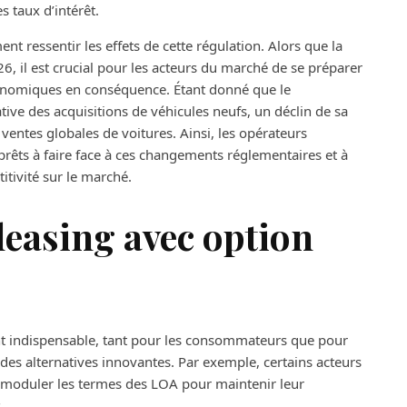
 taux d’intérêt.
nt ressentir les effets de cette régulation. Alors que la
026, il est crucial pour les acteurs du marché de se préparer
onomiques en conséquence. Étant donné que le
ive des acquisitions de véhicules neufs, un déclin de sa
 ventes globales de voitures. Ainsi, les opérateurs
rêts à faire face à ces changements réglementaires et à
itivité sur le marché.
leasing avec option
ient indispensable, tant pour les consommateurs que pour
 des alternatives innovantes. Par exemple, certains acteurs
de moduler les termes des LOA pour maintenir leur
.