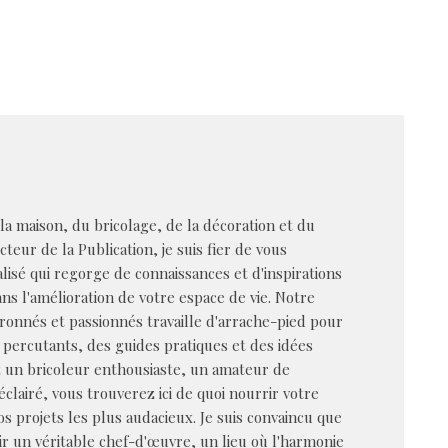
 la maison, du bricolage, de la décoration et du
cteur de la Publication, je suis fier de vous
alisé qui regorge de connaissances et d'inspirations
s l'amélioration de votre espace de vie. Notre
ronnés et passionnés travaille d'arrache-pied pour
 percutants, des guides pratiques et des idées
z un bricoleur enthousiaste, un amateur de
éclairé, vous trouverez ici de quoi nourrir votre
vos projets les plus audacieux. Je suis convaincu que
r un véritable chef-d'œuvre, un lieu où l'harmonie