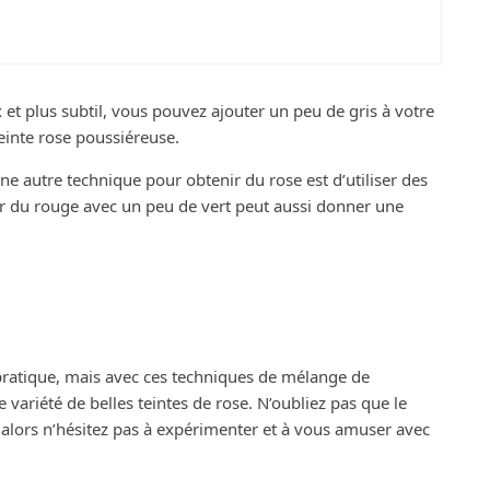
nt mettre une annonce en ligne ?
et plus subtil, vous pouvez ajouter un peu de gris à votre
einte rose poussiéreuse.
e autre technique pour obtenir du rose est d’utiliser des
 du rouge avec un peu de vert peut aussi donner une
pratique, mais avec ces techniques de mélange de
variété de belles teintes de rose. N’oubliez pas que le
 alors n’hésitez pas à expérimenter et à vous amuser avec