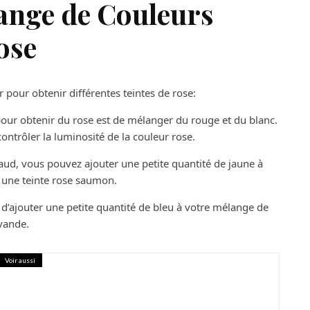
ange de Couleurs
ose
 pour obtenir différentes teintes de rose:
our obtenir du rose est de mélanger du rouge et du blanc.
ntrôler la luminosité de la couleur rose.
aud, vous pouvez ajouter une petite quantité de jaune à
 une teinte rose saumon.
 d’ajouter une petite quantité de bleu à votre mélange de
avande.
Voir aussi