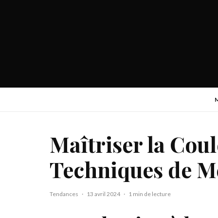
Maîtriser la Cou
Techniques de M
Tendances
·
13 avril 2024
·
1 min de lecture