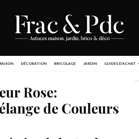
MAISON
DÉCORATION
BRICOLAGE
JARDIN
GUIDES D’ACHAT
leur Rose:
élange de Couleurs