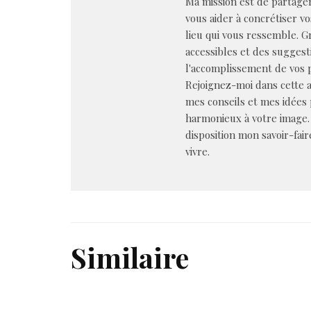
Ma mission est de partager
vous aider à concrétiser v
lieu qui vous ressemble. Gr
accessibles et des suggest
l'accomplissement de vos p
Rejoignez-moi dans cette a
mes conseils et mes idées
harmonieux à votre image.
disposition mon savoir-fair
vivre.
Similaire