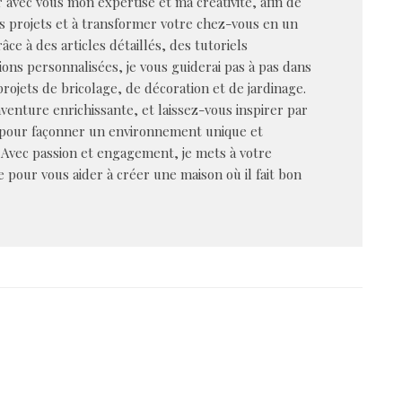
 avec vous mon expertise et ma créativité, afin de
os projets et à transformer votre chez-vous en un
âce à des articles détaillés, des tutoriels
ions personnalisées, je vous guiderai pas à pas dans
rojets de bricolage, de décoration et de jardinage.
venture enrichissante, et laissez-vous inspirer par
 pour façonner un environnement unique et
 Avec passion et engagement, je mets à votre
e pour vous aider à créer une maison où il fait bon