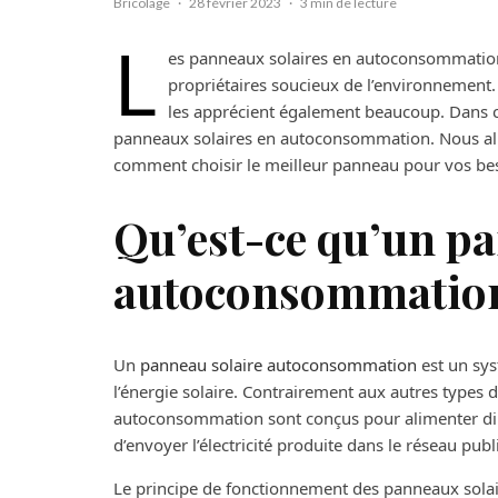
Bricolage
·
28 février 2023
·
3 min de lecture
L
es panneaux solaires en autoconsommation 
propriétaires soucieux de l’environnement. 
les apprécient également beaucoup. Dans ce
panneaux solaires en autoconsommation. Nous allo
comment choisir le meilleur panneau pour vos besoi
Qu’est-ce qu’un pa
autoconsommatio
Un
panneau solaire autoconsommation
est un sys
l’énergie solaire. Contrairement aux autres types 
autoconsommation sont conçus pour alimenter dir
d’envoyer l’électricité produite dans le réseau publi
Le principe de fonctionnement des panneaux sola