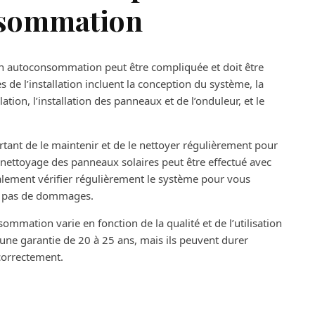
nsommation
 en autoconsommation peut être compliquée et doit être
s de l’installation incluent la conception du système, la
ation, l’installation des panneaux et de l’onduleur, et le
ortant de le maintenir et de le nettoyer régulièrement pour
 nettoyage des panneaux solaires peut être effectué avec
alement vérifier régulièrement le système pour vous
y a pas de dommages.
mmation varie en fonction de la qualité et de l’utilisation
une garantie de 20 à 25 ans, mais ils peuvent durer
correctement.