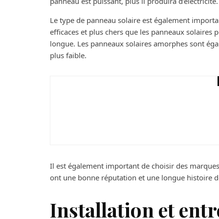
panneau est puissant, plus il produira d’électricité.
Le type de panneau solaire est également importan
efficaces et plus chers que les panneaux solaires p
longue. Les panneaux solaires amorphes sont égal
plus faible.
Bricolage
Comment associer vot
pneumatique ?
Il est également important de choisir des marques 
ont une bonne réputation et une longue histoire d
Installation et ent