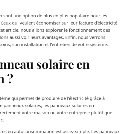
sont une option de plus en plus populaire pour les
Ceux qui veulent économiser sur leur facture d’électricité
t article, nous allons explorer le fonctionnement des
ns aussi voir leurs avantages. Enfin, nous verrons
ns, son installation et l’entretien de votre système.
nneau solaire en
n ?
tème qui permet de produire de l’électricité grâce à
de panneaux solaires, les panneaux solaires en
ectement votre maison ou votre entreprise plutôt que
c.
ires en autoconsommation est assez simple. Les panneaux