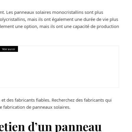
t. Les panneaux solaires monocristallins sont plus
olycristallins, mais ils ont également une durée de vie plus
ement une option, mais ils ont une capacité de production
Voir aussi
re compresseur d’air à un cric
et des fabricants fiables. Recherchez des fabricants qui
e fabrication de panneaux solaires.
retien d’un panneau