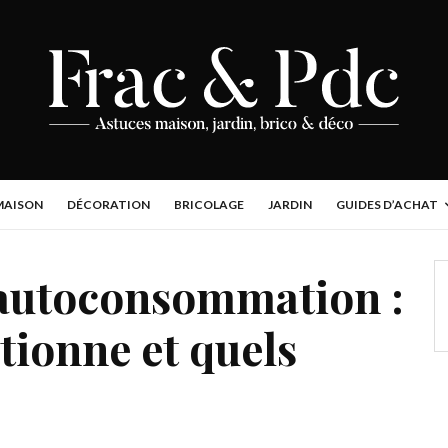
MAISON
DÉCORATION
BRICOLAGE
JARDIN
GUIDES D’ACHAT
 autoconsommation :
ionne et quels