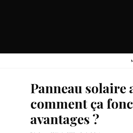
Panneau solaire
comment ça fonct
avantages ?