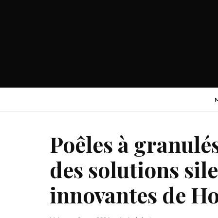
Poêles à granulés
des solutions sil
innovantes de H