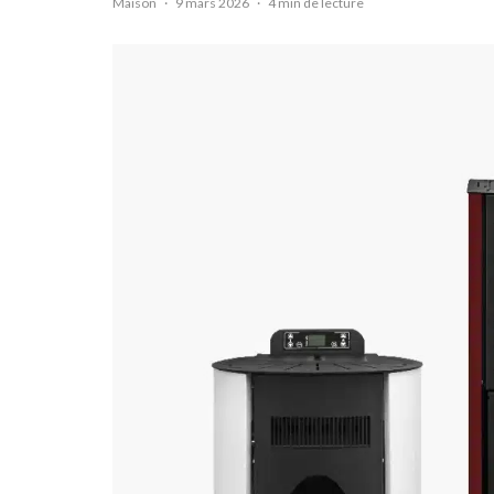
Maison
·
9 mars 2026
·
4 min de lecture