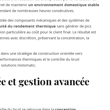
rmet de maintenir
un environnement domestique stable
pendant de nombreuses heures consécutives.
 ciblée des composants mécaniques et des systèmes de
inuité du rendement thermique
sans générer de pics
n particulière au coût pour le client final. Le résultat est
nnes avec discrétion, préservant la concentration, la
t dans une stratégie de construction orientée vers
performances thermiques et le contrôle du bruit
s solutions Hotomatic.
e et gestion avancée
ôle du bruit se retrouve dans la
conception