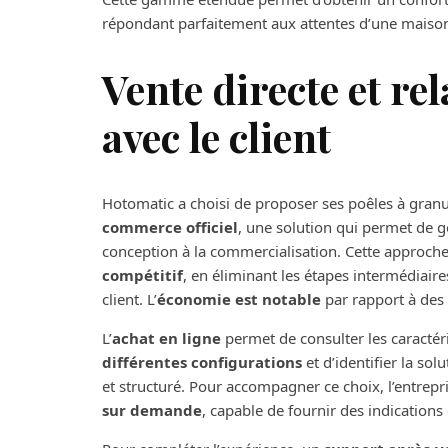
répondant parfaitement aux attentes d’une maison m
Vente directe et re
avec le client
Hotomatic a choisi de proposer ses poêles à gran
commerce officiel
, une solution qui permet de 
conception à la commercialisation. Cette approch
compétitif
, en éliminant les étapes intermédiaires 
client. L’
économie est notable
par rapport à des 
L’
achat en ligne
permet de consulter les caracté
différentes configurations
et d’identifier la sol
et structuré. Pour accompagner ce choix, l’entrepr
sur demande
, capable de fournir des indications c