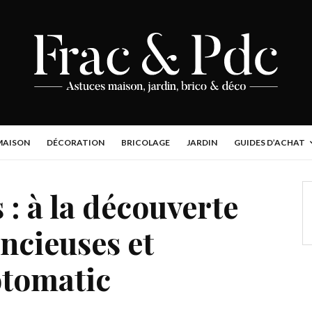
MAISON
DÉCORATION
BRICOLAGE
JARDIN
GUIDES D’ACHAT
 : à la découverte
encieuses et
otomatic