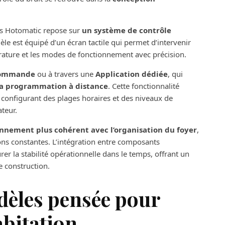
és Hotomatic repose sur
un système de contrôle
le est équipé d’un écran tactile qui permet d’intervenir
érature et les modes de fonctionnement avec précision.
commande
ou à travers une
Application dédiée
, qui
t la programmation à distance
. Cette fonctionnalité
 configurant des plages horaires et des niveaux de
ateur.
onnement plus cohérent avec l’organisation du foyer
,
ons constantes. L’intégration entre composants
er la stabilité opérationnelle dans le temps, offrant un
de construction.
èles pensée pour
abitation