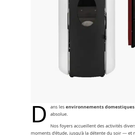
D
ans les
environnements domestiques
absolue.
Nos foyers accueillent des activités dive
moments d’étude, jusqu’à la détente du soir — et n