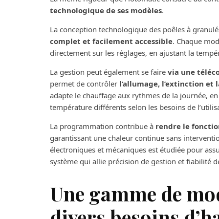
technologique de ses modèles
.
La conception technologique des poêles à granul
complet et facilement accessible
. Chaque modè
directement sur les réglages, en ajustant la temp
La gestion peut également se faire
via une télé
permet de contrôler
l’allumage, l’extinction e
adapte le chauffage aux rythmes de la journée, en
température différents selon les besoins de l’utilis
La programmation contribue à
rendre le foncti
garantissant une chaleur continue sans interventi
électroniques et mécaniques est étudiée pour assur
système qui allie précision de gestion et fiabilité 
Une gamme de mod
divers besoins d’h