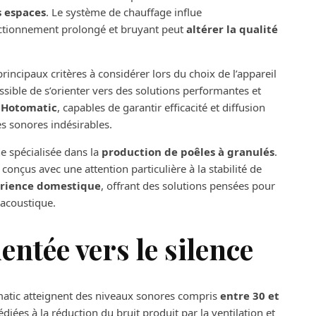
s espaces
. Le système de chauffage influe
nctionnement prolongé et bruyant peut
altérer la qualité
rincipaux critères à considérer lors du choix de l’appareil
ossible de s’orienter vers des solutions performantes et
s Hotomatic
, capables de garantir efficacité et diffusion
s sonores indésirables.
ne spécialisée dans la
production de poêles à granulés
.
çus avec une attention particulière à la stabilité de
périence domestique
, offrant des solutions pensées pour
acoustique.
ntée vers le silence
atic atteignent des niveaux sonores compris
entre 30 et
diées à la réduction du bruit produit par la ventilation et