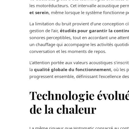
les motoréducteurs. Cet intervalle acoustique pe
et serein
, même lorsque le système fonctionne 
La limitation du bruit provient d’une conception
gestion de l’air,
étudiés pour garantir la cont
sonores perceptibles, tout en accordant une attentio
un chauffage qui accompagne les activités quotidie
conversation et les moments de repos.
L’attention portée aux valeurs acoustiques s’inscri
la
qualité globale du fonctionnement
, où les 
progressent ensemble, définissant l’excellence de
Technologie évolué
de la chaleur
La même rigueur que Hotomatic consacré au contr