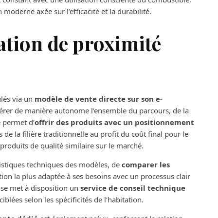
oderne axée sur l’efficacité et la durabilité.
lation de proximité
ulés via un
modèle de vente directe sur son e-
gérer de manière autonome l’ensemble du parcours, de la
e permet d’
offrir des produits avec un positionnement
de la filière traditionnelle au profit du coût final pour le
produits de qualité similaire sur le marché.
ristiques techniques des modèles, de
comparer les
ution la plus adaptée à ses besoins avec un processus clair
ise met à disposition un
service de conseil technique
iblées selon les spécificités de l’habitation.