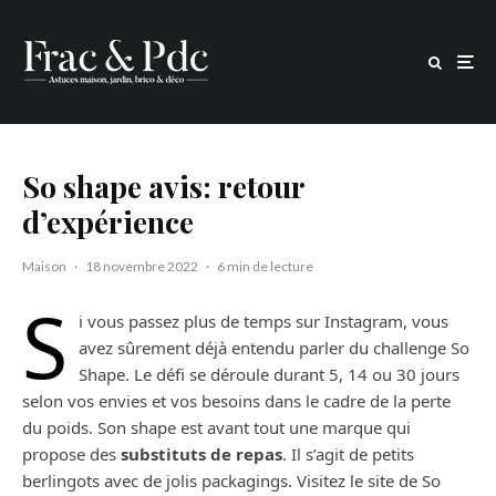
So shape avis: retour
d’expérience
Maison
·
18 novembre 2022
·
6 min de lecture
S
i vous passez plus de temps sur Instagram, vous
avez sûrement déjà entendu parler du challenge So
Shape. Le défi se déroule durant 5, 14 ou 30 jours
selon vos envies et vos besoins dans le cadre de la perte
du poids. Son shape est avant tout une marque qui
propose des
substituts de repas
. Il s’agit de petits
berlingots avec de jolis packagings. Visitez le site de So