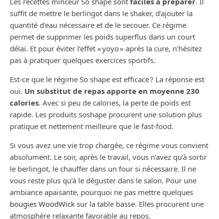
Les recettes minceur So shape sont
faciles à préparer
. Il
suffit de mettre le berlingot dans le shaker, d’ajouter la
quantité d’eau nécessaire et de le secouer. Ce régime
permet de supprimer les poids superflus dans un court
délai. Et pour éviter l’effet « yoyo » après la cure, n’hésitez
pas à pratiquer quelques exercices sportifs.
Est-ce que le régime So shape est efficace ? La réponse est
oui.
Un substitut de repas apporte en moyenne 230
calories
. Avec si peu de calories, la perte de poids est
rapide. Les produits soshape procurent une solution plus
pratique et nettement meilleure que le fast-food.
Si vous avez une vie trop chargée, ce régime vous convient
absolument. Le soir, après le travail, vous n’avez qu’à sortir
le berlingot, le chauffer dans un four si nécessaire. Il ne
vous reste plus qu’à le déguster dans le salon. Pour une
ambiance apaisante, pourquoi ne pas mettre quelques
bougies WoodWick
sur la table basse. Elles procurent une
atmosphère relaxante favorable au repos.