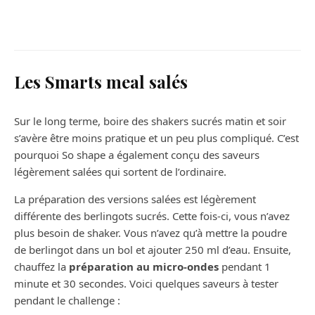
Dormir à deux : comment ne pas
sacrifier votre confort ?
Les Smarts meal salés
Sur le long terme, boire des shakers sucrés matin et soir
s’avère être moins pratique et un peu plus compliqué. C’est
pourquoi So shape a également conçu des saveurs
légèrement salées qui sortent de l’ordinaire.
La préparation des versions salées est légèrement
différente des berlingots sucrés. Cette fois-ci, vous n’avez
plus besoin de shaker. Vous n’avez qu’à mettre la poudre
de berlingot dans un bol et ajouter 250 ml d’eau. Ensuite,
chauffez la
préparation au micro-ondes
pendant 1
minute et 30 secondes. Voici quelques saveurs à tester
pendant le challenge :