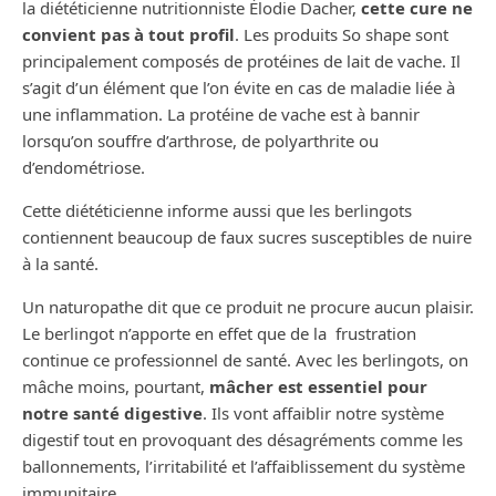
la diététicienne nutritionniste Élodie Dacher,
cette cure ne
convient pas à tout profil
. Les produits So shape sont
principalement composés de protéines de lait de vache. Il
s’agit d’un élément que l’on évite en cas de maladie liée à
une inflammation. La protéine de vache est à bannir
lorsqu’on souffre d’arthrose, de polyarthrite ou
d’endométriose.
Cette diététicienne informe aussi que les berlingots
contiennent beaucoup de faux sucres susceptibles de nuire
à la santé.
Un naturopathe dit que ce produit ne procure aucun plaisir.
Le berlingot n’apporte en effet que de la frustration
continue ce professionnel de santé. Avec les berlingots, on
mâche moins, pourtant,
mâcher est essentiel pour
notre santé digestive
. Ils vont affaiblir notre système
digestif tout en provoquant des désagréments comme les
ballonnements, l’irritabilité et l’affaiblissement du système
immunitaire.