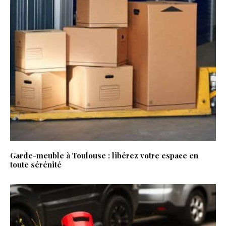
Garde-meuble à Toulouse : libérez votre espace en
toute sérénité