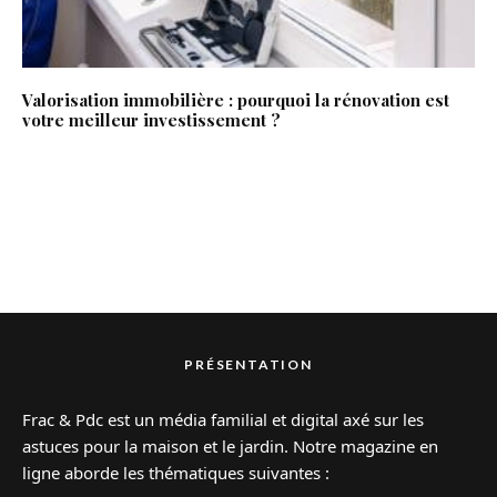
Valorisation immobilière : pourquoi la rénovation est
votre meilleur investissement ?
PRÉSENTATION
Frac & Pdc est un média familial et digital axé sur les
astuces pour la maison et le jardin. Notre magazine en
ligne aborde les thématiques suivantes :