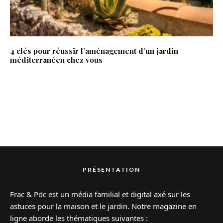
4 clés pour réussir l’aménagement d’un jardin
méditerranéen chez vous
PRÉSENTATION
Frac & Pdc est un média familial et digital axé sur les
astuces pour la maison et le jardin. Notre magazine en
ligne aborde les thématiques suivantes :