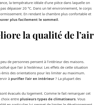
ilance, la température idéale d’une pièce dans laquelle on
it pas dépasser 20 °C. Dans un tel environnement, le corps
endormissement. En rendant la chambre plus confortable et
ouver plus facilement le sommeil
.
iore la qualité de l’air
é, peu de personnes pensent à l’intérieur des maisons.
ollué que l’air à l’extérieur. Les effets de cette situation
 a émis des orientations pour les limiter au maximum.
ervir à
purifier l’air en intérieur
? La plupart des
res sont évacués du logement. Comme le fait remarquer cet
e choix entre
plusieurs types de climatiseurs
. Vous
té en particulier lui permet de limiter le développement