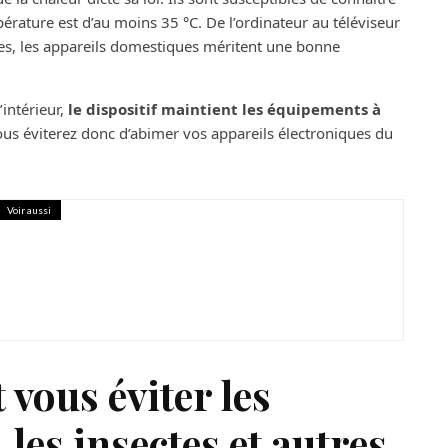
ature est d’au moins 35 °C. De l’ordinateur au téléviseur
tres, les appareils domestiques méritent une bonne
’intérieur,
le dispositif maintient les équipements à
vous éviterez donc d’abimer vos appareils électroniques du
Voir aussi
 chaleur estivale ? Profiter pleinement
 vous éviter les
les insectes et autres