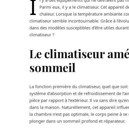
I
l y a des équipements qui ne devraient pas 
Parmi eux, il y a le climatiseur. Cet appareil d
chaleur. Lorsque la température ambiante co
climatiseur semble incontournable. Grâce à l’évolu
dans des modèles susceptibles d’être utiles durant
climatiseur ?
Le climatiseur amél
sommeil
La fonction première du climatiseur, quel que soit
système d’absorption et de refroidissement de l’a
pièce par rapport à l’extérieur. Il va sans dire qu’e
dans la maison. Naturellement, cet appareil influ
la chambre n’est pas optimale, le corps peine à se
plonger dans un sommeil profond et réparateur.