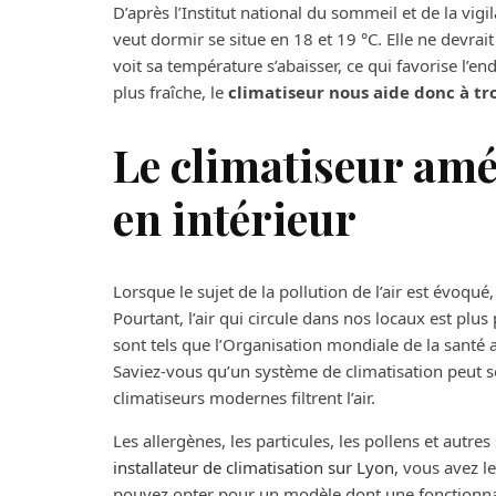
D’après l’Institut national du sommeil et de la vig
veut dormir se situe en 18 et 19 °C. Elle ne devra
voit sa température s’abaisser, ce qui favorise l’
plus fraîche, le
climatiseur nous aide donc à tr
Le climatiseur amél
en intérieur
Lorsque le sujet de la pollution de l’air est évoqu
Pourtant, l’air qui circule dans nos locaux est plus p
sont tels que l’Organisation mondiale de la santé
Saviez-vous qu’un système de climatisation peut s
climatiseurs modernes filtrent l’air.
Les allergènes, les particules, les pollens et aut
installateur de climatisation sur Lyon
, vous avez l
pouvez opter pour un modèle dont une fonctionnali