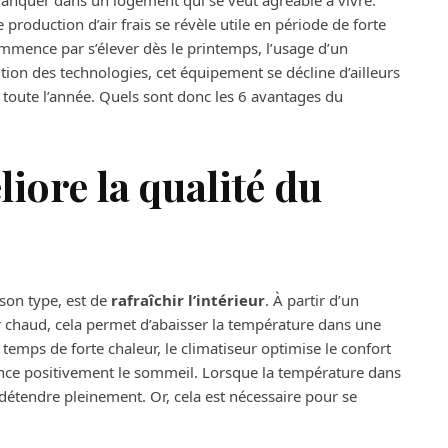
manquer dans un logement qui se veut agréable à vivre.
e production d’air frais se révèle utile en période de forte
mmence par s’élever dès le printemps, l’usage d’un
tion des technologies, cet équipement se décline d’ailleurs
 toute l’année. Quels sont donc les 6 avantages du
iore la qualité du
 son type, est de
rafraîchir l’intérieur
. À partir d’un
ir chaud, cela permet d’abaisser la température dans une
n temps de forte chaleur, le climatiseur optimise le confort
ence positivement le sommeil. Lorsque la température dans
 détendre pleinement. Or, cela est nécessaire pour se