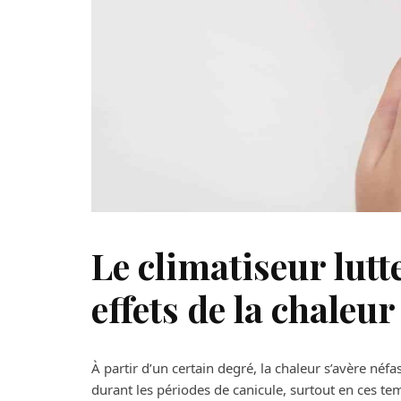
Le climatiseur lutt
effets de la chaleur
À partir d’un certain degré, la chaleur s’avère né
durant les périodes de canicule, surtout en ces t