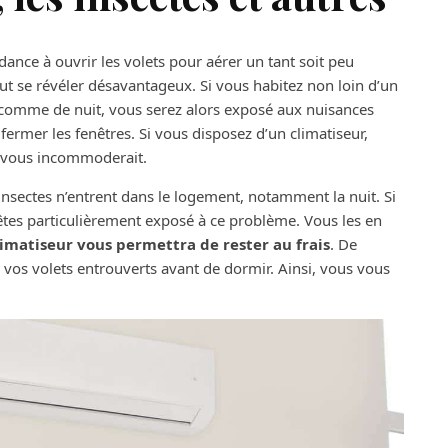
ance à ouvrir les volets pour aérer un tant soit peu
 peut se révéler désavantageux. Si vous habitez non loin d’un
 comme de nuit, vous serez alors exposé aux nuisances
fermer les fenêtres. Si vous disposez d’un climatiseur,
i vous incommoderait.
 insectes n’entrent dans le logement, notamment la nuit. Si
 êtes particulièrement exposé à ce problème. Vous les en
limatiseur vous permettra de rester au frais
. De
 vos volets entrouverts avant de dormir. Ainsi, vous vous