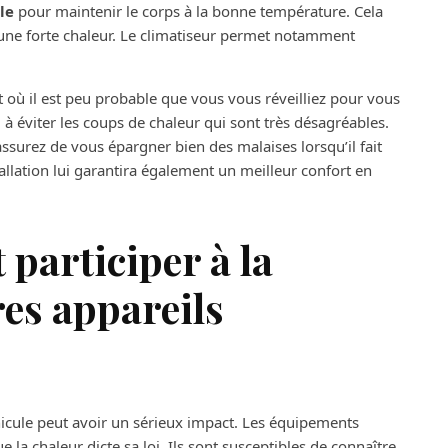
le
pour maintenir le corps à la bonne température. Cela
 à une forte chaleur. Le climatiseur permet notamment
uit où il est peu probable que vous vous réveilliez pour vous
si à éviter les coups de chaleur qui sont très désagréables.
assurez de vous épargner bien des malaises lorsqu’il fait
allation lui garantira également un meilleur confort en
 participer à la
res appareils
nicule peut avoir un sérieux impact. Les équipements
a chaleur dicte sa loi. Ils sont susceptibles de connaître