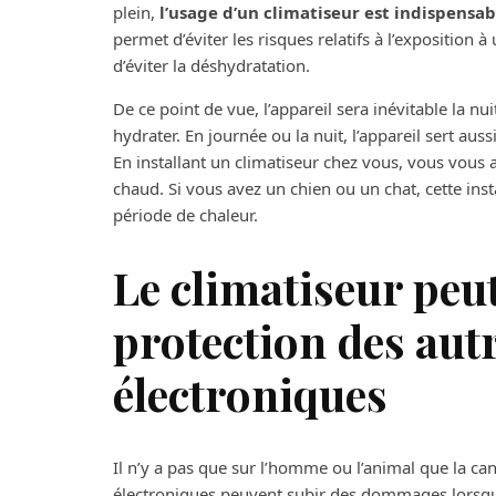
plein,
l’usage d’un climatiseur est indispensab
permet d’éviter les risques relatifs à l’exposition
d’éviter la déshydratation.
De ce point de vue, l’appareil sera inévitable la n
hydrater. En journée ou la nuit, l’appareil sert aus
En installant un climatiseur chez vous, vous vous 
chaud. Si vous avez un chien ou un chat, cette inst
période de chaleur.
Le climatiseur peut
protection des aut
électroniques
Il n’y a pas que sur l’homme ou l’animal que la ca
électroniques peuvent subir des dommages lorsque l