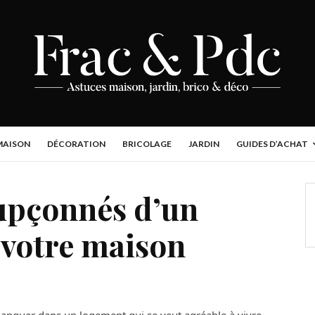
MAISON
DÉCORATION
BRICOLAGE
JARDIN
GUIDES D’ACHAT
oupçonnés d’un
 votre maison