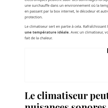
une surchauffe dans un environnement où la tempér
en passant par la box internet, le décodeur et au
protection.
Le climatiseur sert en partie à cela. Rafraîchissant l
une température idéale
. Avec un climatiseur, 
fait de la chaleur.
Maison
Comment affronter la
de l’été
Le climatiseur peut
nuisances sonores, 