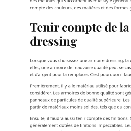
des meubles qui s’accordent avec le style général de
compte des couleurs, des matières et des formes g
Tenir compte de la 
dressing
Lorsque vous choisissez une armoire dressing, la 
effet, une armoire de mauvaise qualité peut se ca
et d’argent pour la remplacer. C’est pourquoi il fa
Premièrement, il y a le matériau utilisé pour fabr
considérer. Les armoires de bonne qualité sont gé
panneaux de particules de qualité supérieure. Les 
partir de matériaux moins solides, tels que du co
Ensuite, il faudra aussi tenir compte des finitions.
généralement dotées de finitions impeccables. Leur