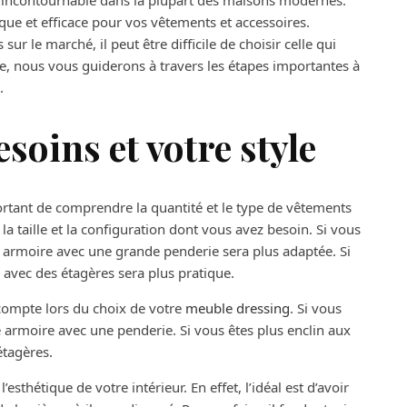
 incontournable dans la plupart des maisons modernes.
que et efficace pour vos vêtements et accessoires.
ur le marché, il peut être difficile de choisir celle qui
le, nous vous guiderons à travers les étapes importantes à
.
oins et votre style
portant de comprendre la quantité et le type de vêtements
a taille et la configuration dont vous avez besoin. Si vous
rmoire avec une grande penderie sera plus adaptée. Si
 avec des étagères sera plus pratique.
compte lors du choix de votre
meuble dressing
. Si vous
armoire avec une penderie. Si vous êtes plus enclin aux
étagères.
sthétique de votre intérieur. En effet, l’idéal est d’avoir