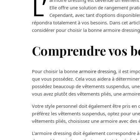
L’
armoire dressing est devenue un élément
Elle offre une solution de rangement prati
Cependant, avec tant d’options disponibles s
répondra totalement à vos besoins. Dans cet artic
considérer pour choisir la bonne armoire dressing
Comprendre vos bes
Pour choisir la bonne
armoire dressing
, il est im
que vous possédez. Cela vous aidera à déterminer l
possédez beaucoup de vêtements suspendus, une a
vous avez plutôt des vêtements pliés, une armoire
Votre style personnel doit également être pris en 
préférez les vêtements suspendus, optez pour une 
vêtements pliés, choisissez une armoire avec des 
L’armoire dressing doit également correspondre à l’e