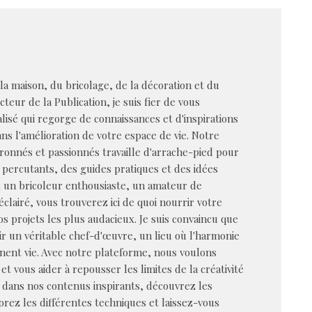
 la maison, du bricolage, de la décoration et du
cteur de la Publication, je suis fier de vous
alisé qui regorge de connaissances et d'inspirations
s l'amélioration de votre espace de vie. Notre
ronnés et passionnés travaille d'arrache-pied pour
 percutants, des guides pratiques et des idées
z un bricoleur enthousiaste, un amateur de
éclairé, vous trouverez ici de quoi nourrir votre
vos projets les plus audacieux. Je suis convaincu que
r un véritable chef-d'œuvre, un lieu où l'harmonie
nent vie. Avec notre plateforme, nous voulons
et vous aider à repousser les limites de la créativité
dans nos contenus inspirants, découvrez les
rez les différentes techniques et laissez-vous