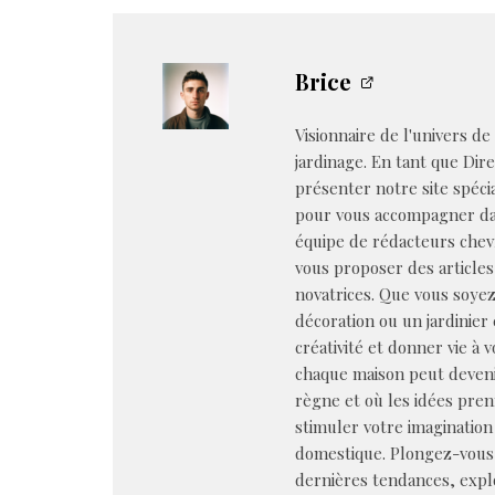
Brice
Visionnaire de l'univers de
jardinage. En tant que Dire
présenter notre site spéci
pour vous accompagner dan
équipe de rédacteurs chev
vous proposer des articles
novatrices. Que vous soye
décoration ou un jardinier 
créativité et donner vie à 
chaque maison peut deveni
règne et où les idées pren
stimuler votre imagination 
domestique. Plongez-vous 
dernières tendances, explo