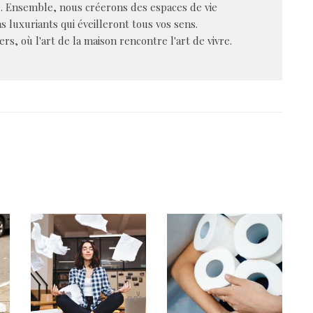
e. Ensemble, nous créerons des espaces de vie
s luxuriants qui éveilleront tous vos sens.
s, où l'art de la maison rencontre l'art de vivre.
RTICLES LES + LUS
ARTICLES RÉCEN