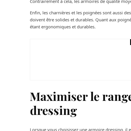
Contrairement à cela, les armoires de qualité mo
Enfin, les charnières et les poignées sont aussi des
doivent être solides et durables. Quant aux poignées
étant ergonomiques et durables.
Maison
Ménage et sport : Co
ménagères pour une v
Maximiser le rang
dressing
Lorsque vous choisissez une armoire dressing, il