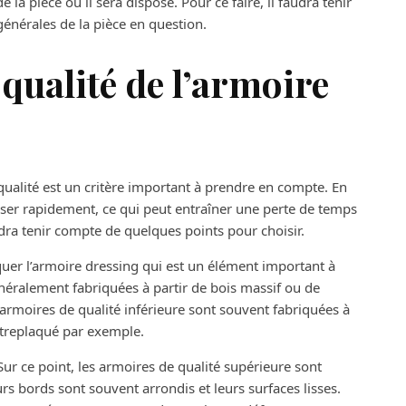
 la pièce où il sera disposé. Pour ce faire, il faudra tenir
énérales de la pièce en question.
qualité de l’armoire
qualité est un critère important à prendre en compte. En
sser rapidement, ce qui peut entraîner une perte de temps
udra tenir compte de quelques points pour choisir.
iquer l’armoire dressing qui est un élément important à
néralement fabriquées à partir de bois massif ou de
armoires de qualité inférieure sont souvent fabriquées à
ntreplaqué par exemple.
 Sur ce point, les armoires de qualité supérieure sont
s bords sont souvent arrondis et leurs surfaces lisses.