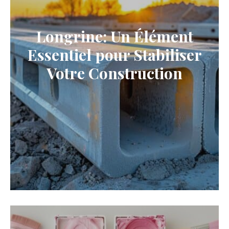
Longrine: Un Élément
Essentiel pour Stabiliser
Votre Construction