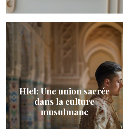
Hlel: Une union sacrée
dans la culture
musulmane