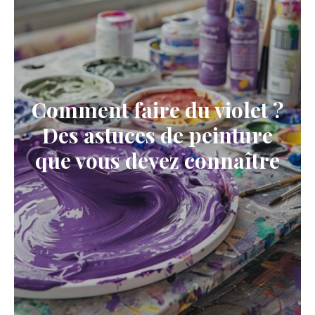
Comment faire du violet ?
Des astuces de peinture
que vous devez connaître