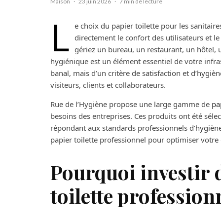
Maison
·
23 juin 2026
·
7 min de lecture
L
e choix du papier toilette pour les sanitai
directement le confort des utilisateurs et 
gériez un bureau, un restaurant, un hôtel, u
hygiénique est un élément essentiel de votre infras
banal, mais d’un critère de satisfaction et d’hygiè
visiteurs, clients et collaborateurs.
Rue de l’Hygiène propose une large gamme de
pa
besoins des entreprises. Ces produits ont été sélec
répondant aux standards professionnels d’hygiène
papier toilette professionnel pour optimiser votre
Pourquoi investir 
toilette profession