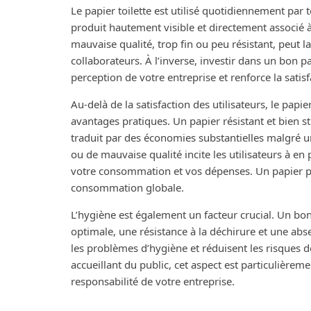
Le papier toilette est utilisé quotidiennement par to
produit hautement visible et directement associé 
mauvaise qualité, trop fin ou peu résistant, peut l
collaborateurs. À l’inverse, investir dans un bon 
perception de votre entreprise et renforce la satisfa
Au-delà de la satisfaction des utilisateurs, le papi
avantages pratiques. Un papier résistant et bien st
traduit par des économies substantielles malgré un
ou de mauvaise qualité incite les utilisateurs à e
votre consommation et vos dépenses. Un papier pr
consommation globale.
L’hygiène est également un facteur crucial. Un bon 
optimale, une résistance à la déchirure et une abse
les problèmes d’hygiène et réduisent les risques 
accueillant du public, cet aspect est particulièreme
responsabilité de votre entreprise.