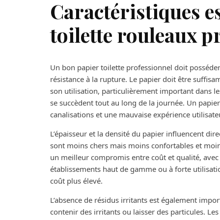
Caractéristiques es
toilette rouleaux p
Un bon papier toilette professionnel doit posséder 
résistance à la rupture. Le papier doit être suffi
son utilisation, particulièrement important dans l
se succèdent tout au long de la journée. Un papie
canalisations et une mauvaise expérience utilisate
L’épaisseur et la densité du papier influencent dir
sont moins chers mais moins confortables et moin
un meilleur compromis entre coût et qualité, avec 
établissements haut de gamme ou à forte utilisatio
coût plus élevé.
L’absence de résidus irritants est également impo
contenir des irritants ou laisser des particules. L