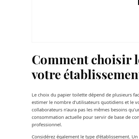
Maison
À qui est destiné le 
Comment choisir l
votre établissemen
Le choix du papier toilette dépend de plusieurs f
estimer le nombre d’utilisateurs quotidiens et le
collaborateurs n’aura pas les mêmes besoins qu’un 
consommation actuelle pour servir de base de comp
professionnel.
Considérez également le type d’établissement. Un 