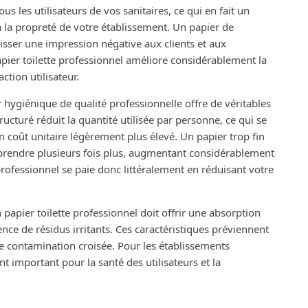
us les utilisateurs de vos sanitaires, ce qui en fait un
à la propreté de votre établissement. Un papier de
aisser une impression négative aux clients et aux
papier toilette professionnel améliore considérablement la
ction utilisateur.
er hygiénique de qualité professionnelle offre de véritables
ructuré réduit la quantité utilisée par personne, ce qui se
 coût unitaire légèrement plus élevé. Un papier trop fin
n prendre plusieurs fois plus, augmentant considérablement
ofessionnel se paie donc littéralement en réduisant votre
papier toilette professionnel doit offrir une absorption
nce de résidus irritants. Ces caractéristiques préviennent
de contamination croisée. Pour les établissements
nt important pour la santé des utilisateurs et la