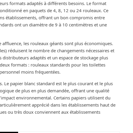
ieurs formats adaptés à différents besoins. Le format
conditionné en paquets de 4, 8, 12 ou 24 rouleaux. Ce
yens établissements, offrant un bon compromis entre
tandards ont un diamètre de 9 à 10 centimètres et une
rte affluence, les rouleaux géants sont plus économiques.
lles) réduisent le nombre de changements nécessaires et
s distributeurs adaptés et un espace de stockage plus
deux formats : rouleaux standards pour les toilettes
e personnel moins fréquentées.
. Le papier blanc standard est le plus courant et le plus
logique de plus en plus demandée, offrant une qualité
’impact environnemental. Certains papiers utilisent du
articulièrement apprécié dans les établissements haut de
ques ou très doux conviennent aux établissements