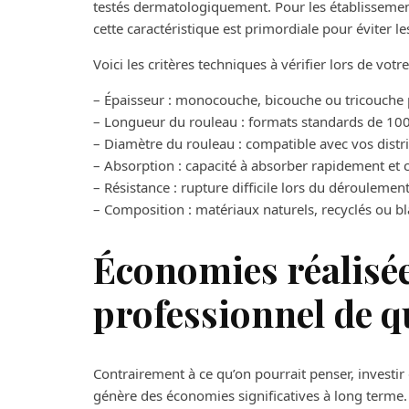
testés dermatologiquement. Pour les établissement
cette caractéristique est primordiale pour éviter l
Voici les critères techniques à vérifier lors de votre
– Épaisseur : monocouche, bicouche ou tricouche 
– Longueur du rouleau : formats standards de 100 
– Diamètre du rouleau : compatible avec vos distr
– Absorption : capacité à absorber rapidement e
– Résistance : rupture difficile lors du déroulemen
– Composition : matériaux naturels, recyclés ou b
Économies réalisée
professionnel de q
Contrairement à ce qu’on pourrait penser, investir 
génère des économies significatives à long terme. U