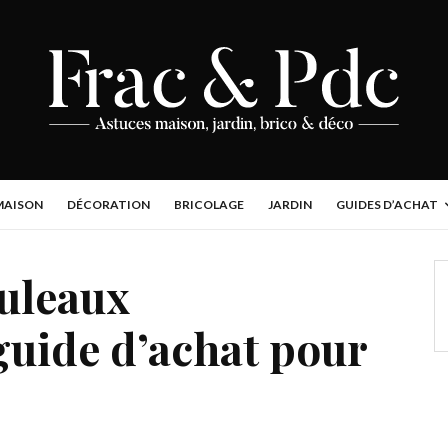
MAISON
DÉCORATION
BRICOLAGE
JARDIN
GUIDES D’ACHAT
ouleaux
 guide d’achat pour