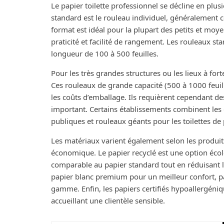
Le papier toilette professionnel se décline en plus
standard est le rouleau individuel, généralement 
format est idéal pour la plupart des petits et mo
praticité et facilité de rangement. Les rouleaux s
longueur de 100 à 500 feuilles.
Pour les très grandes structures ou les lieux à fo
Ces rouleaux de grande capacité (500 à 1000 feui
les coûts d’emballage. Ils requièrent cependant de
important. Certains établissements combinent les 
publiques et rouleaux géants pour les toilettes d
Les matériaux varient également selon les produits
économique. Le papier recyclé est une option éco
comparable au papier standard tout en réduisant l
papier blanc premium pour un meilleur confort, p
gamme. Enfin, les papiers certifiés hypoallergéni
accueillant une clientèle sensible.