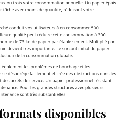
 deux ou trois votre consommation annuelle. Un papier épais
ur tâche avec moins de quantité, réduisant votre
rché conduit vos utilisateurs à en consommer 500
lleure qualité peut réduire cette consommation à 300
omie de 73 kg de papier par établissement. Multiplié par
omie devient très importante. Le surcoût initial du papier
éduction de la consommation globale.
t également les problèmes de bouchage et les
e se désagrège facilement et crée des obstructions dans les
t des arrêts de service. Un papier professionnel résistant
ntenance. Pour les grandes structures avec plusieurs
intenance sont très substantielles.
t formats disponibles