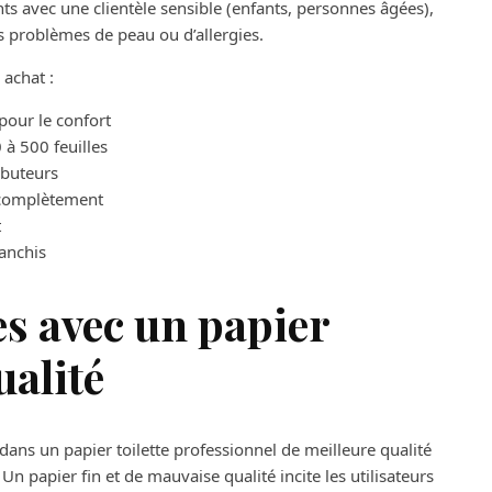
s avec une clientèle sensible (enfants, personnes âgées),
es problèmes de peau ou d’allergies.
 achat :
pour le confort
à 500 feuilles
ibuteurs
t complètement
t
lanchis
s avec un papier
ualité
dans un papier toilette professionnel de meilleure qualité
n papier fin et de mauvaise qualité incite les utilisateurs