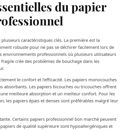
sentielles du papier
rofessionnel
plusieurs caractéristiques clés. La première est la
samment robuste pour ne pas se déchirer facilement lors de
es environnements professionnels où plusieurs utilisateurs
r fragile crée des problèmes de bouchage dans les
ur.
ectement le confort et l’efficacité. Les papiers monocouches
s absorbants. Les papiers bicouches ou tricouches offrent
une meilleure absorption et un meilleur confort. Pour les
n, les papiers épais et denses sont préférables malgré leur
rtante. Certains papiers professionnel bon marché peuvent
es papiers de qualité supérieure sont hypoallergéniques et