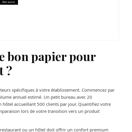
Voir aussi
dispositif Loc annonce ?
e bon papier pour
t ?
acteurs spécifiques à votre établissement. Commencez par
 volume annuel estimé. Un petit bureau avec 20
hôtel accueillant 500 clients par jour. Quantifiez votre
araison lors de votre transition vers un produit
restaurant ou un hôtel doit offrir un confort premium