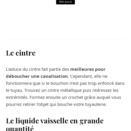
Voir aussi
Maison
Punaise de lit : une fatalité ?
Le cintre
L’astuce du cintre fait partie des
meilleures pour
déboucher une canalisation
. Cependant, elle ne
fonctionnera que si le bouchon n’est pas trop enfoncé dans
le tuyau. Trouvez un cintre métallique puis redressez les
extrémités. Formez ensuite un crochet grâce auquel vous
pourrez retirer l’objet qui bouche votre tuyauterie.
Le liquide vaisselle en grande
quantité