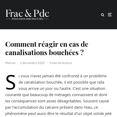
Comment réagir en cas de
canalisations bouchées ?
Maison
·
2 décembre 2022
·
5 min de lecture
S
i vous n’avez jamais été confronté à un problème
de canalisation bouchée, il est possible que cela
vous arrive un jour ou l’autre. C’est une situation
courante que beaucoup de ménages connaissent et dont
les conséquences sont assez désagréables. Souvent causé
par l’accumulation du calcaire présent dans l’eau, ce
phénomène peut aussi être le résultat d’un objet solide jeté