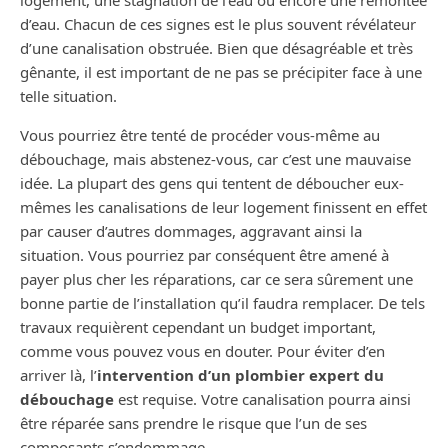
logement, une stagnation de l’eau ou encore une remontée
d’eau. Chacun de ces signes est le plus souvent révélateur
d’une canalisation obstruée. Bien que désagréable et très
gênante, il est important de ne pas se précipiter face à une
telle situation.
Vous pourriez être tenté de procéder vous-même au
débouchage, mais abstenez-vous, car c’est une mauvaise
idée. La plupart des gens qui tentent de déboucher eux-
mêmes les canalisations de leur logement finissent en effet
par causer d’autres dommages, aggravant ainsi la
situation. Vous pourriez par conséquent être amené à
payer plus cher les réparations, car ce sera sûrement une
bonne partie de l’installation qu’il faudra remplacer. De tels
travaux requièrent cependant un budget important,
comme vous pouvez vous en douter. Pour éviter d’en
arriver là, l’
intervention d’un plombier expert du
débouchage
est requise. Votre canalisation pourra ainsi
être réparée sans prendre le risque que l’un de ses
composants s’endommage.