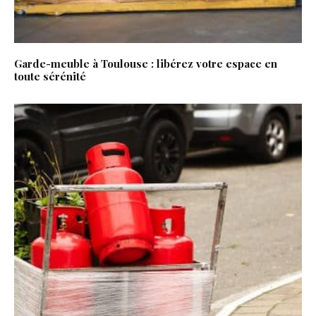
Garde-meuble à Toulouse : libérez votre espace en
toute sérénité