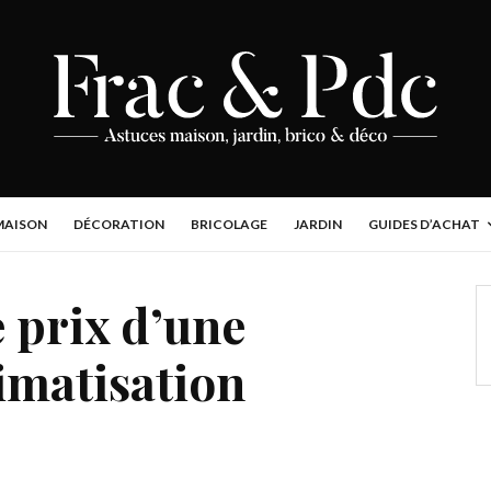
MAISON
DÉCORATION
BRICOLAGE
JARDIN
GUIDES D’ACHAT
 prix d’une
limatisation