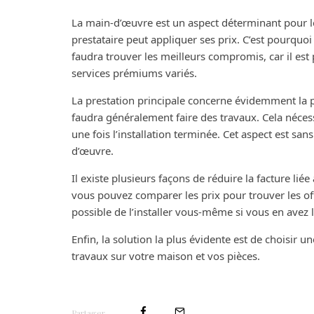
La main-d’œuvre est un aspect déterminant pour le 
prestataire peut appliquer ses prix. C’est pourquoi
faudra trouver les meilleurs compromis, car il est
services prémiums variés.
La prestation principale concerne évidemment la po
faudra généralement faire des travaux. Cela nécessi
une fois l’installation terminée. Cet aspect est san
d’œuvre.
Il existe plusieurs façons de réduire la facture li
vous pouvez comparer les prix pour trouver les offr
possible de l’installer vous-même si vous en avez
Enfin, la solution la plus évidente est de choisir 
travaux sur votre maison et vos pièces.
Partager