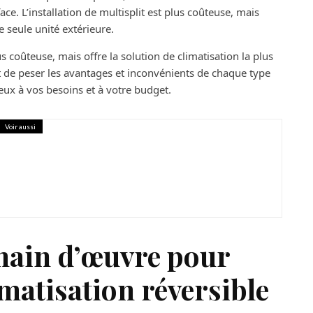
ce. L’installation de multisplit est plus coûteuse, mais
e seule unité extérieure.
us coûteuse, mais offre la solution de climatisation la plus
nt de peser les avantages et inconvénients de chaque type
ieux à vos besoins et à votre budget.
Voir aussi
nt mettre une annonce en ligne ?
a main d’œuvre pour
limatisation réversible