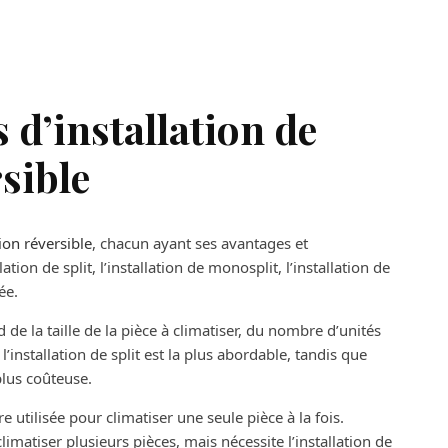
s d’installation de
sible
ion réversible
, chacun ayant ses avantages et
ation de split, l’installation de monosplit, l’installation de
ée.
 de la taille de la pièce à climatiser, du nombre d’unités
 l’installation de split est la plus abordable, tandis que
 plus coûteuse.
être utilisée pour climatiser une seule pièce à la fois.
climatiser plusieurs pièces, mais nécessite l’installation de