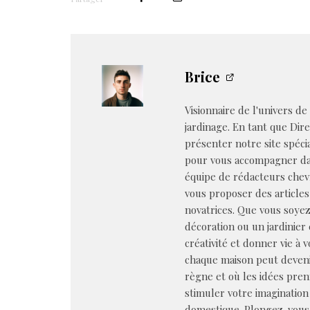
Brice
Visionnaire de l'univers de
jardinage. En tant que Dire
présenter notre site spéci
pour vous accompagner dan
équipe de rédacteurs chev
vous proposer des articles
novatrices. Que vous soye
décoration ou un jardinier 
créativité et donner vie à 
chaque maison peut deveni
règne et où les idées pren
stimuler votre imagination 
domestique. Plongez-vous 