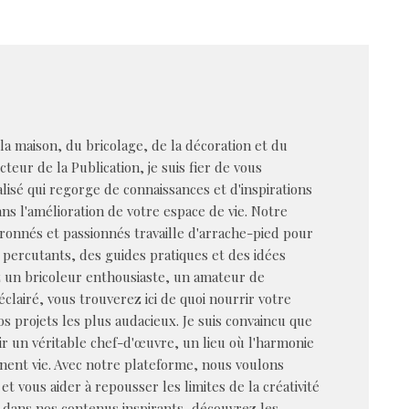
 la maison, du bricolage, de la décoration et du
cteur de la Publication, je suis fier de vous
alisé qui regorge de connaissances et d'inspirations
s l'amélioration de votre espace de vie. Notre
ronnés et passionnés travaille d'arrache-pied pour
 percutants, des guides pratiques et des idées
z un bricoleur enthousiaste, un amateur de
éclairé, vous trouverez ici de quoi nourrir votre
vos projets les plus audacieux. Je suis convaincu que
r un véritable chef-d'œuvre, un lieu où l'harmonie
nent vie. Avec notre plateforme, nous voulons
et vous aider à repousser les limites de la créativité
dans nos contenus inspirants, découvrez les