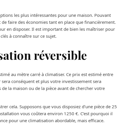
 options les plus intéressantes pour une maison. Pouvant
t de faire des économies tant en place que financièrement.
our en disposer. Il est important de bien les maîtriser pour
 clés à connaître sur ce sujet.
sation réversible
stimé au mètre carré à climatiser. Ce prix est estimé entre
er sera conséquent et plus votre investissement sera
s de la maison ou de la pièce avant de chercher votre
strer cela. Supposons que vous disposiez d’une pièce de 25
installation vous coûtera environ 1250 €. C’est pourquoi il
ance pour une climatisation abordable, mais efficace.