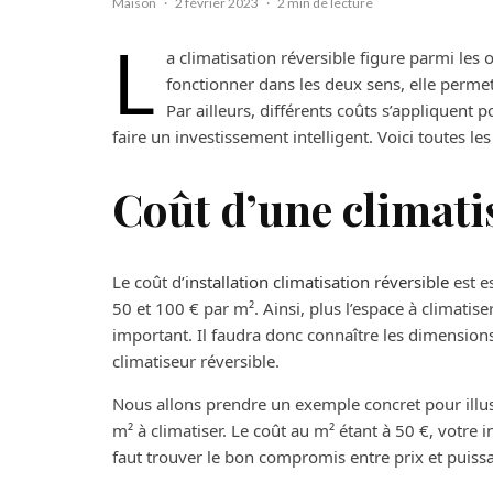
Maison
·
2 février 2023
·
2 min de lecture
L
a climatisation réversible figure parmi les
fonctionner dans les deux sens, elle perme
Par ailleurs, différents coûts s’appliquent p
faire un investissement intelligent. Voici toutes les
Coût d’une climati
Le coût d’
installation climatisation réversible
est e
50 et 100 € par m². Ainsi, plus l’espace à climatis
important. Il faudra donc connaître les dimension
climatiseur réversible.
Nous allons prendre un exemple concret pour illu
m² à climatiser. Le coût au m² étant à 50 €, votre 
faut trouver le bon compromis entre prix et puiss