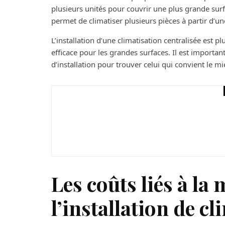
plusieurs unités pour couvrir une plus grande surfa
permet de climatiser plusieurs pièces à partir d’un
L’installation d’une climatisation centralisée est pl
efficace pour les grandes surfaces. Il est importa
d’installation pour trouver celui qui convient le m
Maison
Tendances
Airbnb, rbnb : comme
Les coûts liés à l
l’installation de c