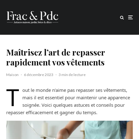
Maîtrisez l’art de repasser
rapidement vos vêtements
Maison
·
6 décembre 2023
·
3 min de lecture
T
out le monde n’aime pas repasser ses vêtements,
mais il est essentiel pour maintenir une apparence
soignée. Voici quelques astuces et conseils pour
repasser efficacement et gagner du temps.