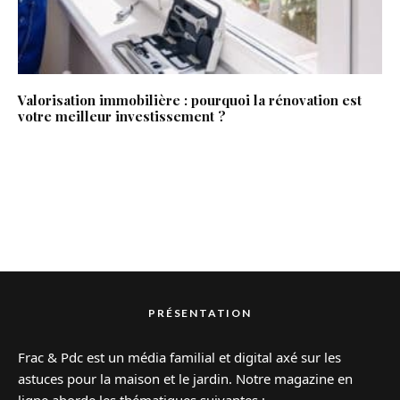
Valorisation immobilière : pourquoi la rénovation est
votre meilleur investissement ?
PRÉSENTATION
Frac & Pdc est un média familial et digital axé sur les
astuces pour la maison et le jardin. Notre magazine en
ligne aborde les thématiques suivantes :