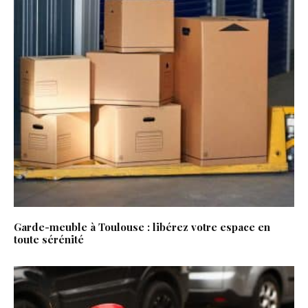
Garde-meuble à Toulouse : libérez votre espace en
toute sérénité