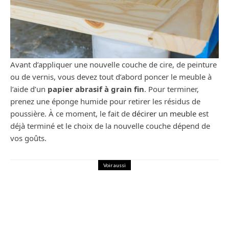
Avant d’appliquer une nouvelle couche de cire, de peinture
ou de vernis, vous devez tout d’abord poncer le meuble à
l’aide d’un
papier abrasif à grain fin
. Pour terminer,
prenez une éponge humide pour retirer les résidus de
poussière. À ce moment, le fait de
décirer un meuble
est
déjà terminé et le choix de la nouvelle couche dépend de
vos goûts.
Voir aussi
Bricolage
Tendances
Comment trouver des outils Parkside
en France ?