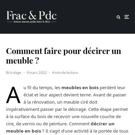
Comment faire pour décirer un
meuble ?
Bricolage
·
9 mars 2022
·
4 min de lecture
A
u fil du temps, les
meubles en bois
perdent leur
éclat et leur aspect devient terne. Avant de passer
à la rénovation, un meuble ciré doit
impérativement passer par le décirage. Cette étape permet
à la surface du bois de recevoir une nouvelle couche de
cire, de vernis ou de peinture. Comment
décirer un
meuble en bois
? Il s’agit d’une activité à la portée de tous