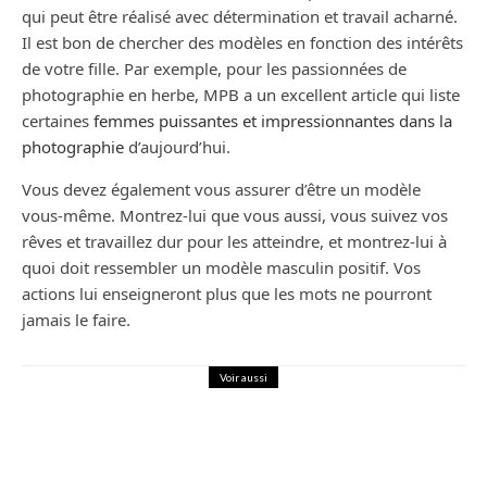
qui peut être réalisé avec détermination et travail acharné.
Il est bon de chercher des modèles en fonction des intérêts
de votre fille. Par exemple, pour les passionnées de
photographie en herbe, MPB a un excellent article qui liste
certaines
femmes puissantes et impressionnantes dans la
photographie
d’aujourd’hui.
Vous devez également vous assurer d’être un modèle
vous-même. Montrez-lui que vous aussi, vous suivez vos
rêves et travaillez dur pour les atteindre, et montrez-lui à
quoi doit ressembler un modèle masculin positif. Vos
actions lui enseigneront plus que les mots ne pourront
jamais le faire.
Voir aussi
Maison
Les erreurs à éviter lors du déblocage
d’une porte