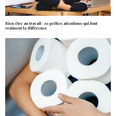
Bien être au travail : 10 petites attentions qui font
vraiment la différence