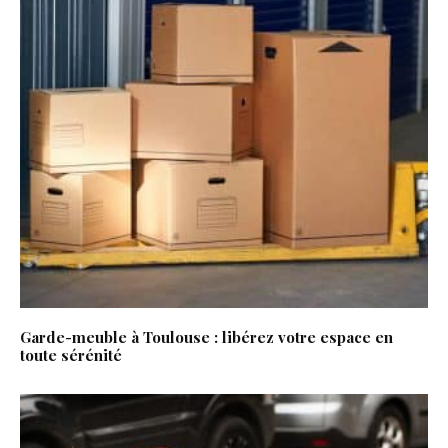
Garde-meuble à Toulouse : libérez votre espace en
toute sérénité