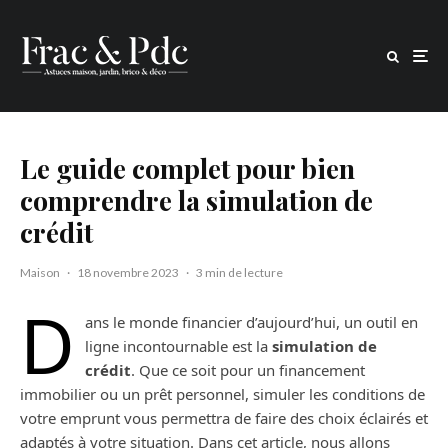
Le guide complet pour bien
comprendre la simulation de
crédit
Maison
·
18 novembre 2023
·
3 min de lecture
D
ans le monde financier d’aujourd’hui, un outil en
ligne incontournable est la
simulation de
crédit
. Que ce soit pour un financement
immobilier ou un prêt personnel, simuler les conditions de
votre emprunt vous permettra de faire des choix éclairés et
adaptés à votre situation. Dans cet article, nous allons