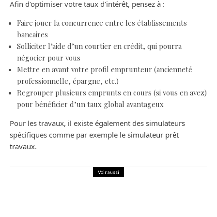
Afin d’optimiser votre taux d’intérêt, pensez à :
Faire jouer la concurrence entre les établissements
bancaires
Solliciter l’aide d’un courtier en crédit, qui pourra
négocier pour vous
Mettre en avant votre profil emprunteur (ancienneté
professionnelle, épargne, etc.)
Regrouper plusieurs emprunts en cours (si vous en avez)
pour bénéficier d’un taux global avantageux
Pour les travaux, il existe également des simulateurs
spécifiques comme par exemple le
simulateur prêt
travaux
.
Voir aussi
Maison
Fêtes : comment les organiser chez
vous ?