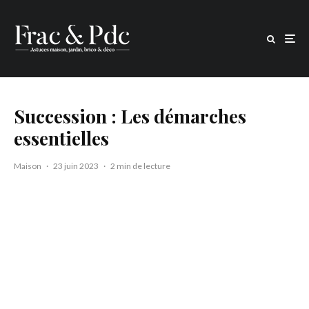
Succession : Les démarches
essentielles
Maison
·
23 juin 2023
·
2 min de lecture