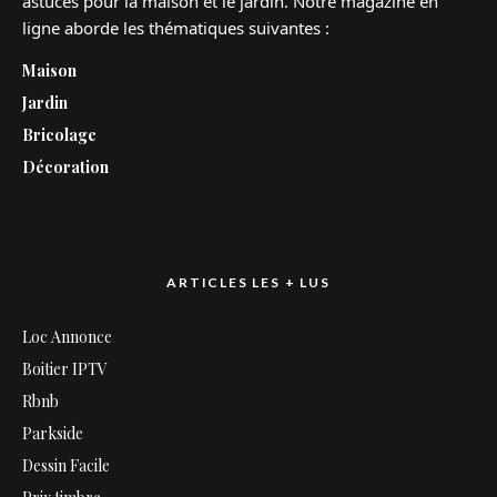
astuces pour la maison et le jardin. Notre magazine en
ligne aborde les thématiques suivantes :
Maison
Jardin
Bricolage
Décoration
ARTICLES LES + LUS
Loc Annonce
Boitier IPTV
Rbnb
Parkside
Dessin Facile