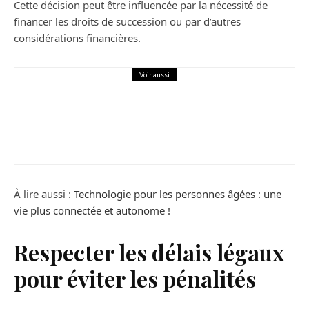
Cette décision peut être influencée par la nécessité de
financer les droits de succession ou par d’autres
considérations financières.
Voir aussi
Maison
Créez la cuisine de vos rêves à Nantes
avec un cuisiniste professionnel
À lire aussi :
Technologie pour les personnes âgées : une
vie plus connectée et autonome !
Respecter les délais légaux
pour éviter les pénalités