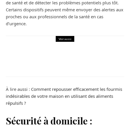
de santé et de détecter les problèmes potentiels plus tôt.
Certains dispositifs peuvent même envoyer des alertes aux
proches ou aux professionnels de la santé en cas
d’urgence.
Voir aussi
Maison
Construction de maison : optez pour
des matériaux écologiques
À lire aussi :
Comment repousser efficacement les fourmis
indésirables de votre maison en utilisant des aliments
répulsifs ?
Sécurité à domicile :