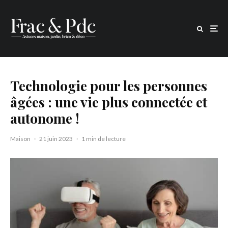
Technologie pour les personnes
âgées : une vie plus connectée et
autonome !
Maison
·
21 juin 2023
·
1 min de lecture