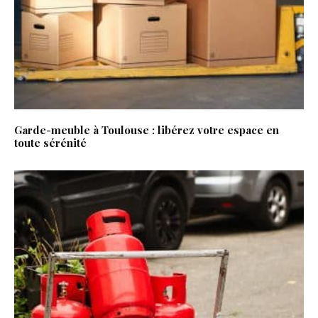
Garde-meuble à Toulouse : libérez votre espace en
toute sérénité