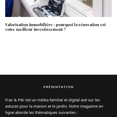
Valorisation immobilière : pourquoi la rénovation est
votre meilleur investissement ?
PRÉSENTATION
Frac & Pdc est un média familial et digital axé sur les
astuces pour la maison et le jardin. Notre magazine en
ligne aborde les thématiques suivantes :