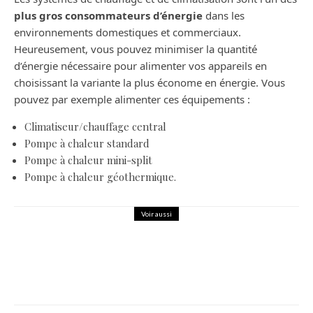
plus gros consommateurs d’énergie
dans les
environnements domestiques et commerciaux.
Heureusement, vous pouvez minimiser la quantité
d’énergie nécessaire pour alimenter vos appareils en
choisissant la variante la plus économe en énergie. Vous
pouvez par exemple alimenter ces équipements :
Climatiseur/chauffage central
Pompe à chaleur standard
Pompe à chaleur mini-split
Pompe à chaleur géothermique.
Voir aussi
Maison
Pourquoi est-il plus avantageux de
louer que d’acheter ?