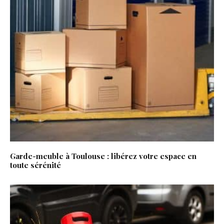
Garde-meuble à Toulouse : libérez votre espace en
toute sérénité