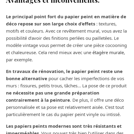
Le principal point fort du papier peint en matière de
déco repose sur son large choix d’effets
: textures,
motifs et couleurs. Avec ce revêtement mural, vous avez la
possibilité d’avoir des finitions perlées ou pailletées. Le
modèle vintage vous permet de créer une pièce cocooning
et chaleureuse. Cela rend mieux avec une
étagère murale
,
par exemple.
En travaux de rénovation, le papier peint reste une
bonne alternative
pour cacher les imperfections de vos
murs : fissures, petits trous, tâches… La pose de ce produit
ne nécessite pas une grande préparation
contrairement à la peinture
. De plus, il offre une déco
personnalisée et sa pose est relativement aisée. C’est tout
particulièrement le cas du papier peint vinyle ou intissé.
Les papiers peints modernes sont très résistants et
imperméables
. Vous pouvez très bien l’utiliser dans des