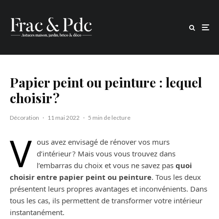
Papier peint ou peinture : lequel
choisir ?
Décoration
·
11 mai 2022
·
5 min de lecture
V
ous avez envisagé de rénover vos murs
d’intérieur ? Mais vous vous trouvez dans
l’embarras du choix et vous ne savez pas
quoi
choisir entre papier peint ou peinture
. Tous les deux
présentent leurs propres avantages et inconvénients. Dans
tous les cas, ils permettent de transformer votre intérieur
instantanément.