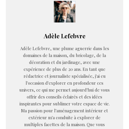
Adèle Lefebvre
Adèle Lefebvre, une plume aguerrie dans les
domaines de la maison, du bricolage, de la
décoration et du jardinage, avec une
expérience de plus de 20 ans. En tant que
rédactrice et journaliste spécialisée, j'ai eu
l'occasion d'explorer en profondeur ces
univers, ce qui me permet aujourd'hui de vous
offrir des conseils éclairés et des idées
inspirantes pour sublimer votre espace de vie.
Ma passion pour l'aménagement intérieur et
extérieur m'a conduite à explorer de
multiples facettes de la maison. Que vous