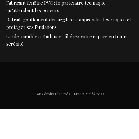
Fabricant fenêtre PVC : le partenaire technique
qu’attendent les poseurs
Retrait-gonflement des argiles : comprendre les risques et
protéger ses fondations
Garde-meuble à Toulouse : libérez votre espace en toute
sérénité
Tous droits réservés - Frac&Pdc © 2022