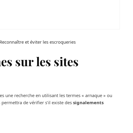
t ce dispositif ?
econnaître et éviter les escroqueries
es sur les sites
tes une recherche en utilisant les termes « arnaque » ou
permettra de vérifier s’il existe des
signalements