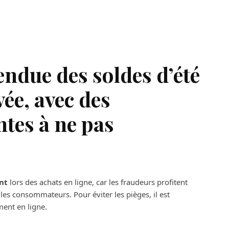
endue des soldes d’été
vée, avec des
ntes à ne pas
ant
lors des achats en ligne, car les fraudeurs profitent
es consommateurs. Pour éviter les pièges, il est
ment en ligne.