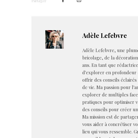
Partager
Adèle Lefebvre
Adèle Lefebvre, une plume
bricolage, de la décoratio
ans. En tant que rédactrice 
d'explorer en profondeur 
offrir des conseils éclairé
de vie. Ma passion pour l'
explorer de multiples face
pratiques pour optimiser 
des conseils pour créer un
Ma mission est de partager
vous aider à concrétiser v
lieu qui vous ressemble. Gr