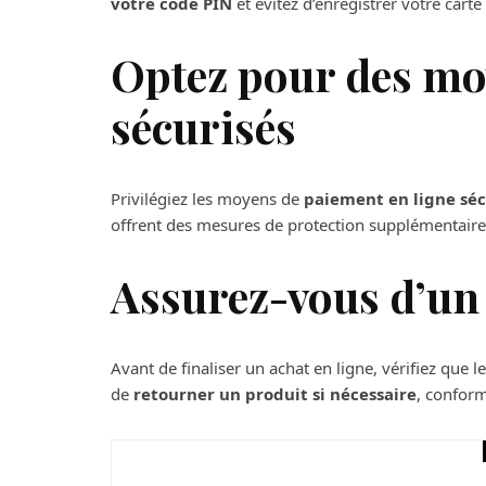
votre code PIN
et évitez d’enregistrer votre carte
Optez pour des mo
sécurisés
Privilégiez les moyens de
paiement en ligne séc
offrent des mesures de protection supplémentaires
Assurez-vous d’un 
Avant de finaliser un achat en ligne, vérifiez que 
de
retourner un produit si nécessaire
, confor