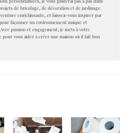
ions personnalisées, je vous guiderai pas à pas dans
rojets de bricolage, de décoration et de jardinage.
venture enrichissante, et laissez-vous inspirer par
 pour façonner un environnement unique et
 Avec passion et engagement, je mets à votre
e pour vous aider à créer une maison où il fait bon