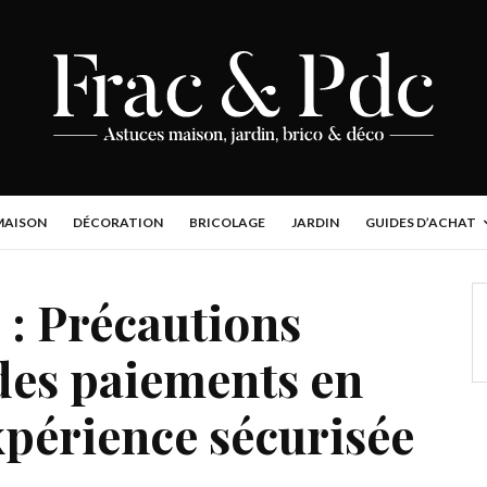
MAISON
DÉCORATION
BRICOLAGE
JARDIN
GUIDES D’ACHAT
 : Précautions
 des paiements en
xpérience sécurisée