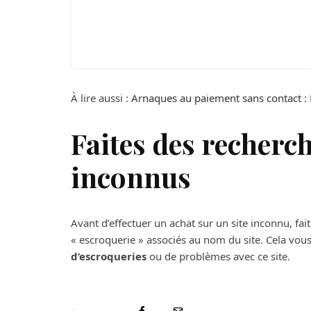
Maison
Tendances
Loc annonce : quel es
À lire aussi :
Arnaques au paiement sans contact : R
Faites des recherch
inconnus
Avant d’effectuer un achat sur un site inconnu, fai
« escroquerie » associés au nom du site. Cela vous 
d’escroqueries
ou de problèmes avec ce site.