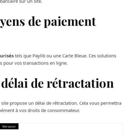
 bancaire sur un site.
yens de paiement
urisés
tels que Paylib ou une Carte Bleue. Ces solutions
 pour vos transactions en ligne.
délai de rétractation
le site propose un délai de rétractation. Cela vous permettra
mément à vos droits de consommateur.
Voir aussi