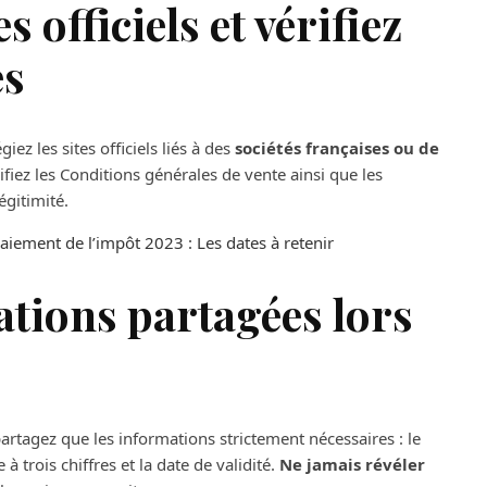
s officiels et vérifiez
es
ez les sites officiels liés à des
sociétés françaises ou de
rifiez les Conditions générales de vente ainsi que les
égitimité.
iement de l’impôt 2023 : Les dates à retenir
ations partagées lors
rtagez que les informations strictement nécessaires : le
trois chiffres et la date de validité.
Ne jamais révéler