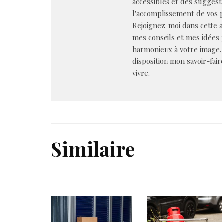
accessibles et des suggest
l'accomplissement de vos p
Rejoignez-moi dans cette a
mes conseils et mes idées
harmonieux à votre image.
disposition mon savoir-fair
vivre.
Similaire