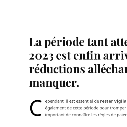
La période tant att
2023 est enfin arri
réductions allécha
manquer.
C
ependant, il est essentiel de
rester vigil
également de cette période pour tromper l
important de connaître les règles de paie